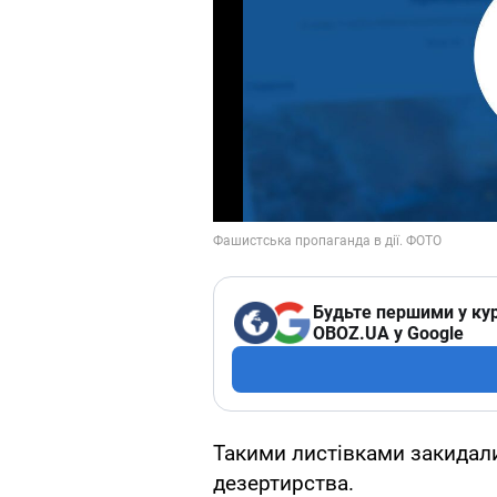
Будьте першими у кур
OBOZ.UA у Google
Такими листівками закидали
дезертирства.