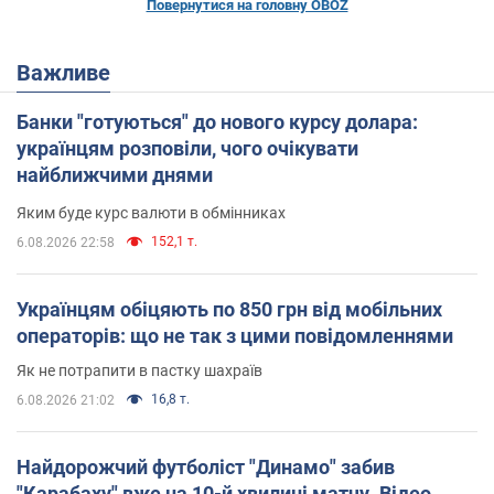
Повернутися на головну OBOZ
Важливе
Банки "готуються" до нового курсу долара:
українцям розповіли, чого очікувати
найближчими днями
Яким буде курс валюти в обмінниках
152,1 т.
6.08.2026 22:58
Українцям обіцяють по 850 грн від мобільних
операторів: що не так з цими повідомленнями
Як не потрапити в пастку шахраїв
16,8 т.
6.08.2026 21:02
Найдорожчий футболіст "Динамо" забив
"Карабаху" вже на 10-й хвилині матчу. Відео