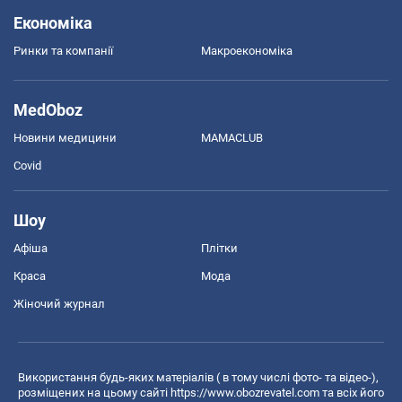
Економіка
Ринки та компанії
Макроекономіка
MedOboz
Новини медицини
MAMACLUB
Covid
Шоу
Афіша
Плітки
Краса
Мода
Жіночий журнал
Використання будь-яких матеріалів ( в тому числі фото- та відео-),
розміщених на цьому сайті
https://www.obozrevatel.com
та всіх його