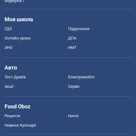
Формула-1
Моя школа
ГДЗ
Підручники
Онлайн уроки
ДПА
ЗНО
НМТ
Авто
Тест Драйв
Електромобілі
Акції
Сервіс
Food Oboz
Рецепти
Напої
Новини Кулінарії