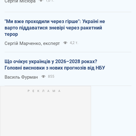
Сергій Місюра
1,0 т.
"Ми вже проходили через гірше": Україні не
варто піддаватися зневірі через ракетний
терор
Сергій Марченко, експерт
4,2 т.
Що очікує українців у 2026–2028 роках?
Головні висновки з нових прогнозів від НБУ
Василь Фурман
855