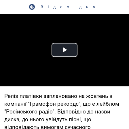
Відео дня
Play Video
Реліз платівки заплановано на жовтень в
компанії "Грамофон рекордс", що є лейблом
"Російського радіо". Відповідно до назви
диска, до нього увійдуть пісні, що
відповідають вимогам сучасного