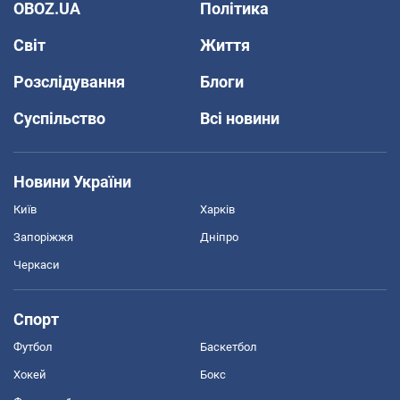
OBOZ.UA
Політика
Світ
Життя
Розслідування
Блоги
Суспільство
Всі новини
Новини України
Київ
Харків
Запоріжжя
Дніпро
Черкаси
Спорт
Футбол
Баскетбол
Хокей
Бокс