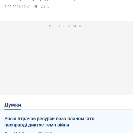
2,8 т.
7.08.2026 12:41
Думки
Росія втрачає ресурси поза планом: хто
насправді диктує темп війни