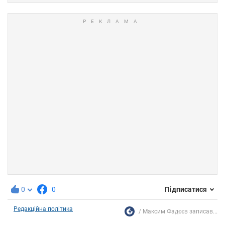
0
0
Підписатися
Редакційна політика
Максим Фадєєв записав...