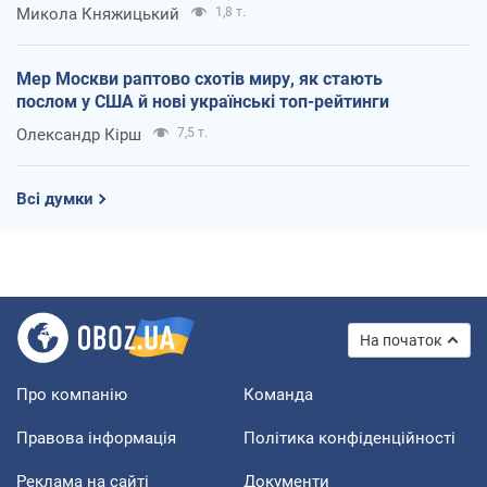
Микола Княжицький
1,8 т.
Мер Москви раптово схотів миру, як стають
послом у США й нові українські топ-рейтинги
Олександр Кірш
7,5 т.
Всі думки
На початок
Про компанію
Команда
Правова інформація
Політика конфіденційності
Реклама на сайті
Документи