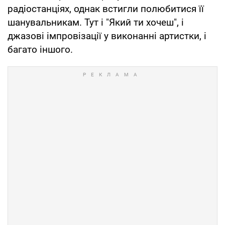
радіостанціях, однак встигли полюбитися її
шанувальникам. Тут і "Який ти хочеш", і
джазові імпровізації у виконанні артистки, і
багато іншого.