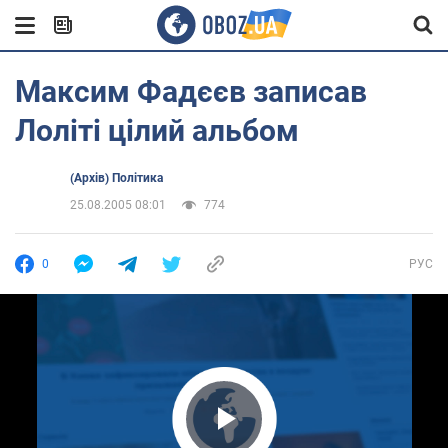
Максим Фадєєв записав
Лоліті цілий альбом
(Архів) Політика
25.08.2005 08:01
774
0
РУС