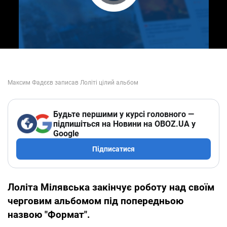
Play Video
Будьте першими у курсі головного —
підпишіться на Новини на OBOZ.UA у
Google
Підписатися
Лоліта Мілявська закінчує роботу над своїм
черговим альбомом під попередньою
назвою "Формат".