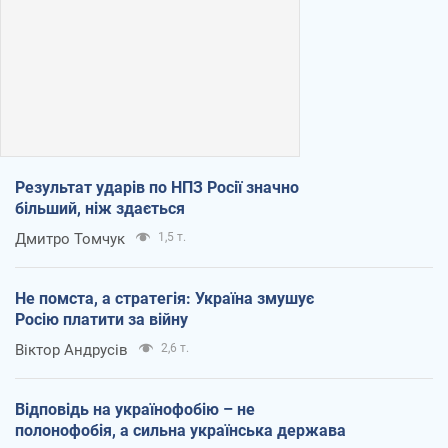
Результат ударів по НПЗ Росії значно
більший, ніж здається
Дмитро Томчук
1,5 т.
Не помста, а стратегія: Україна змушує
Росію платити за війну
Віктор Андрусів
2,6 т.
Відповідь на українофобію – не
полонофобія, а сильна українська держава