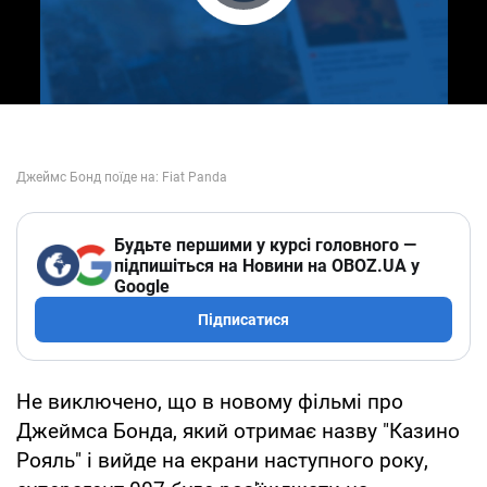
Play Video
Будьте першими у курсі головного —
підпишіться на Новини на OBOZ.UA у
Google
Підписатися
Не виключено, що в новому фільмі про
Джеймса Бонда, який отримає назву "Казино
Рояль" і вийде на екрани наступного року,