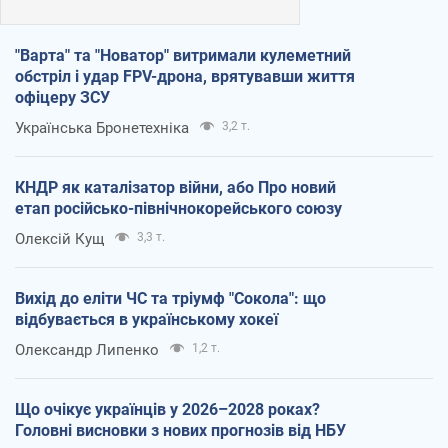
"Варта" та "Новатор" витримали кулеметний
обстріл і удар FPV-дрона, врятувавши життя
офіцеру ЗСУ
Українська Бронетехніка
3,2 т.
КНДР як каталізатор війни, або Про новий
етап російсько-північнокорейського союзу
Олексій Кущ
3,3 т.
Вихід до еліти ЧС та тріумф "Сокола": що
відбувається в українському хокеї
Олександр Липенко
1,2 т.
Що очікує українців у 2026–2028 роках?
Головні висновки з нових прогнозів від НБУ