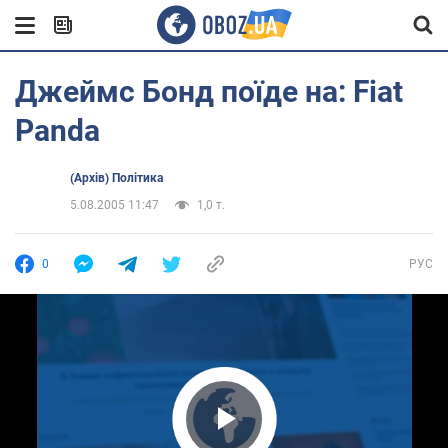
Джеймс Бонд поїде на: Fiat
Panda
(Архів) Політика
5.08.2005 11:47
1,0 т.
0
РУС