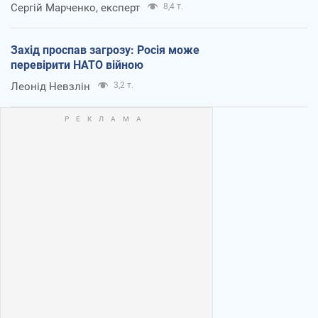
Сергій Марченко, експерт
8,4 т.
Захід проспав загрозу: Росія може
перевірити НАТО війною
Леонід Невзлін
3,2 т.