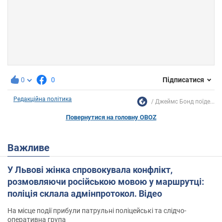
0
0
Підписатися
Редакційна політика
Джеймс Бонд поїде...
Повернутися на головну OBOZ
Важливе
У Львові жінка спровокувала конфлікт,
розмовляючи російською мовою у маршрутці:
поліція склала адмінпротокол. Відео
На місце події прибули патрульні поліцейські та слідчо-
оперативна група