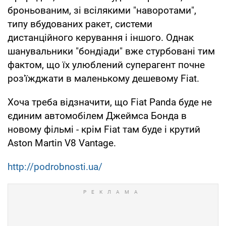
броньованим, зі всілякими "наворотами",
типу вбудованих ракет, системи
дистанційного керування і іншого. Однак
шанувальники "бондіади" вже стурбовані тим
фактом, що їх улюблений суперагент почне
роз'їжджати в маленькому дешевому Fiat.
Хоча треба відзначити, що Fiat Panda буде не
єдиним автомобілем Джеймса Бонда в
новому фільмі - крім Fiat там буде і крутий
Aston Martin V8 Vantage.
http://podrobnosti.ua/