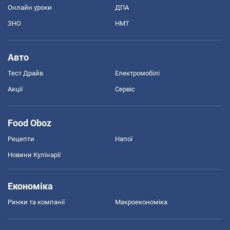
Онлайн уроки
ДПА
ЗНО
НМТ
Авто
Тест Драйв
Електромобілі
Акції
Сервіс
Food Oboz
Рецепти
Напої
Новини Кулінарії
Економіка
Ринки та компанії
Макроекономіка