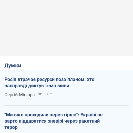
Думки
Росія втрачає ресурси поза планом: хто
насправді диктує темп війни
Сергій Місюра
9,0 т.
"Ми вже проходили через гірше": Україні не
варто піддаватися зневірі через ракетний
терор