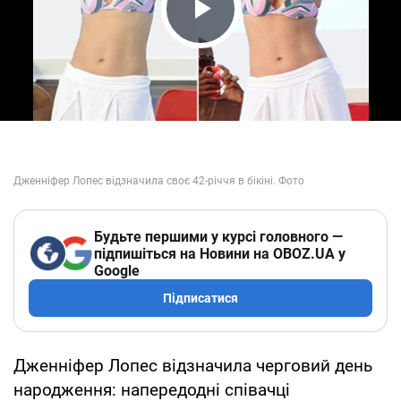
Play Video
Будьте першими у курсі головного —
підпишіться на Новини на OBOZ.UA у
Google
Підписатися
Дженніфер Лопес відзначила черговий день
народження: напередодні співачці