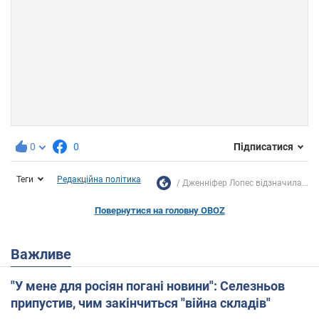
0
0
Підписатися
Теги
Редакційна політика
Дженніфер Лопес відзначила...
Повернутися на головну OBOZ
Важливе
"У мене для росіян погані новини": Селезньов
припустив, чим закінчиться "війна складів"