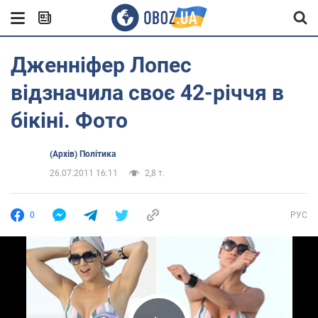
Дженніфер Лопес
відзначила своє 42-річчя в
бікіні. Фото
(Архів) Політика
26.07.2011 16:11
2,8 т.
0
РУС