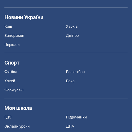
Новини України
Київ
Харків
Запоріжжя
Дніпро
Черкаси
Спорт
Футбол
Баскетбол
Хокей
Бокс
Формула-1
Моя школа
ГДЗ
Підручники
Онлайн уроки
ДПА