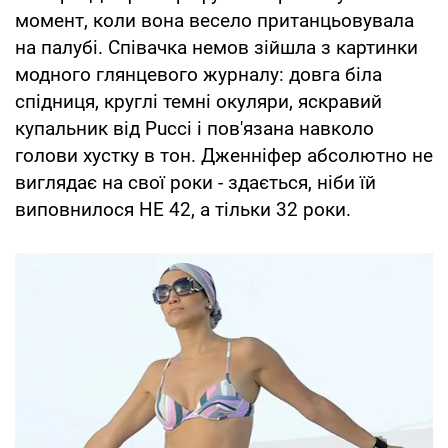
момент, коли вона весело пританцьовувала
на палубі. Співачка немов зійшла з картинки
модного глянцевого журналу: довга біла
спідниця, круглі темні окуляри, яскравий
купальник від Pucci і пов'язана навколо
голови хустку в тон. Дженніфер абсолютно не
виглядає на свої роки - здається, ніби їй
виповнилося НЕ 42, а тільки 32 роки.