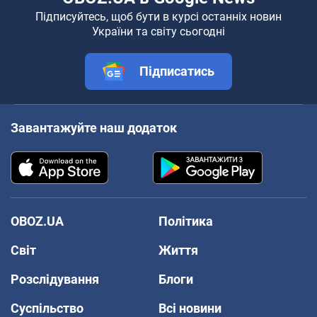
Підписуйтесь, щоб бути в курсі останніх новин
України та світу сьогодні
Підписатись
Завантажуйте наш додаток
OBOZ.UA
Політика
Світ
Життя
Розслідування
Блоги
Суспільство
Всі новини