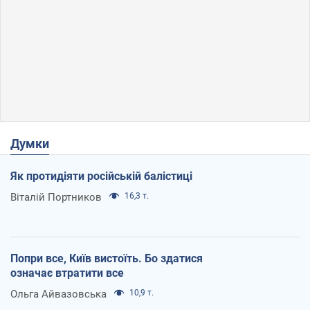
Думки
Як протидіяти російській балістиці
Віталій Портников
16,3 т.
Попри все, Київ вистоїть. Бо здатися
означає втратити все
Ольга Айвазовська
10,9 т.