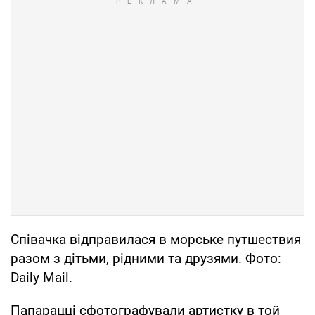
Співачка відправилася в морське путшествия
разом з дітьми, рідними та друзями. Фото:
Daily Mail.
Папарацці сфотографували артистку в той