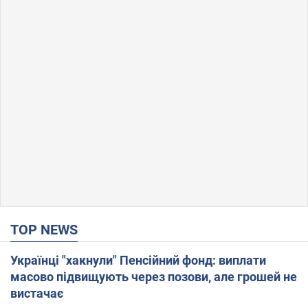
TOP NEWS
Українці "хакнули" Пенсійний фонд: виплати
масово підвищують через позови, але грошей не
вистачає