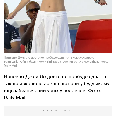
Напевно Джей Ло довго не пробуде одна - з
такою яскравою зовнішністю їй у будь-якому
віці забезпечений успіх у чоловіків. Фото:
Daily Mail.