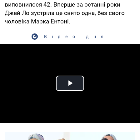
виповнилося 42. Вперше за останні роки
Джей Ло зустріла це свято одна, без свого
чоловіка Марка Ентоні.
Відео дня
Play Video