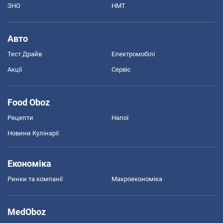
ЗНО
НМТ
Авто
Тест Драйв
Електромобілі
Акції
Сервіс
Food Oboz
Рецепти
Напої
Новини Кулінарії
Економіка
Ринки та компанії
Макроекономіка
MedOboz