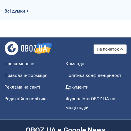
Всі думки
На початок
Про компанію
Команда
Правова інформація
Політика конфіденційності
Реклама на сайті
Документи
Редакційна політика
Журналісти OBOZ.UA на
місці подій
OBOZ.UA в Google News