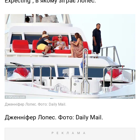
Expecting", в якому зіграє Лопес.
Дженніфер Лопес. Фото: Daily Mail.