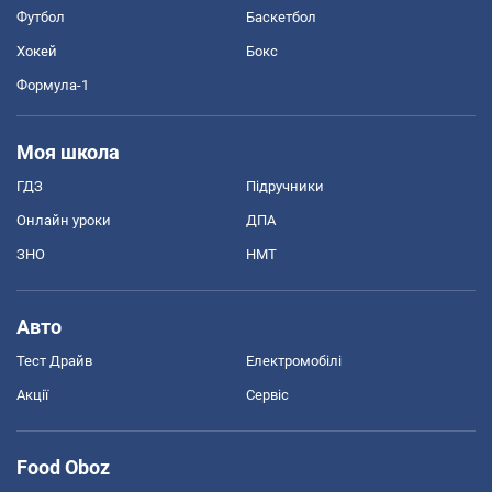
Футбол
Баскетбол
Хокей
Бокс
Формула-1
Моя школа
ГДЗ
Підручники
Онлайн уроки
ДПА
ЗНО
НМТ
Авто
Тест Драйв
Електромобілі
Акції
Сервіс
Food Oboz