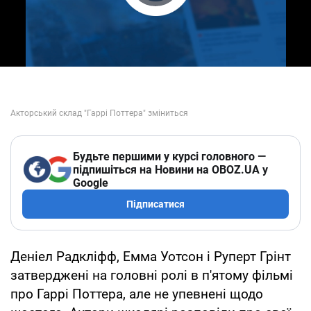
Play Video
Будьте першими у курсі головного —
підпишіться на Новини на OBOZ.UA у
Google
Підписатися
Деніел Радкліфф, Емма Уотсон і Руперт Грінт
затверджені на головні ролі в п'ятому фільмі
про Гаррі Поттера, але не упевнені щодо