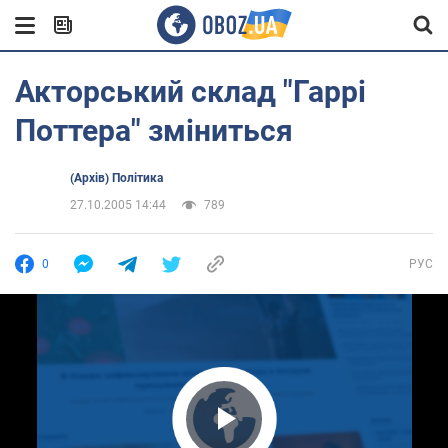
Акторський склад "Гаррі
Поттера" зміниться
(Архів) Політика
27.10.2005 14:44
789
0
РУС