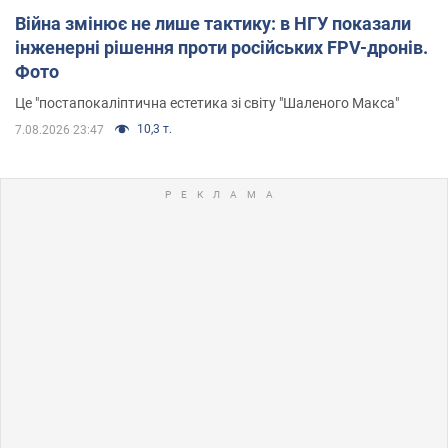
Війна змінює не лише тактику: в НГУ показали
інженерні рішення проти російських FPV-дронів.
Фото
Це "постапокаліптична естетика зі світу "Шаленого Макса"
10,3 т.
7.08.2026 23:47