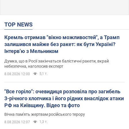
TOP NEWS
Кремль отримав "вікно можливостей", а Трамп
залишився майже без ракет: як бути Україні?
Інтерв’ю з Мельником
Думка, що в Росії закінчаться балістичні ракети, вкрай
небезпечна, наголосив експерт
5,1 т.
8.08.2026 12:00
"Все горіло": очевидиця розповіла про загибель
3-річного хлопчика і його рідних внаслідок атаки
РФ на Київщину. Відео та фото
Вічна пам'ять жертвам російського терору
1,3 т.
8.08.2026 12:07