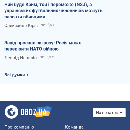
Чий буде Крим, той і переможе (NSJ), а
українських футбольних чиновників можуть
назвати вбивцями
Олександр Кірш
2,6 т.
Захід проспав загрозу: Росія може
перевірити НАТО війною
Леонід Невзлін
5,9 т.
Всі думки
На початок
Про компанію
Команда