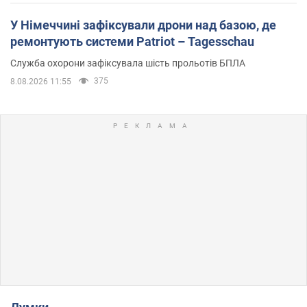
У Німеччині зафіксували дрони над базою, де
ремонтують системи Patriot – Tagesschau
Служба охорони зафіксувала шість прольотів БПЛА
375
8.08.2026 11:55