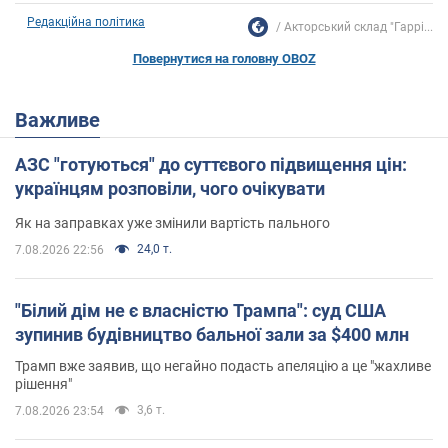
Редакційна політика
Акторський склад "Гаррі...
Повернутися на головну OBOZ
Важливе
АЗС "готуються" до суттєвого підвищення цін:
українцям розповіли, чого очікувати
Як на заправках уже змінили вартість пального
24,0 т.
7.08.2026 22:56
"Білий дім не є власністю Трампа": суд США
зупинив будівництво бальної зали за $400 млн
Трамп вже заявив, що негайно подасть апеляцію а це "жахливе
рішення"
3,6 т.
7.08.2026 23:54