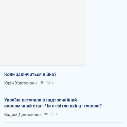
Коли закінчиться війна?
Юрій Хрістензен
1,6 т.
Україна вступила в надзвичайний
економічний стан. Чи є світло вкінці тунелю?
Вадим Денисенко
1,1 т.