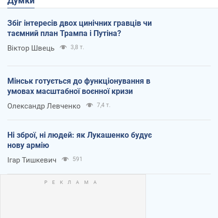
Думки
Збіг інтересів двох цинічних гравців чи
таємний план Трампа і Путіна?
Віктор Швець
3,8 т.
Мінськ готується до функціонування в
умовах масштабної воєнної кризи
Олександр Левченко
7,4 т.
Ні зброї, ні людей: як Лукашенко будує
нову армію
Ігар Тишкевич
591