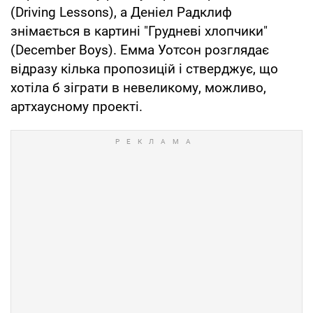
(Driving Lessons), а Деніел Радклиф
знімається в картині "Грудневі хлопчики"
(December Boys). Емма Уотсон розглядає
відразу кілька пропозицій і стверджує, що
хотіла б зіграти в невеликому, можливо,
артхаусному проекті.