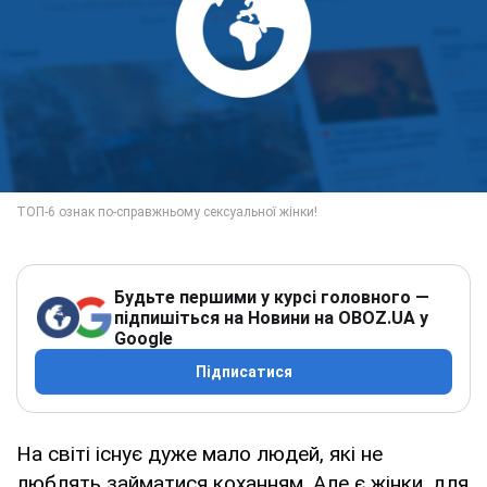
Будьте першими у курсі головного —
підпишіться на Новини на OBOZ.UA у
Google
Підписатися
На світі існує дуже мало людей, які не
люблять займатися коханням. Але є жінки, для