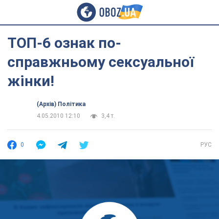
ТОП-6 ознак по-
справжньому сексуальної
жінки!
(Архів) Політика
4.05.2010 12:10
3,4 т.
0
РУС