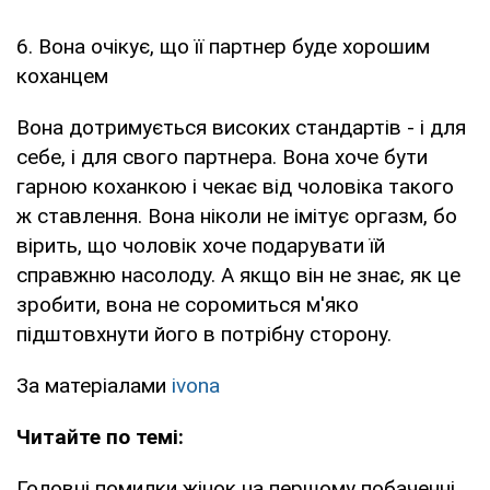
6. Вона очікує, що її партнер буде хорошим
коханцем
Вона дотримується високих стандартів - і для
себе, і для свого партнера. Вона хоче бути
гарною коханкою і чекає від чоловіка такого
ж ставлення. Вона ніколи не імітує оргазм, бо
вірить, що чоловік хоче подарувати їй
справжню насолоду. А якщо він не знає, як це
зробити, вона не соромиться м'яко
підштовхнути його в потрібну сторону.
За матеріалами
ivona
Читайте по темі:
Головні помилки жінок на першому побаченні