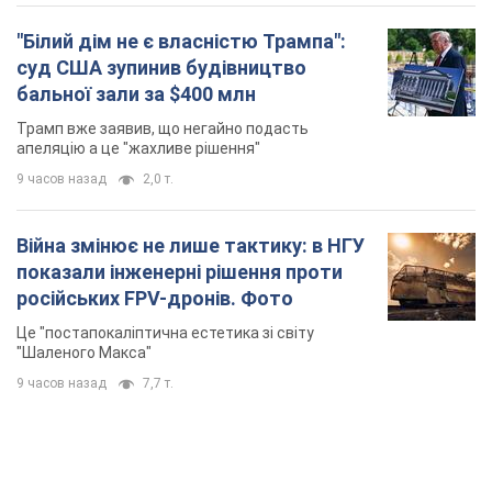
9 часов назад
7,7 т.
TOP NEWS