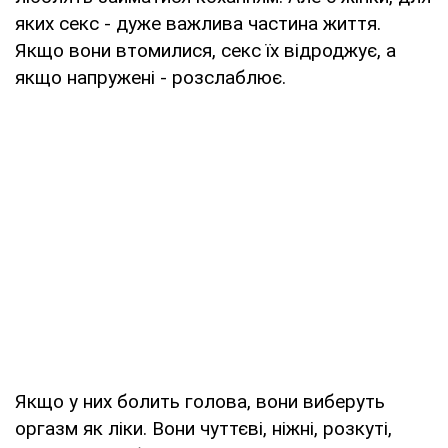
яких секс - дуже важлива частина життя.
Якщо вони втомилися, секс їх відроджує, а
якщо напружені - розслаблює.
Якщо у них болить голова, вони виберуть
оргазм як ліки. Вони чуттєві, ніжні, розкуті,