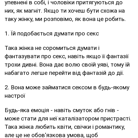
упевнені в собі, і чоловіки притягуються до
них, як магніт. Якщо ти хочеш бути схожа на
таку жінку, ми розповімо, як вона це робить.
1. Їй подобається думати про секс
Така жінка не соромиться думати і
фантазувати про секс, навіть якщо її фантазії
трохи дивні. Вона дає волю своїй уяві, тому їй
набагато легше перейти від фантазій до дії.
2. Вона може займатися сексом в будь-якому
настрої
Будь-яка емоція - навіть смуток або гнів -
може стати для неї каталізатором пристрасті.
Така жінка любить квіти, свічки і романтику,
але це не обов'язкова умова, щоб