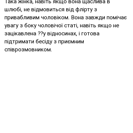
Така жінка, навіть якщо вона щаслива в
шлюбі, не відмовиться від флірту з
привабливим чоловіком. Вона завжди помічає
увагу з боку чоловічої статі, навіть якщо не
зацікавлена ??у відносинах, і готова
підтримати бесіду з приємним
співрозмовником.