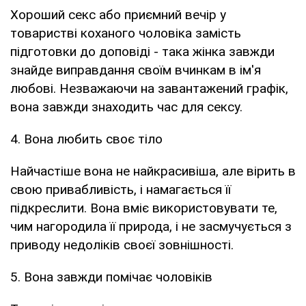
Хороший секс або приємний вечір у
товаристві коханого чоловіка замість
підготовки до доповіді - така жінка завжди
знайде виправдання своїм вчинкам в ім'я
любові. Незважаючи на завантажений графік,
вона завжди знаходить час для сексу.
4. Вона любить своє тіло
Найчастіше вона не найкрасивіша, але вірить в
свою привабливість, і намагається її
підкреслити. Вона вміє використовувати те,
чим нагородила її природа, і не засмучується з
приводу недоліків своєї зовнішності.
5. Вона завжди помічає чоловіків