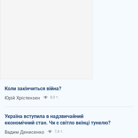
Коли закінчиться війна?
Юрій Хрістензен
8,9 т.
Україна вступила в надзвичайний
економічний стан. Чи є світло вкінці тунелю?
Вадим Денисенко
7,4 т.