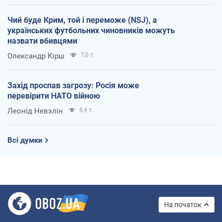
Чий буде Крим, той і переможе (NSJ), а
українських футбольних чиновників можуть
назвати вбивцями
Олександр Кірш
7,0 т.
Захід проспав загрозу: Росія може
перевірити НАТО війною
Леонід Невзлін
8,4 т.
Всі думки
На початок