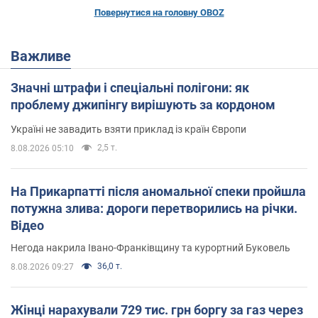
Повернутися на головну OBOZ
Важливе
Значні штрафи і спеціальні полігони: як
проблему джипінгу вирішують за кордоном
Україні не завадить взяти приклад із країн Європи
2,5 т.
8.08.2026 05:10
На Прикарпатті після аномальної спеки пройшла
потужна злива: дороги перетворились на річки.
Відео
Негода накрила Івано-Франківщину та курортний Буковель
36,0 т.
8.08.2026 09:27
Жінці нарахували 729 тис. грн боргу за газ через