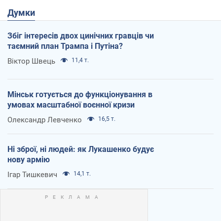
Думки
Збіг інтересів двох цинічних гравців чи
таємний план Трампа і Путіна?
Віктор Швець
11,4 т.
Мінськ готується до функціонування в
умовах масштабної воєнної кризи
Олександр Левченко
16,5 т.
Ні зброї, ні людей: як Лукашенко будує
нову армію
Ігар Тишкевич
14,1 т.