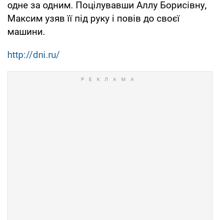
одне за одним. Поцілувавши Аллу Борисівну,
Максим узяв її під руку і повів до своєї
машини.
http://dni.ru/