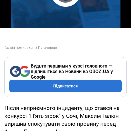
Play Video
Будьте першими у курсі головного —
підпишіться на Новини на OBOZ.UA у
Google
Підписатися
Після неприємного інциденту, що стався на
конкурсі "П'ять зірок" у Сочі, Максим Галкін
вирішив спокутувати свою провину перед