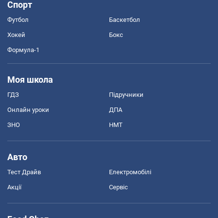
Спорт
Футбол
Баскетбол
Хокей
Бокс
Формула-1
Моя школа
ГДЗ
Підручники
Онлайн уроки
ДПА
ЗНО
НМТ
Авто
Тест Драйв
Електромобілі
Акції
Сервіс