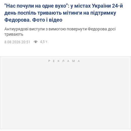
"Нас почули на одне вухо": у містах України 24-й
день поспіль тривають мітинги на підтримку
Федорова. Фото і відео
Антиурядові виступи з вимогою повернути Федорова досі
тривають
4,5 т.
8.08.2026 20:51