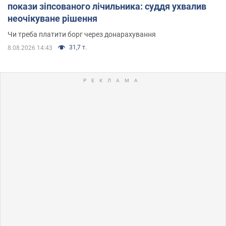
покази зіпсованого лічильника: суддя ухвалив
неочікуване рішення
Чи треба платити борг через донарахування
31,7 т.
8.08.2026 14:43