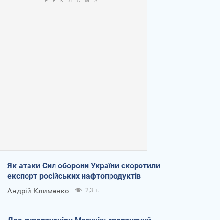
Як атаки Сил оборони України скоротили
експорт російських нафтопродуктів
Андрій Клименко
2,3 т.