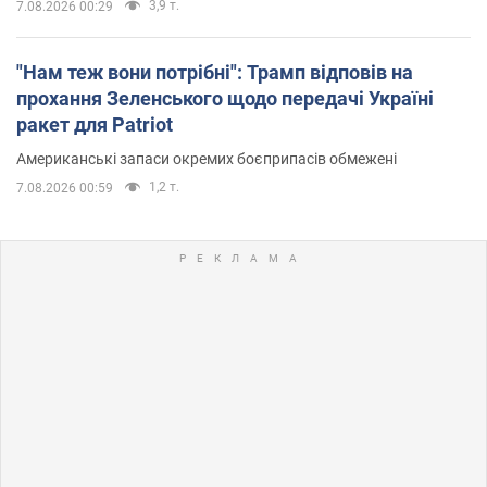
3,9 т.
7.08.2026 00:29
"Нам теж вони потрібні": Трамп відповів на
прохання Зеленського щодо передачі Україні
ракет для Patriot
Американські запаси окремих боєприпасів обмежені
1,2 т.
7.08.2026 00:59