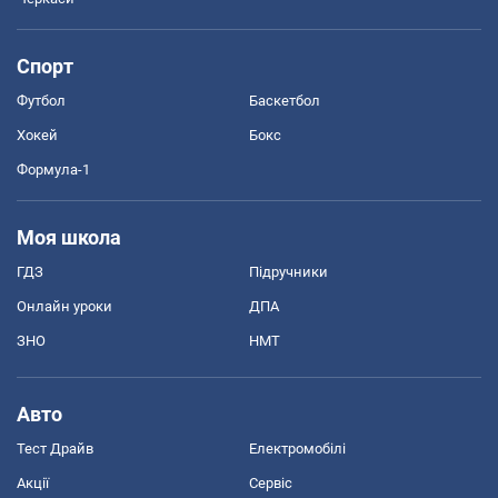
Спорт
Футбол
Баскетбол
Хокей
Бокс
Формула-1
Моя школа
ГДЗ
Підручники
Онлайн уроки
ДПА
ЗНО
НМТ
Авто
Тест Драйв
Електромобілі
Акції
Сервіс