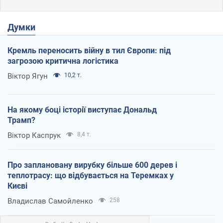
Думки
Кремль переносить війну в тил Європи: під
загрозою критична логістика
Віктор Ягун
10,2 т.
На якому боці історії виступає Дональд
Трамп?
Віктор Каспрук
8,4 т.
Про заплановану вирубку більше 600 дерев і
теплотрасу: що відбувається на Теремках у
Києві
Владислав Самойленко
258