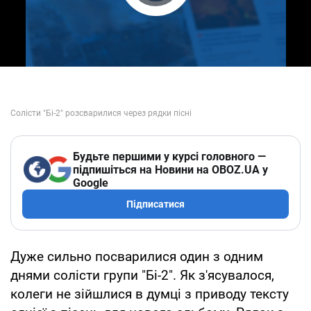
Play Video
Будьте першими у курсі головного —
підпишіться на Новини на OBOZ.UA у
Google
Підписатися
Дуже сильно посварилися один з одним
днями солісти групи "Бі-2". Як з'ясувалося,
колеги не зійшлися в думці з приводу тексту