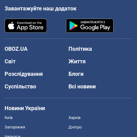
Завантажуйте наш додаток
OBOZ.UA
Політика
Світ
Життя
Розслідування
Блоги
Суспільство
Всі новини
Новини України
Київ
Харків
Запоріжжя
Дніпро
Черкаси