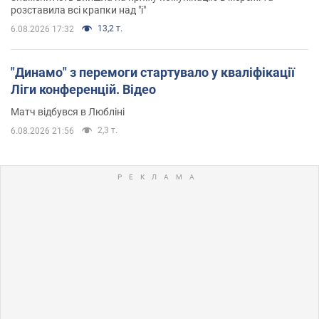
розставила всі крапки над "і"
13,2 т.
6.08.2026 17:32
"Динамо" з перемоги стартувало у кваліфікації
Ліги конференцій. Відео
Матч відбувся в Любліні
2,3 т.
6.08.2026 21:56