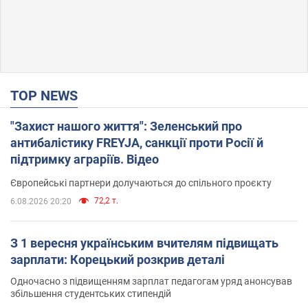
TOP NEWS
"Захист нашого життя": Зеленський про
антибалістику FREYJA, санкції проти Росії й
підтримку аграріїв. Відео
Європейські партнери долучаються до спільного проєкту
72,2 т.
6.08.2026 20:20
З 1 вересня українським вчителям підвищать
зарплати: Корецький розкрив деталі
Одночасно з підвищенням зарплат педагогам уряд анонсував
збільшення студентських стипендій