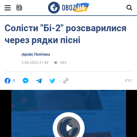
Солісти "Бі-2" розсварилися
через рядки пісні
(Архів) Політика
5.08.2005 21:49
969
0
РУС