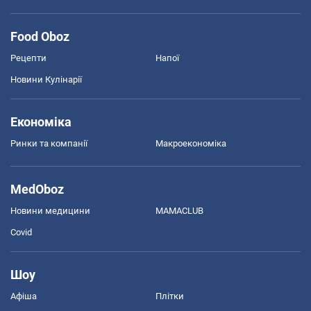
Food Oboz
Рецепти
Напої
Новини Кулінарії
Економіка
Ринки та компанії
Макроекономіка
MedOboz
Новини медицини
MAMACLUB
Covid
Шоу
Афіша
Плітки