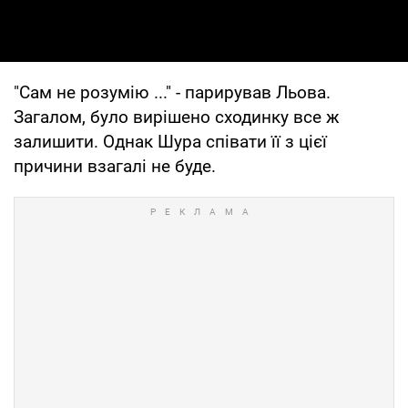
"Сам не розумію ..." - парирував Льова.
Загалом, було вирішено сходинку все ж
залишити. Однак Шура співати її з цієї
причини взагалі не буде.