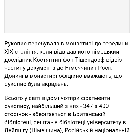
Рукопис перебувала в монастирі до середини
XIX століття, коли відвідав його німецький
дослідник Костянтин фон Тішендорф відвіз
частину документа до Німеччини і Росії.
Донині в монастирі офіційно вважають, що
рукопис була вкрадена.
Всього у світі відомі чотири фрагменти
рукопису, найбільший з них - 347 з 400
сторінок - зберігається в Британській
бібліотеці, решта - в бібліотеці університету в
Лейпцігу (Німеччина), Російській національній