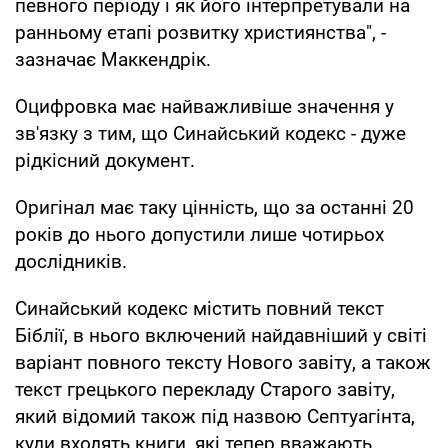
певного періоду і як його інтерпретували на
ранньому етапі розвитку християнства", -
зазначає Маккендрік.
Оцифровка має найважливіше значення у
зв'язку з тим, що Синайський кодекс - дуже
рідкісний документ.
Оригінал має таку цінність, що за останні 20
років до нього допустили лише чотирьох
дослідників.
Синайський кодекс містить повний текст
Біблії, в нього включений найдавніший у світі
варіант повного тексту Нового завіту, а також
текст грецького перекладу Старого завіту,
який відомий також під назвою Септуагінта,
куди входять книги, які тепер вважають