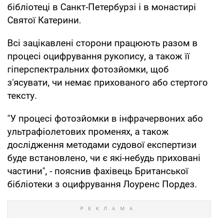
бібліотеці в Санкт-Петербурзі і в монастирі
Святої Катерини.
Всі зацікавлені сторони працюють разом в
процесі оцифрування рукопису, а також її
гіперспектральних фотозйомки, щоб
з'ясувати, чи немає прихованого або стертого
тексту.
"У процесі фотозйомки в інфрачервоних або
ультрафіолетових променях, а також
дослідження методами судової експертизи
буде встановлено, чи є які-небудь приховані
частини", - пояснив фахівець Британської
бібліотеки з оцифрування Лоуренс Пордез.