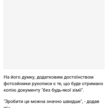
На його думку, додатковим достоїнством
фотозйомки рукописи є те, що буде отримано
копію документу "без будь-якої хімії".
"Зробити це можна значно швидше", - додав
він.