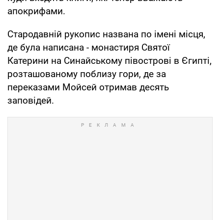
апокрифами.
Стародавній рукопис названа по імені місця,
де була написана - монастиря Святої
Катерини на Синайському півострові в Єгипті,
розташованому поблизу гори, де за
переказами Мойсей отримав десять
заповідей.