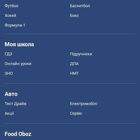
Футбол
Баскетбол
Хокей
Бокс
Формула-1
Моя школа
ГДЗ
Підручники
Онлайн уроки
ДПА
ЗНО
НМТ
Авто
Тест Драйв
Електромобілі
Акції
Сервіс
Food Oboz