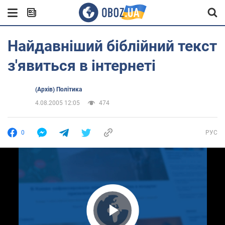
Найдавніший біблійний текст
з'явиться в інтернеті
(Архів) Політика
4.08.2005 12:05
474
0
РУС