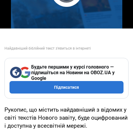
Play Video
Будьте першими у курсі головного —
підпишіться на Новини на OBOZ.UA у
Google
Підписатися
Рукопис, що містить найдавніший з відомих у
світі текстів Нового завіту, буде оцифрований
і доступна у всесвітній мережі.