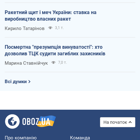
Ракетний щит і меч України: ставка на
виробництво власних ракет
Кирило Татарінов
3,1 т.
Посмертна "презумпція винуватості": хто
дозволив ТЦК судити загиблих захисників
Марина Ставнійчук
7,0 т.
Всі думки
На початок
Про компанію
Команда