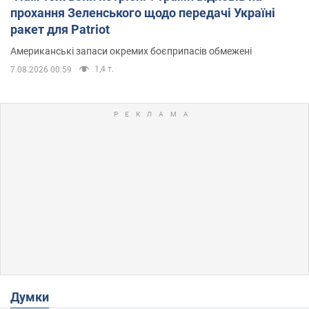
прохання Зеленського щодо передачі Україні
ракет для Patriot
Американські запаси окремих боєприпасів обмежені
1,4 т.
7.08.2026 00:59
Думки