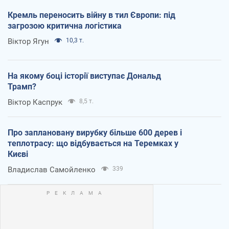
Кремль переносить війну в тил Європи: під
загрозою критична логістика
Віктор Ягун
10,3 т.
На якому боці історії виступає Дональд
Трамп?
Віктор Каспрук
8,5 т.
Про заплановану вирубку більше 600 дерев і
теплотрасу: що відбувається на Теремках у
Києві
Владислав Самойленко
339