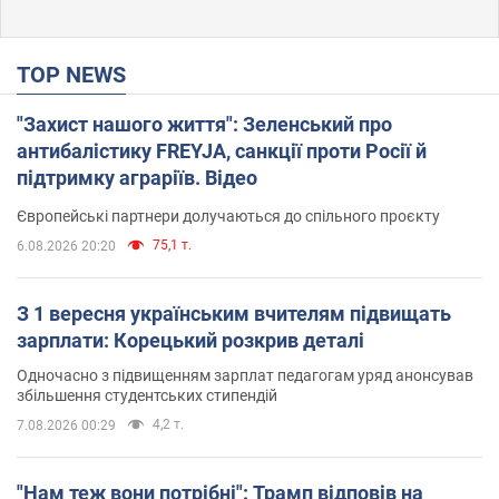
TOP NEWS
"Захист нашого життя": Зеленський про
антибалістику FREYJA, санкції проти Росії й
підтримку аграріїв. Відео
Європейські партнери долучаються до спільного проєкту
75,1 т.
6.08.2026 20:20
З 1 вересня українським вчителям підвищать
зарплати: Корецький розкрив деталі
Одночасно з підвищенням зарплат педагогам уряд анонсував
збільшення студентських стипендій
4,2 т.
7.08.2026 00:29
"Нам теж вони потрібні": Трамп відповів на