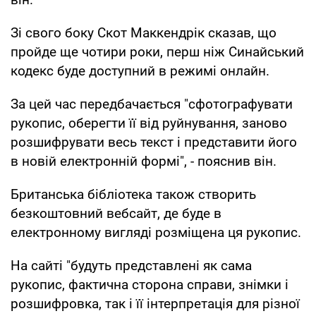
Зі свого боку Скот Маккендрік сказав, що
пройде ще чотири роки, перш ніж Синайський
кодекс буде доступний в режимі онлайн.
За цей час передбачається "сфотографувати
рукопис, оберегти її від руйнування, заново
розшифрувати весь текст і представити його
в новій електронній формі", - пояснив він.
Британська бібліотека також створить
безкоштовний вебсайт, де буде в
електронному вигляді розміщена ця рукопис.
На сайті "будуть представлені як сама
рукопис, фактична сторона справи, знімки і
розшифровка, так і її інтерпретація для різної