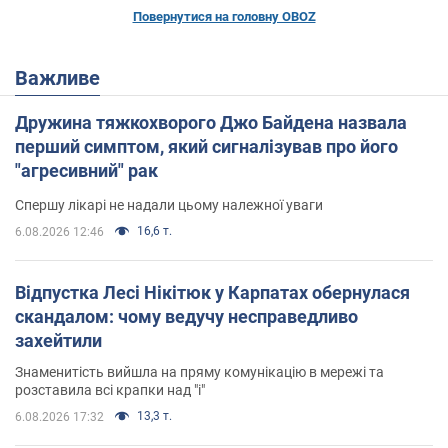
Повернутися на головну OBOZ
Важливе
Дружина тяжкохворого Джо Байдена назвала
перший симптом, який сигналізував про його
"агресивний" рак
Спершу лікарі не надали цьому належної уваги
16,6 т.
6.08.2026 12:46
Відпустка Лесі Нікітюк у Карпатах обернулася
скандалом: чому ведучу несправедливо
захейтили
Знаменитість вийшла на пряму комунікацію в мережі та
розставила всі крапки над "і"
13,3 т.
6.08.2026 17:32