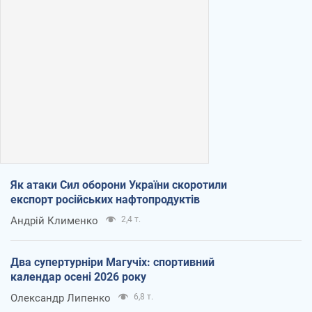
Як атаки Сил оборони України скоротили
експорт російських нафтопродуктів
Андрій Клименко
2,4 т.
Два супертурніри Магучіх: спортивний
календар осені 2026 року
Олександр Липенко
6,8 т.