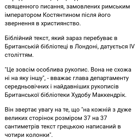
священного писання, замовлених римським
імператором Костянтином після його
звернення в християнство.
Біблійний текст, який зараз перебуває в
Британській бібліотеці в Лондоні, датується IV
століттям.
"Це зовсім особлива рукопис. Вона не схожа
ні на яку іншу", - вважає глава департаменту
середньовічних і найдавніших рукописів
Британської бібліотеки Худобу Маккендрік.
Він звертає увагу на те, що "на кожній з дуже
великих сторінок розміром 37 на 37
сантиметрів текст грецькою написаний в
чотири колонки".