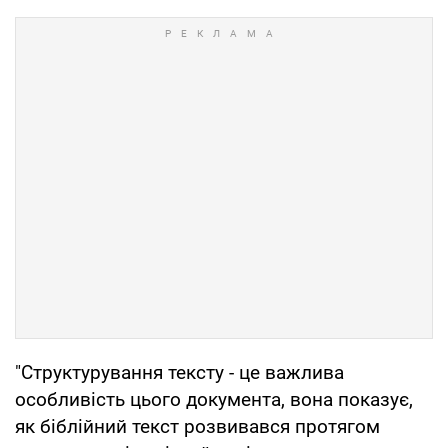
"Структурування тексту - це важлива
особливість цього документа, вона показує,
як біблійний текст розвивався протягом