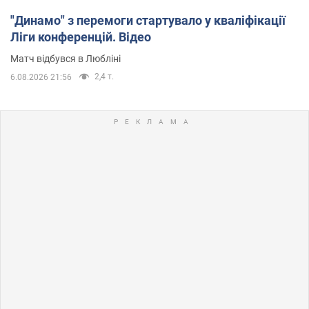
"Динамо" з перемоги стартувало у кваліфікації
Ліги конференцій. Відео
Матч відбувся в Любліні
2,4 т.
6.08.2026 21:56