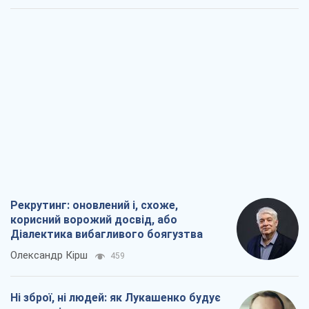
Рекрутинг: оновлений і, схоже,
корисний ворожий досвід, або
Діалектика вибагливого боягузтва
Олександр Кірш
459
Ні зброї, ні людей: як Лукашенко будує