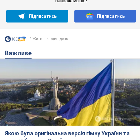
найважливіше!
Підписатись
Підписатись
Життя-як один день...
Важливе
Якою була оригінальна версія гімну України та