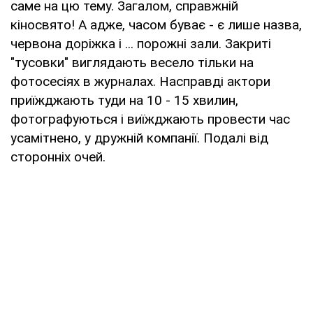
саме на цю тему. Загалом, справжній
кіносвято! А адже, часом буває - є лише назва,
червона доріжка і ... порожні зали. Закриті
"тусовки" виглядають весело тільки на
фотосесіях в журналах. Насправді актори
приїжджають туди на 10 - 15 хвилин,
фотографуються і виїжджають провести час
усамітнено, у дружній компанії. Подалі від
сторонніх очей.