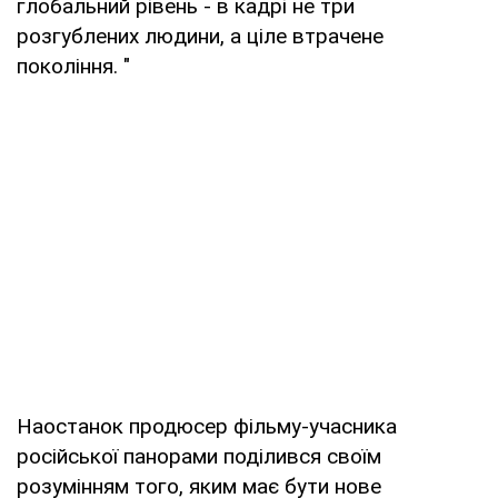
глобальний рівень - в кадрі не три
розгублених людини, а ціле втрачене
покоління. "
Наостанок продюсер фільму-учасника
російської панорами поділився своїм
розумінням того, яким має бути нове