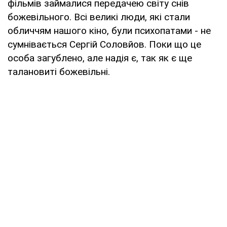
фільмів займалися передачею світу снів
божевільного. Всі великі люди, які стали
обличчям нашого кіно, були психопатами - не
сумнівається Сергій Соловйов. Поки що це
особа загублено, але надія є, так як є ще
талановиті божевільні.