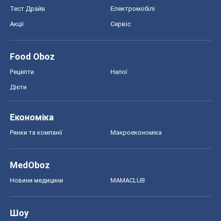
Тест Драйв
Електромобілі
Акції
Сервіс
Food Oboz
Рецепти
Напої
Дієти
Економіка
Ринки та компанії
Макроекономіка
MedOboz
Новини медицини
MAMACLUB
Шоу