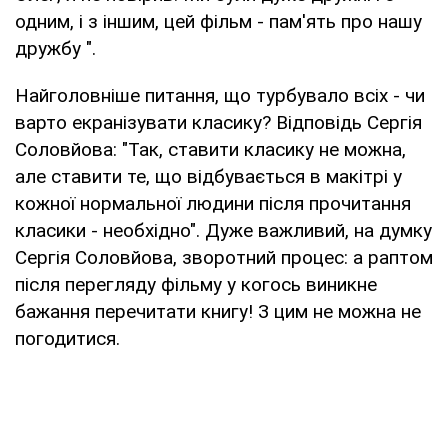
одним, і з іншим, цей фільм - пам'ять про нашу
дружбу ".
Найголовніше питання, що турбувало всіх - чи
варто екранізувати класику? Відповідь Сергія
Соловйова: "Так, ставити класику не можна,
але ставити те, що відбувається в макітрі у
кожної нормальної людини після прочитання
класики - необхідно". Дуже важливий, на думку
Сергія Соловйова, зворотний процес: а раптом
після перегляду фільму у когось виникне
бажання перечитати книгу! З цим не можна не
погодитися.