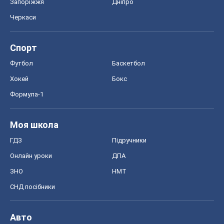
Запоріжжя
Дніпро
Черкаси
Спорт
Футбол
Баскетбол
Хокей
Бокс
Формула-1
Моя школа
ГДЗ
Підручники
Онлайн уроки
ДПА
ЗНО
НМТ
СНД посібники
Авто