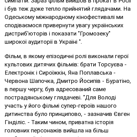
симпатій. Зараз фільм вийшов в прокат в Росії
і був теж дуже тепло прийнятий глядачами. На
Одеському міжнародному кінофестивалі ми
сподіваємося привернути увагу українських
дистриб'юторів і показати "Громозеку"
широкої аудиторії в Україні ".
Фільм, в якому епізодичні ролі виконали герої
культових дитячих фільмів: брати Торсуєва -
Електронік і Сироїжкін, Яна Поплавська -
Червона Шапочка, Дмитро Йосипів - Буратіно,
в першу чергу, був адресований саме
пострадянському глядачеві. "Для Володі
участь у його фільмі супер-героїв нашого
дитинства було принципово, - зазначив Євген
Гінділіс. - Таким чином, приватна історія
головних персонажів вийшла на більш