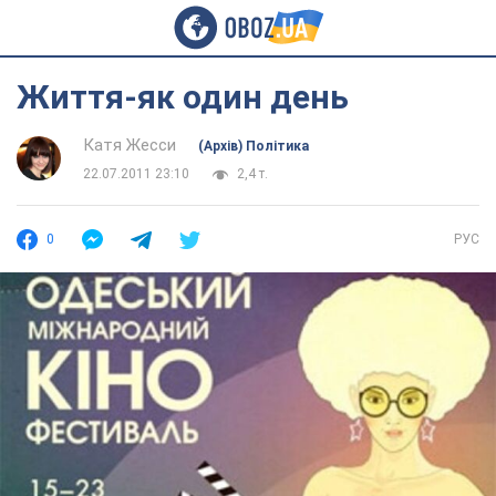
Життя-як один день
Катя Жесси
(Архів) Політика
22.07.2011 23:10
2,4 т.
0
РУС