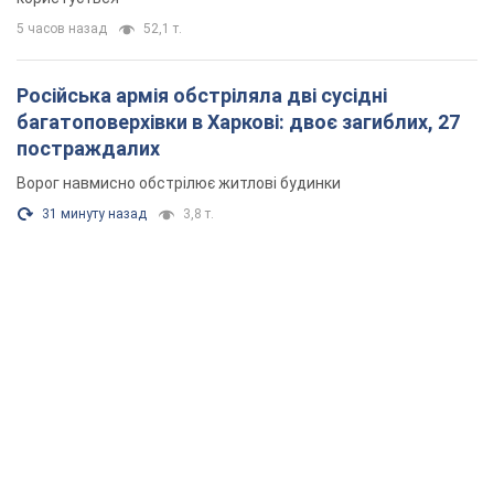
5 часов назад
52,1 т.
Російська армія обстріляла дві сусідні
багатоповерхівки в Харкові: двоє загиблих, 27
постраждалих
Ворог навмисно обстрілює житлові будинки
31 минуту назад
3,8 т.