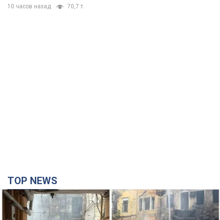
10 часов назад
70,7 т.
TOP NEWS