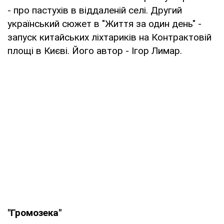
- про пастухів в віддаленій селі. Другий
український сюжет в "Життя за один день" -
запуск китайських ліхтариків на Контрактовій
площі в Києві. Його автор - Ігор Лимар.
"Громозека"