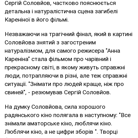
Сергій Соловйов, частково пояснюється
детальна і натуралістична сцена загибелі
Кареніної в його фільмі.
Незважаючи на трагічний фінал, який в картині
Соловйова знятий з загостреним
натуралізмом, для самого режисера "Анна
Кареніна" стала фільмом про чарівний і
прекрасному світі, в якому живуть справжні
люди, потрапляючи в різні, але теж справжні
ситуації. "Знімати про людей краще, ніж про
свиней", - резюмував Сергій Соловйов.
На думку Соловйова, сила хорошого
радянського кіно полягала в наступному: "Все
знімали аматорське кіно, люблячи кіно.
Люблячи кіно, а не цифри зборів ". Творці