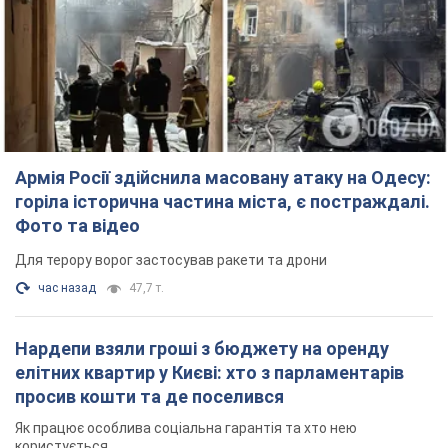
Армія Росії здійснила масовану атаку на Одесу:
горіла історична частина міста, є постраждалі.
Фото та відео
Для терору ворог застосував ракети та дрони
час назад
47,7 т.
Нардепи взяли гроші з бюджету на оренду
елітних квартир у Києві: хто з парламентарів
просив кошти та де поселився
Як працює особлива соціальна гарантія та хто нею
користується