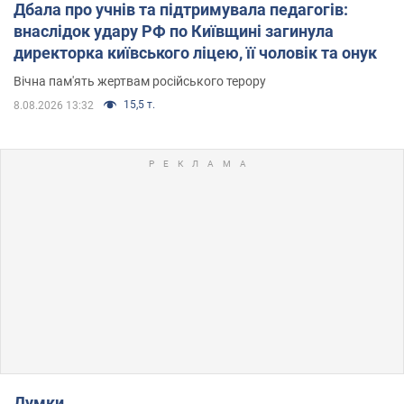
Дбала про учнів та підтримувала педагогів:
внаслідок удару РФ по Київщині загинула
директорка київського ліцею, її чоловік та онук
Вічна пам'ять жертвам російського терору
15,5 т.
8.08.2026 13:32
Думки