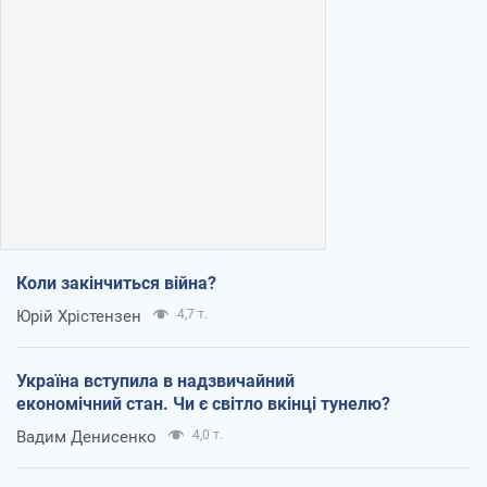
Коли закінчиться війна?
Юрій Хрістензен
4,7 т.
Україна вступила в надзвичайний
економічний стан. Чи є світло вкінці тунелю?
Вадим Денисенко
4,0 т.