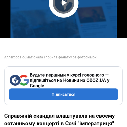
Play Video
Будьте першими у курсі головного —
підпишіться на Новини на OBOZ.UA у
Google
Підписатися
Справжній скандал влаштувала на своєму
останньому концерті в Сочі "імператриця"