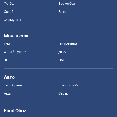
Футбол
Баскетбол
Хокей
Бокс
Формула-1
Моя школа
ГДЗ
Підручники
Онлайн уроки
ДПА
ЗНО
НМТ
Авто
Тест Драйв
Електромобілі
Акції
Сервіс
Food Oboz