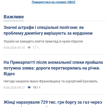
Повернутися на головну OBOZ
Важливе
Значні штрафи і спеціальні полігони: як
проблему джипінгу вирішують за кордоном
Україні не завадить взяти приклад із країн Європи
1,7 т.
8.08.2026 05:10
На Прикарпатті після аномальної спеки пройшла
потужна злива: дороги перетворились на річки.
Відео
Негода накрила Івано-Франківщину та курортний Буковель
18,1 т.
8.08.2026 09:27
Жінці нарахували 729 тис. грн боргу за газ через