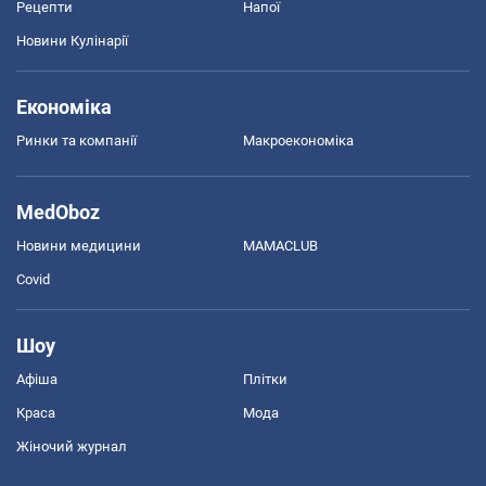
Рецепти
Напої
Новини Кулінарії
Економіка
Ринки та компанії
Макроекономіка
MedOboz
Новини медицини
MAMACLUB
Covid
Шоу
Афіша
Плітки
Краса
Мода
Жіночий журнал