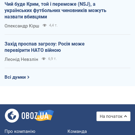
Чий буде Крим, той і переможе (NSJ), а
українських футбольних чиновників можуть
назвати вбивцями
Олександр Кірш
4,4 т.
Захід проспав загрозу: Росія може
перевірити НАТО війною
Леонід Невзлін
6,9 т.
Всі думки
На початок
Про компанію
Команда