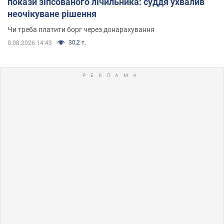
покази зіпсованого лічильника: суддя ухвалив
неочікуване рішення
Чи треба платити борг через донарахування
30,2 т.
8.08.2026 14:43