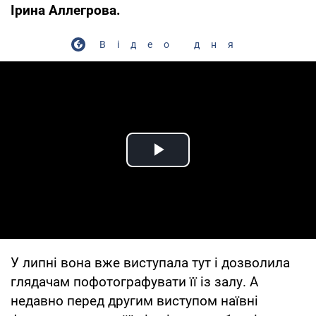
Ірина Аллегрова.
Відео дня
Play Video
У липні вона вже виступала тут і дозволила
глядачам пофотографувати її із залу. А
недавно перед другим виступом наївні