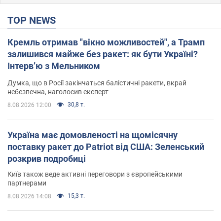
TOP NEWS
Кремль отримав "вікно можливостей", а Трамп
залишився майже без ракет: як бути Україні?
Інтерв’ю з Мельником
Думка, що в Росії закінчаться балістичні ракети, вкрай
небезпечна, наголосив експерт
30,8 т.
8.08.2026 12:00
Україна має домовленості на щомісячну
поставку ракет до Patriot від США: Зеленський
розкрив подробиці
Київ також веде активні переговори з європейськими
партнерами
15,3 т.
8.08.2026 14:08