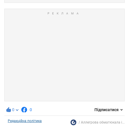
0
0
Підписатися
Редакційна політика
Аллегрова обматюкала і...