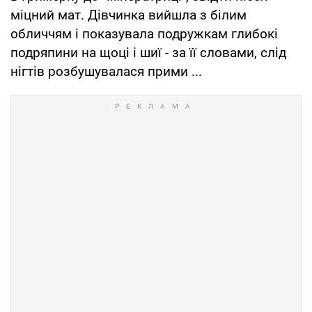
міцний мат. Дівчинка вийшла з білим
обличчям і показувала подружкам глибокі
подряпини на щоці і шиї - за її словами, слід
нігтів розбушувалася прими ...