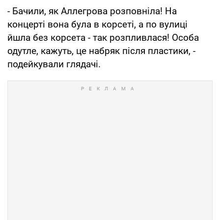
- Бачили, як Аллегрова розповніла! На
концерті вона була в корсеті, а по вулиці
йшла без корсета - так розпливлася! Особа
одутле, кажуть, це набряк після пластики, -
подейкували глядачі.