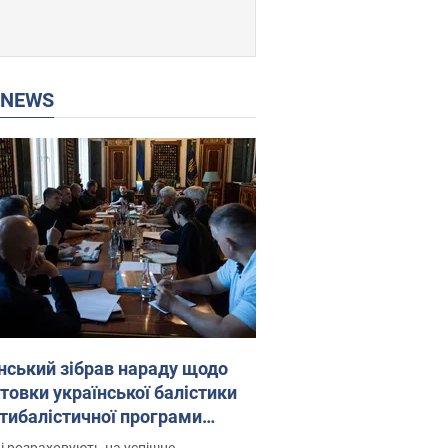
P NEWS
нський зібрав нараду щодо
товки української балістики
JA: які рішення готуються
і розраховують на успішне