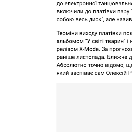
до електронної танцювально
включили до платівки пару "
собою весь диск", але назив
Терміни виходу платівки пок
альбомом "У світі тварин" 
релізом X-Mode. За прогнозо
раніше листопада. Ближче до
Абсолютно точно відомо, що
який заспіває сам Олексій Р