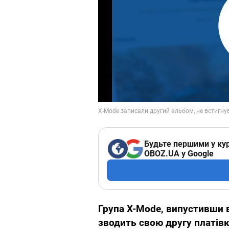
Будьте першими у кур
OBOZ.UA у Google
Група X-Mode, випустивши в
зводить свою другу платівк