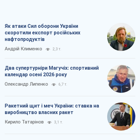
Як атаки Сил оборони України
скоротили експорт російських
нафтопродуктів
Андрій Клименко
2,3 т.
Два супертурніри Магучіх: спортивний
календар осені 2026 року
Олександр Липенко
6,7 т.
Ракетний щит і меч України: ставка на
виробництво власних ракет
Кирило Татарінов
3,1 т.