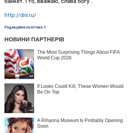
банкет. І то, вважаю, слава богу".
http://dni.ru/
Редакційна політика