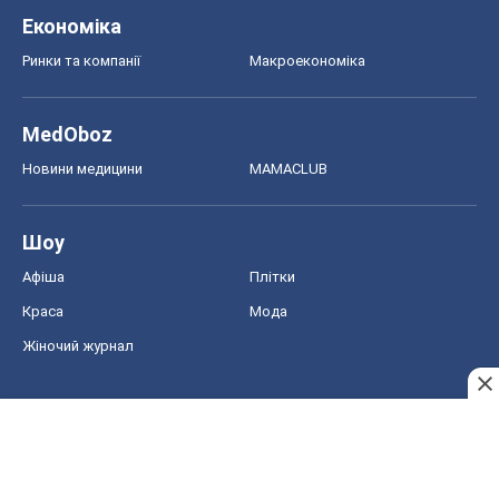
Економіка
Ринки та компанії
Макроекономіка
MedOboz
Новини медицини
MAMACLUB
Шоу
Афіша
Плітки
Краса
Мода
Жіночий журнал