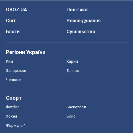
OBOZ.UA
Політика
Світ
Розслідування
Блоги
Суспільство
Регіони України
Київ
Харків
Запоріжжя
Дніпро
Черкаси
Спорт
Футбол
Баскетбол
Хокей
Бокс
Формула-1