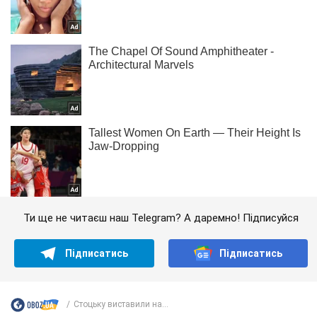
Ти ще не читаєш наш Telegram? А даремно! Підписуйся
Підписатись
Підписатись
Стоцьку виставили на...