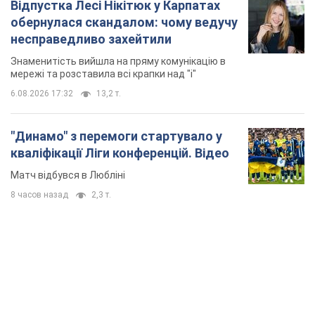
Відпустка Лесі Нікітюк у Карпатах
обернулася скандалом: чому ведучу
несправедливо захейтили
Знаменитість вийшла на пряму комунікацію в
мережі та розставила всі крапки над "і"
6.08.2026 17:32
13,2 т.
"Динамо" з перемоги стартувало у
кваліфікації Ліги конференцій. Відео
Матч відбувся в Любліні
8 часов назад
2,3 т.