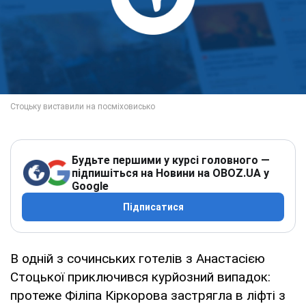
Будьте першими у курсі головного —
підпишіться на Новини на OBOZ.UA у
Google
Підписатися
В одній з сочинських готелів з Анастасією
Стоцької приключився курйозний випадок:
протеже Філіпа Кіркорова застрягла в ліфті з