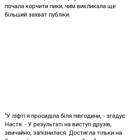
почала корчити пики, чим викликала ще
більший захват публіки.
"У ліфті я просиділа біля півгодини, - згадує
Настя. - У результаті на виступ друзів,
звичайно, запізнилася. Достигла тільки на