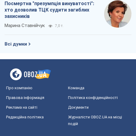
Посмертна "презумпція винуватості":
хто дозволив ТЦК судити загиблих
захисників
Марина Ставнійчук
7,0 т.
Всі думки
Про компанію
Команда
Правова інформація
Політика конфіденційності
Реклама на сайті
Документи
Редакційна політика
Журналісти OBOZ.UA на місці
подій