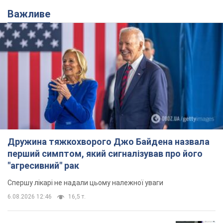
Важливе
Дружина тяжкохворого Джо Байдена назвала
перший симптом, який сигналізував про його
"агресивний" рак
Спершу лікарі не надали цьому належної уваги
6.08.2026 12:46
16,5 т.