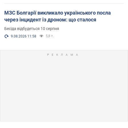
МЗС Болгарії викликало українського посла
через інцидент із дроном: що сталося
Бесіда відбудеться 10 серпня
5,8 т.
9.08.2026 11:58