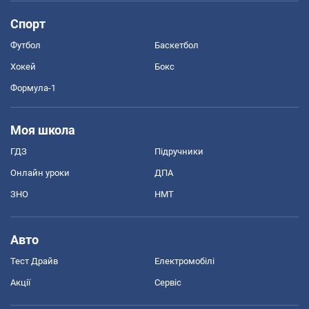
Спорт
Футбол
Баскетбол
Хокей
Бокс
Формула-1
Моя школа
ГДЗ
Підручники
Онлайн уроки
ДПА
ЗНО
НМТ
Авто
Тест Драйв
Електромобілі
Акції
Сервіс