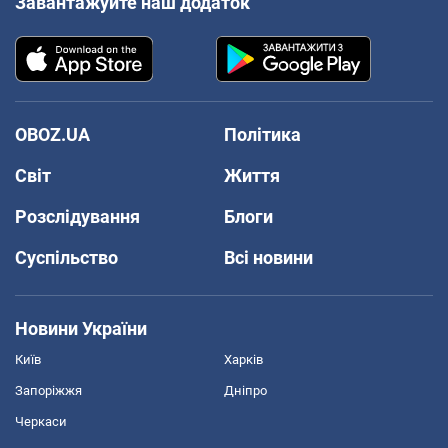
Завантажуйте наш додаток
OBOZ.UA
Політика
Світ
Життя
Розслідування
Блоги
Суспільство
Всі новини
Новини України
Київ
Харків
Запоріжжя
Дніпро
Черкаси