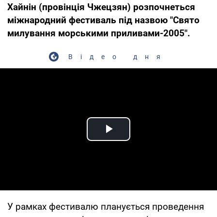
Хайнін (провінція Чжецзян) розпочнеться
міжнародний фестиваль під назвою "Свято
милування морськими приливами-2005".
Відео дня
Play Video
У рамках фестивалю планується проведення