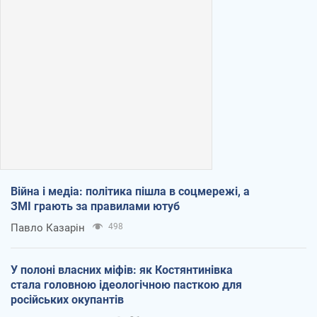
Війна і медіа: політика пішла в соцмережі, а
ЗМІ грають за правилами ютуб
Павло Казарін
498
У полоні власних міфів: як Костянтинівка
стала головною ідеологічною пасткою для
російських окупантів