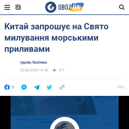
Китай запрошує на Свято
милування морськими
приливами
(Архів) Політика
26.08.2005 14:18
471
0
РУС