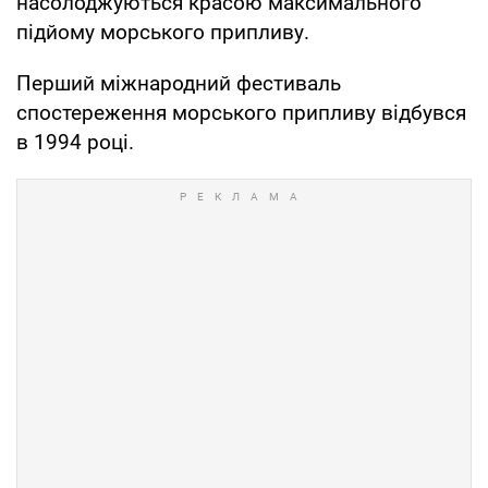
насолоджуються красою максимального
підйому морського припливу.
Перший міжнародний фестиваль
спостереження морського припливу відбувся
в 1994 році.