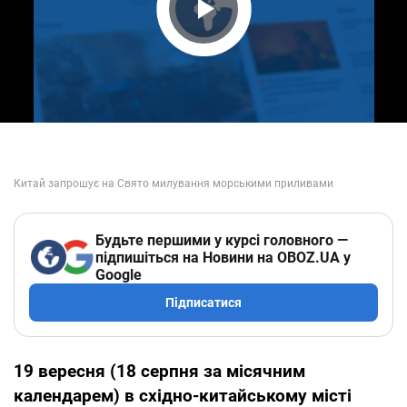
Play Video
Будьте першими у курсі головного —
підпишіться на Новини на OBOZ.UA у
Google
Підписатися
19 вересня (18 серпня за місячним
календарем) в східно-китайському місті