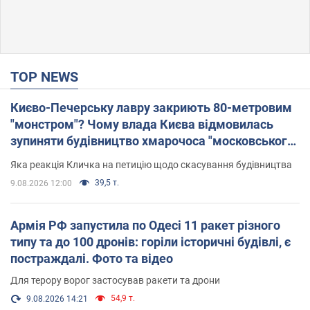
TOP NEWS
Києво-Печерську лавру закриють 80-метровим
"монстром"? Чому влада Києва відмовилась
зупиняти будівництво хмарочоса "московського
вірянина"
Яка реакція Кличка на петицію щодо скасування будівництва
39,5 т.
9.08.2026 12:00
Армія РФ запустила по Одесі 11 ракет різного
типу та до 100 дронів: горіли історичні будівлі, є
постраждалі. Фото та відео
Для терору ворог застосував ракети та дрони
54,9 т.
9.08.2026 14:21