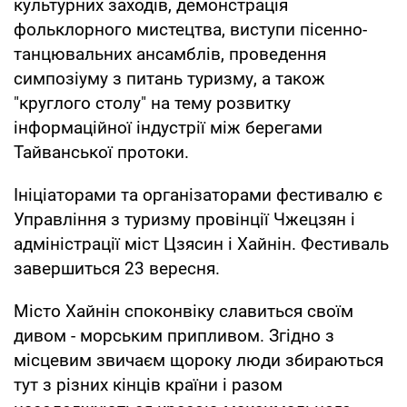
культурних заходів, демонстрація
фольклорного мистецтва, виступи пісенно-
танцювальних ансамблів, проведення
симпозіуму з питань туризму, а також
"круглого столу" на тему розвитку
інформаційної індустрії між берегами
Тайванської протоки.
Ініціаторами та організаторами фестивалю є
Управління з туризму провінції Чжецзян і
адміністрації міст Цзясин і Хайнін. Фестиваль
завершиться 23 вересня.
Місто Хайнін споконвіку славиться своїм
дивом - морським припливом. Згідно з
місцевим звичаєм щороку люди збираються
тут з різних кінців країни і разом