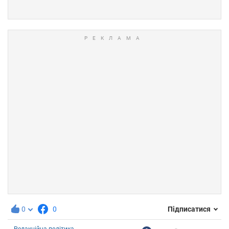
0
0
Підписатися
Редакційна політика