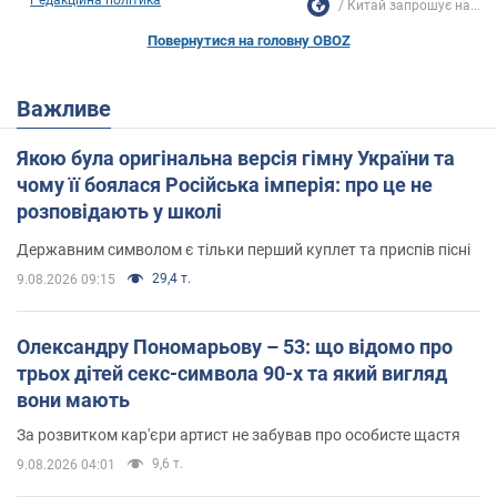
Китай запрошує на...
Повернутися на головну OBOZ
Важливе
Якою була оригінальна версія гімну України та
чому її боялася Російська імперія: про це не
розповідають у школі
Державним символом є тільки перший куплет та приспів пісні
29,4 т.
9.08.2026 09:15
Олександру Пономарьову – 53: що відомо про
трьох дітей секс-символа 90-х та який вигляд
вони мають
За розвитком кар'єри артист не забував про особисте щастя
9,6 т.
9.08.2026 04:01