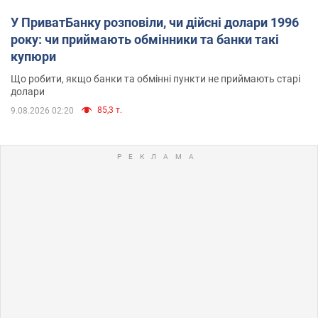
У ПриватБанку розповіли, чи дійсні долари 1996
року: чи приймають обмінники та банки такі
купюри
Що робити, якщо банки та обмінні пункти не приймають старі
долари
85,3 т.
9.08.2026 02:20