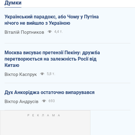
Думки
Український парадокс, або Чому у Путіна
нічого не вийшло з Україною
Віталій Портников
4,4 т.
Москва висуває претензії Пекіну: дружба
перетворюється на залежність Росії від
Китаю
Віктор Каспрук
5,8 т.
Дух Анкоріджа остаточно випарувався
Віктор Андрусів
693