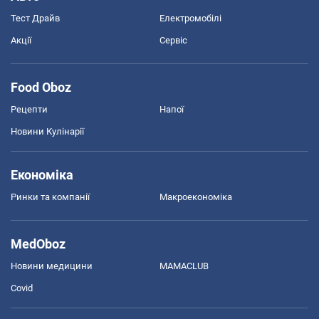
Тест Драйв
Електромобілі
Акції
Сервіс
Food Oboz
Рецепти
Напої
Новини Кулінарії
Економіка
Ринки та компанії
Макроекономіка
MedOboz
Новини медицини
MAMACLUB
Covid