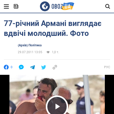
77-річний Армані виглядає
вдвічі молодший. Фото
(Архів) Політика
29.07.2011 13:05
1,0 т.
0
РУС