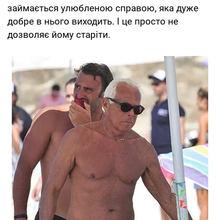
займається улюбленою справою, яка дуже
добре в нього виходить. І це просто не
дозволяє йому старіти.