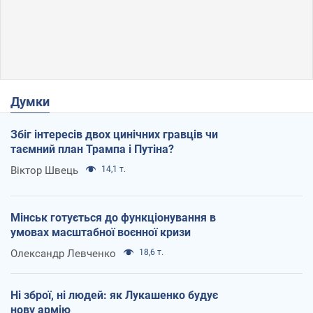
Думки
Збіг інтересів двох цинічних гравців чи
таємний план Трампа і Путіна?
Віктор Швець
14,1 т.
Мінськ готується до функціонування в
умовах масштабної воєнної кризи
Олександр Левченко
18,6 т.
Ні зброї, ні людей: як Лукашенко будує
нову армію