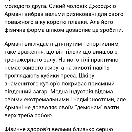
молодого друга. Сивий чоловік Джорджіо
Армані вибрав вельми ризиковані для свого
поважного віку короткі плавки. Але його
фізична форма цілком дозволяє це зробити.
Армані виглядає підтягнутим і спортивним,
таке враження, що він тільки що вийшов з
тренажерного залу. На його тілі практично
немає зайвого жиру, а на животі навіть
проглядають кубики преса. Шкіру
знаменитого кутюр'є покриває приємний
південний загар. Модна індустрія відома
своїми екстремальними і надмірностями, але
Армані не дозволяє своїм "демонам" взяти
верх треба собою.
Фізичне здоров'я вельми близько серцю