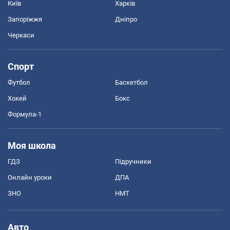
Київ
Харків
Запоріжжя
Дніпро
Черкаси
Спорт
Футбол
Баскетбол
Хокей
Бокс
Формула-1
Моя школа
ГДЗ
Підручники
Онлайн уроки
ДПА
ЗНО
НМТ
Авто