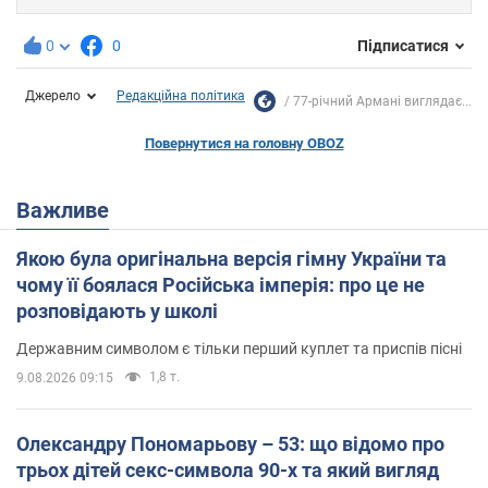
0
0
Підписатися
Джерело
Редакційна політика
77-річний Армані виглядає...
Повернутися на головну OBOZ
Важливе
Якою була оригінальна версія гімну України та
чому її боялася Російська імперія: про це не
розповідають у школі
Державним символом є тільки перший куплет та приспів пісні
1,8 т.
9.08.2026 09:15
Олександру Пономарьову – 53: що відомо про
трьох дітей секс-символа 90-х та який вигляд