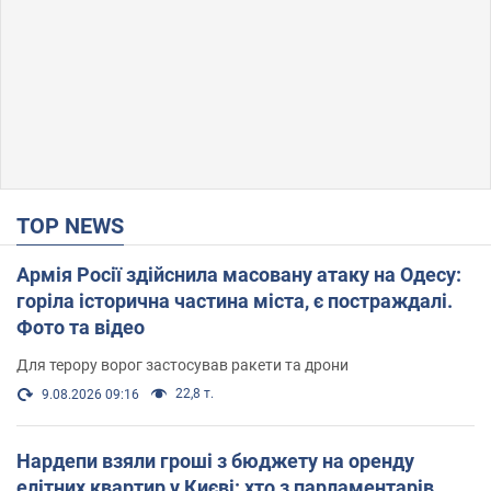
TOP NEWS
Армія Росії здійснила масовану атаку на Одесу:
горіла історична частина міста, є постраждалі.
Фото та відео
Для терору ворог застосував ракети та дрони
22,8 т.
9.08.2026 09:16
Нардепи взяли гроші з бюджету на оренду
елітних квартир у Києві: хто з парламентарів