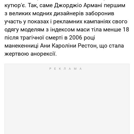
кутюр'є. Так, саме Джорджіо Армані першим
з великих модних дизайнерів заборонив
участь у показах і рекламних кампаніях свого
одягу моделям з індексом маси тіла менше 18
після трагічної смерті в 2006 році
манекенниці Ани Кароліни Рестон, що стала
жертвою анорексії.