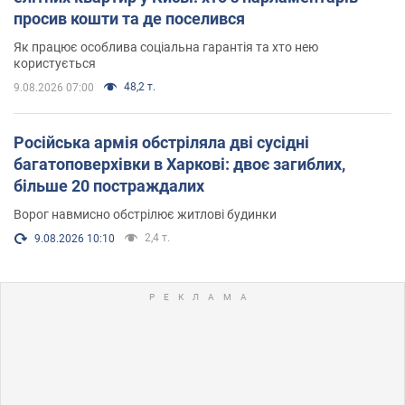
просив кошти та де поселився
Як працює особлива соціальна гарантія та хто нею
користується
48,2 т.
9.08.2026 07:00
Російська армія обстріляла дві сусідні
багатоповерхівки в Харкові: двоє загиблих,
більше 20 постраждалих
Ворог навмисно обстрілює житлові будинки
2,4 т.
9.08.2026 10:10