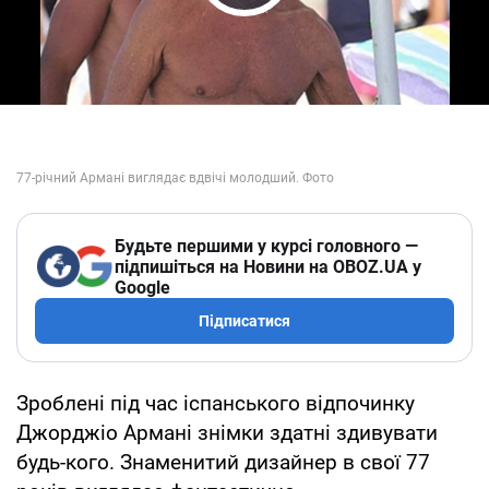
Play Video
Будьте першими у курсі головного —
підпишіться на Новини на OBOZ.UA у
Google
Підписатися
Зроблені під час іспанського відпочинку
Джорджіо Армані знімки здатні здивувати
будь-кого. Знаменитий дизайнер в свої 77