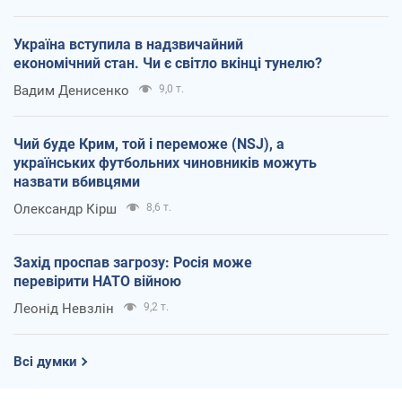
Україна вступила в надзвичайний
економічний стан. Чи є світло вкінці тунелю?
Вадим Денисенко
9,0 т.
Чий буде Крим, той і переможе (NSJ), а
українських футбольних чиновників можуть
назвати вбивцями
Олександр Кірш
8,6 т.
Захід проспав загрозу: Росія може
перевірити НАТО війною
Леонід Невзлін
9,2 т.
Всі думки