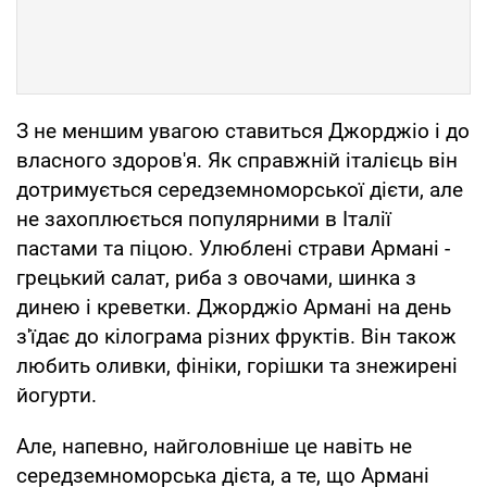
З не меншим увагою ставиться Джорджіо і до
власного здоров'я. Як справжній італієць він
дотримується середземноморської дієти, але
не захоплюється популярними в Італії
пастами та піцою. Улюблені страви Армані -
грецький салат, риба з овочами, шинка з
динею і креветки. Джорджіо Армані на день
з'їдає до кілограма різних фруктів. Він також
любить оливки, фініки, горішки та знежирені
йогурти.
Але, напевно, найголовніше це навіть не
середземноморська дієта, а те, що Армані