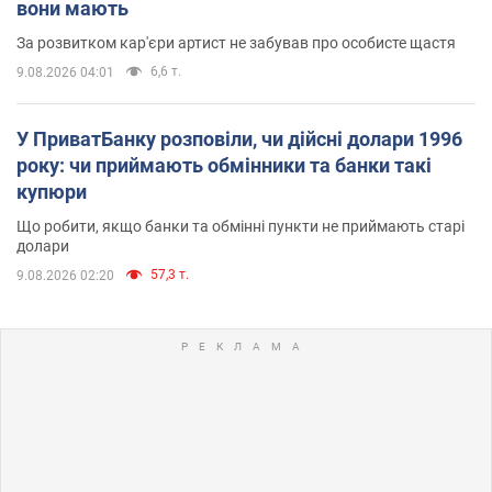
вони мають
За розвитком кар'єри артист не забував про особисте щастя
6,6 т.
9.08.2026 04:01
У ПриватБанку розповіли, чи дійсні долари 1996
року: чи приймають обмінники та банки такі
купюри
Що робити, якщо банки та обмінні пункти не приймають старі
долари
57,3 т.
9.08.2026 02:20