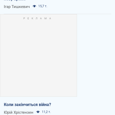
Ігар Тишкевич
15,7 т.
Коли закінчиться війна?
Юрій Хрістензен
11,2 т.