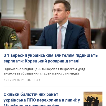
З 1 вересня українським вчителям підвищать
зарплати: Корецький розкрив деталі
Одночасно з підвищенням зарплат педагогам уряд
анонсував збільшення студентських стипендій
7.08.2026 00:29
11,5 т.
Скільки балістичних ракет
українська ППО перехопила в липні: у
Міноборони назвали цифру