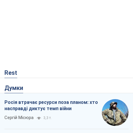
Rest
Думки
Росія втрачає ресурси поза планом: хто
насправді диктує темп війни
Сергій Місюра
3,3 т.