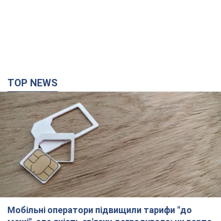
TOP NEWS
Мобільні оператори підвищили тарифи "до