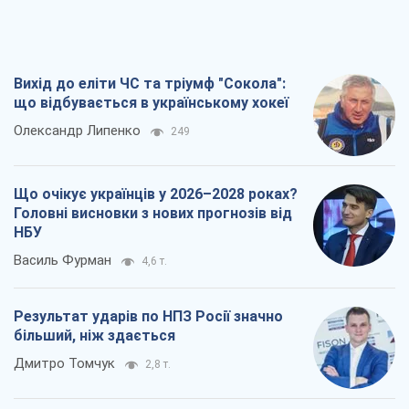
Вихід до еліти ЧС та тріумф "Сокола":
що відбувається в українському хокеї
Олександр Липенко
249
Що очікує українців у 2026–2028 роках?
Головні висновки з нових прогнозів від
НБУ
Василь Фурман
4,6 т.
Результат ударів по НПЗ Росії значно
більший, ніж здається
Дмитро Томчук
2,8 т.