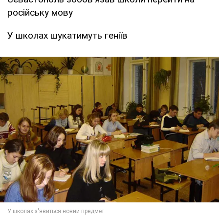
російську мову
У школах шукатимуть геніїв