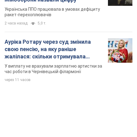
Українська ППО працювала в умовах дефіциту
ракет-перехоплювачів
2 часа назад
5,0 т.
Ауріка Ротару через суд змінила
свою пенсію, на яку раніше
жалілася: скільки отримувала
співачка
У виплату не врахували зарплатню артистки за
час роботи в Чернівецькій філармонії
через 11 часов