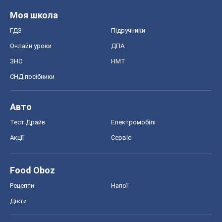
Моя школа
ГДЗ
Підручники
Онлайн уроки
ДПА
ЗНО
НМТ
СНД посібники
Авто
Тест Драйв
Електромобілі
Акції
Сервіс
Food Oboz
Рецепти
Напої
Дієти