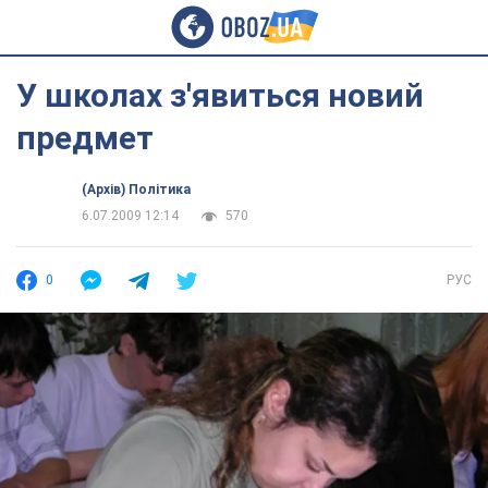
У школах з'явиться новий
предмет
(Архів) Політика
6.07.2009 12:14
570
0
РУС