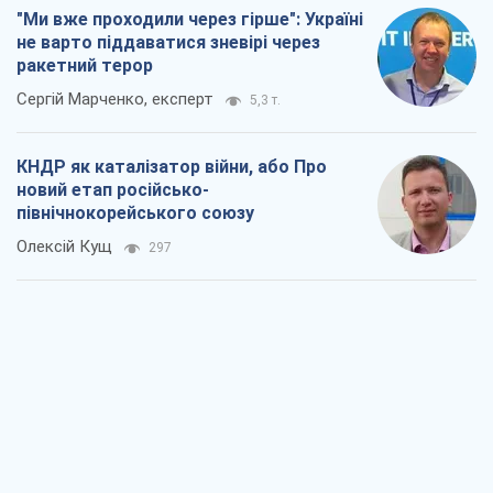
"Ми вже проходили через гірше": Україні
не варто піддаватися зневірі через
ракетний терор
Сергій Марченко, експерт
5,3 т.
КНДР як каталізатор війни, або Про
новий етап російсько-
північнокорейського союзу
Олексій Кущ
297