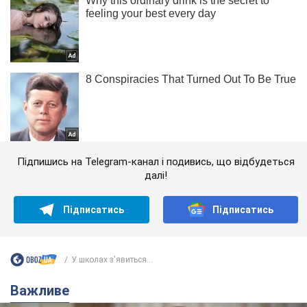
Підпишись на Telegram-канал і подивись, що відбудеться
далі!
Підписатись
Підписатись
У школах з'явиться...
Важливе