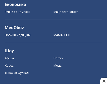
Економіка
Ринки та компанії
Макроекономіка
MedOboz
Новини медицини
MAMACLUB
Шоу
Афіша
Плітки
Краса
Мода
Жіночий журнал