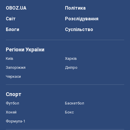
OBOZ.UA
Політика
Світ
Розслідування
Блоги
Суспільство
Регіони України
Київ
Харків
Запоріжжя
Дніпро
Черкаси
Спорт
Футбол
Баскетбол
Хокей
Бокс
Формула-1