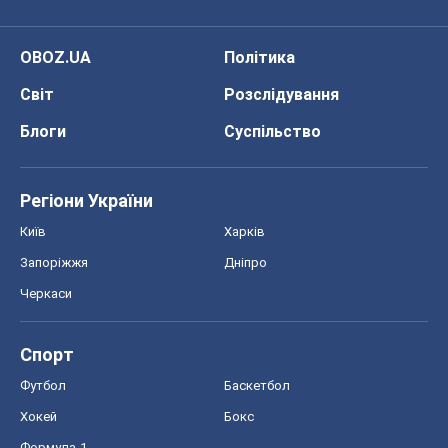
OBOZ.UA
Політика
Світ
Розслідування
Блоги
Суспільство
Регіони України
Київ
Харків
Запоріжжя
Дніпро
Черкаси
Спорт
Футбол
Баскетбол
Хокей
Бокс
Формула-1