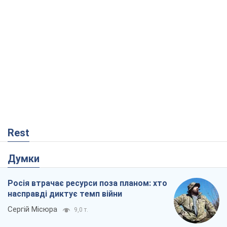
Rest
Думки
Росія втрачає ресурси поза планом: хто
насправді диктує темп війни
Сергій Місюра
9,0 т.