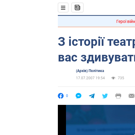
Герої вій
З історії теа
вас здивуват
(Архів) Політика
17.07.2007 19:54
735
0