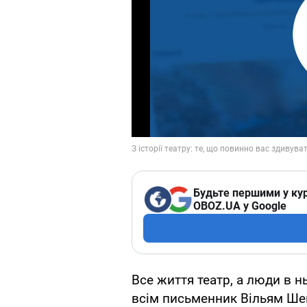
Будьте першими у кур
OBOZ.UA у Google
Все життя театр, а люди в н
всім письменник Вільям Шек