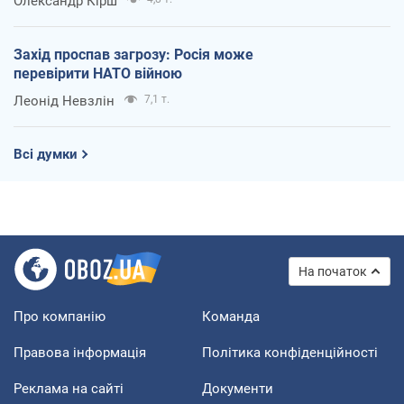
Олександр Кірш
Захід проспав загрозу: Росія може
перевірити НАТО війною
Леонід Невзлін
7,1 т.
Всі думки
На початок
Про компанію
Команда
Правова інформація
Політика конфіденційності
Реклама на сайті
Документи