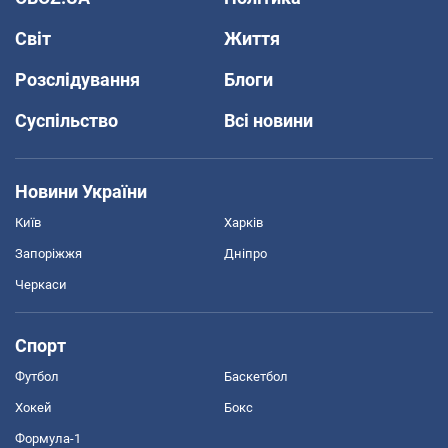
Світ
Життя
Розслідування
Блоги
Суспільство
Всі новини
Новини України
Київ
Харків
Запоріжжя
Дніпро
Черкаси
Спорт
Футбол
Баскетбол
Хокей
Бокс
Формула-1