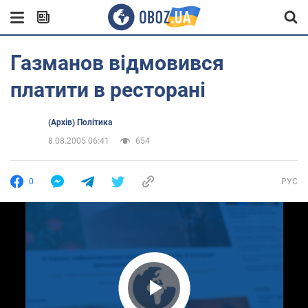
Газманов відмовився
платити в ресторані
(Архів) Політика
8.08.2005 06:41
654
0
РУС