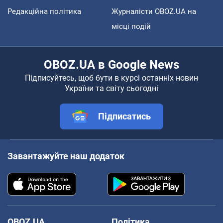
Редакційна політика
Журналісти OBOZ.UA на
місці подій
OBOZ.UA в Google News
Підписуйтесь, щоб бути в курсі останніх новин
України та світу сьогодні
Підписатись
Завантажуйте наш додаток
OBOZ.UA
Політика