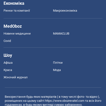
Економіка
Ринки та компанії
Макроекономіка
MedOboz
Новини медицини
MAMACLUB
Covid
Шоу
Афіша
Плітки
Краса
Мода
Жіночий журнал
Використання будь-яких матеріалів ( в тому числі фото- та відео-),
розміщених на цьому сайті
https://www.obozrevatel.com
та всіх його
піддоменах, в будь-якому вигляді суворо заборонено.