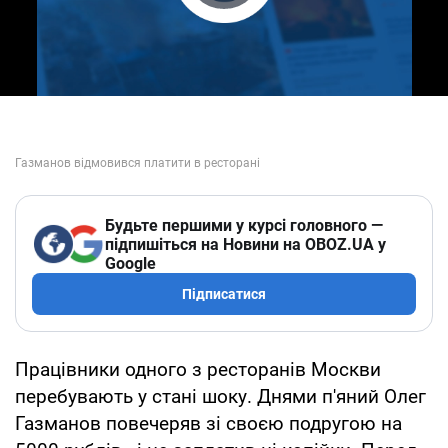
Play Video
Будьте першими у курсі головного —
підпишіться на Новини на OBOZ.UA у
Google
Підписатися
Працівники одного з ресторанів Москви
перебувають у стані шоку. Днями п'яний Олег
Газманов повечеряв зі своєю подругою на