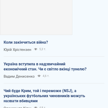
Коли закінчиться війна?
Юрій Хрістензен
5,3 т.
Україна вступила в надзвичайний
економічний стан. Чи є світло вкінці тунелю?
Вадим Денисенко
4,6 т.
Чий буде Крим, той і переможе (NSJ), а
українських футбольних чиновників можуть
назвати вбивцями
4,8 т.