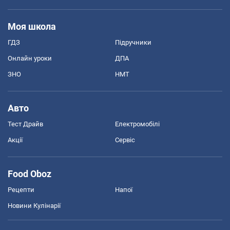
Моя школа
ГДЗ
Підручники
Онлайн уроки
ДПА
ЗНО
НМТ
Авто
Тест Драйв
Електромобілі
Акції
Сервіс
Food Oboz
Рецепти
Напої
Новини Кулінарії