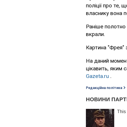
поліції про те, 
власнику вона п
Раніше полотно 
вкрали.
Картина "Фрея" 
На даний момент
цікавить, яким 
Gazeta.ru
.
Редакційна політика