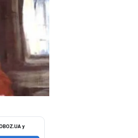
 OBOZ.UA у