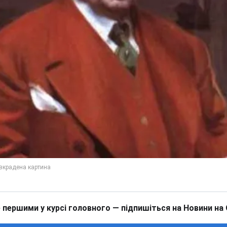
 першими у курсі головного — підпишіться на Новини на