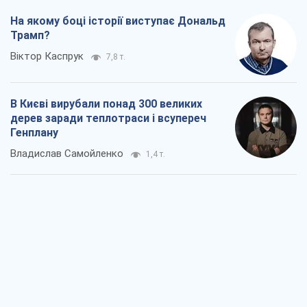
На якому боці історії виступає Дональд
Трамп?
Віктор Каспрук
7,8 т.
В Києві вирубали понад 300 великих
дерев заради теплотраси і всупереч
Генплану
Владислав Самойленко
1,4 т.