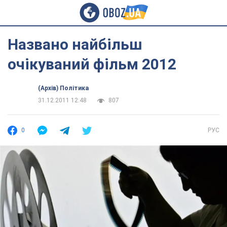
Названо найбільш
очікуваний фільм 2012
(Архів) Політика
31.12.2011 12:48
807
0
РУС