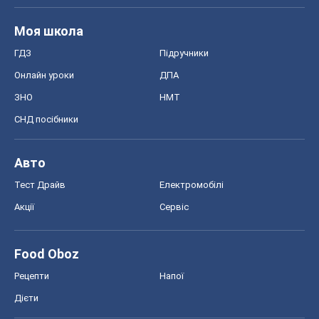
Моя школа
ГДЗ
Підручники
Онлайн уроки
ДПА
ЗНО
НМТ
СНД посібники
Авто
Тест Драйв
Електромобілі
Акції
Сервіс
Food Oboz
Рецепти
Напої
Дієти