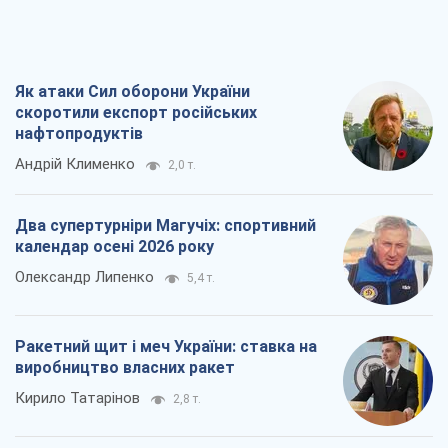
Як атаки Сил оборони України
скоротили експорт російських
нафтопродуктів
Андрій Клименко
2,0 т.
Два супертурніри Магучіх: спортивний
календар осені 2026 року
Олександр Липенко
5,4 т.
Ракетний щит і меч України: ставка на
виробництво власних ракет
Кирило Татарінов
2,8 т.