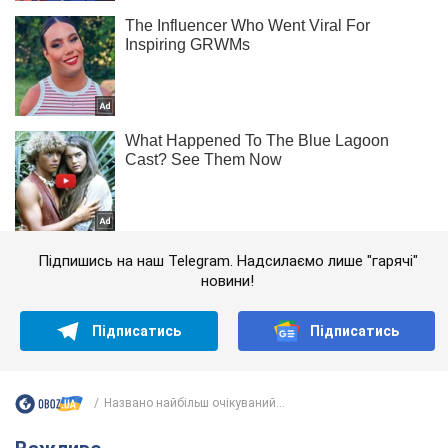
Підпишись на наш Telegram. Надсилаємо лише "гарячі"
новини!
Підписатись
Підписатись
Названо найбільш очікуваний...