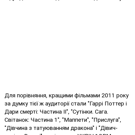
Для порівняння, кращими фільмами 2011 року
за думку тієї ж аудиторії стали "Гаррі Поттер і
Дари смерті: Частина II", "Сутінки. Сага.
Світанок: Частина 1", "Маппети", "Прислуга",
"Дівчина з татуюванням дракона" і "Дівич-