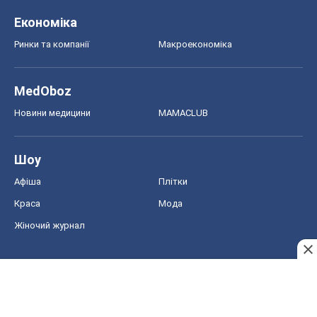
Економіка
Ринки та компанії
Макроекономіка
MedOboz
Новини медицини
MAMACLUB
Шоу
Афіша
Плітки
Краса
Мода
Жіночий журнал