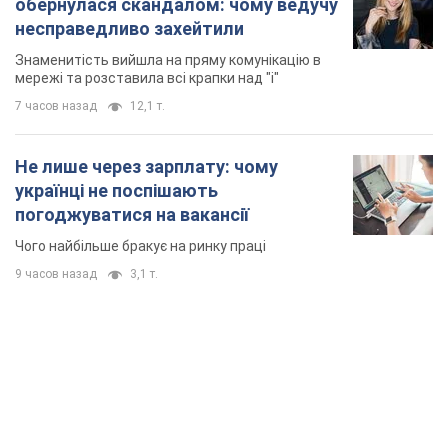
обернулася скандалом: чому ведучу
несправедливо захейтили
Знаменитість вийшла на пряму комунікацію в
мережі та розставила всі крапки над "і"
7 часов назад
12,1 т.
Не лише через зарплату: чому
українці не поспішають
погоджуватися на вакансії
Чого найбільше бракує на ринку праці
9 часов назад
3,1 т.