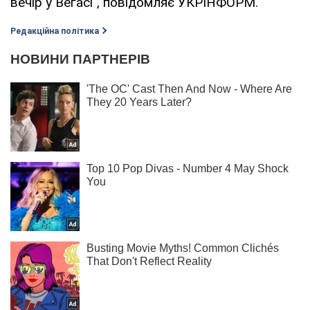
вечір у Вегасі", повідомляє УКРІНФОРМ.
Редакційна політика