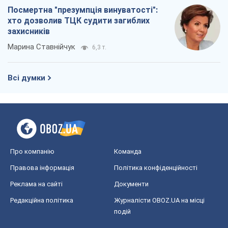
Посмертна "презумпція винуватості":
хто дозволив ТЦК судити загиблих
захисників
Марина Ставнійчук
6,3 т.
Всі думки
Про компанію
Команда
Правова інформація
Політика конфіденційності
Реклама на сайті
Документи
Редакційна політика
Журналісти OBOZ.UA на місці
подій