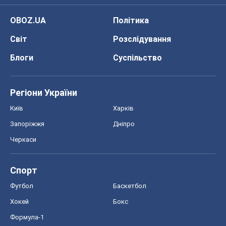
OBOZ.UA
Політика
Світ
Розслідування
Блоги
Суспільство
Регіони України
Київ
Харків
Запоріжжя
Дніпро
Черкаси
Спорт
Футбол
Баскетбол
Хокей
Бокс
Формула-1