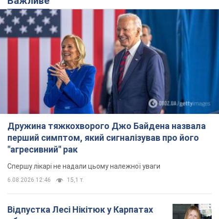
Важливе
Дружина тяжкохворого Джо Байдена назвала
перший симптом, який сигналізував про його
"агресивний" рак
Спершу лікарі не надали цьому належної уваги
6.08.2026 12:46
15,1 т.
Відпустка Лесі Нікітюк у Карпатах