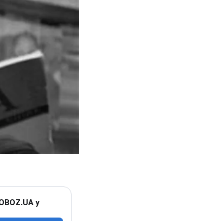
 OBOZ.UA у