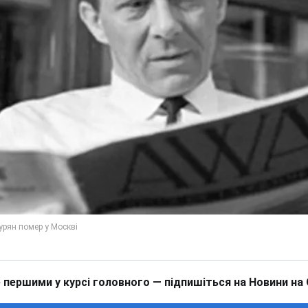
 першими у курсі головного — підпишіться на Новини на