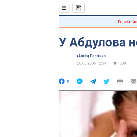
Герої вій
У Абдулова н
(Архів) Політика
26.08.2005 12:34
588
0