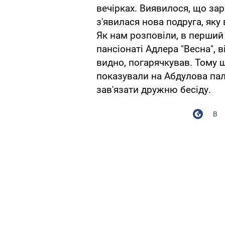
вечірках. Виявилося, що зар
з'явилася нова подруга, яку 
Як нам розповіли, в перший 
пансіонаті Адлера "Весна", 
видно, погарячкував. Тому 
показували на Абдулова па
зав'язати дружню бесіду.
В