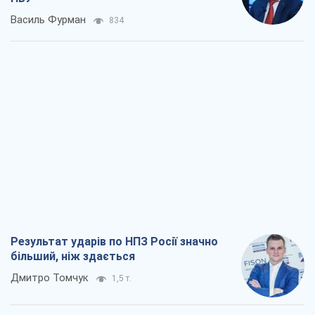
Василь Фурман
834
Результат ударів по НПЗ Росії значно
більший, ніж здається
Дмитро Томчук
1,5 т.