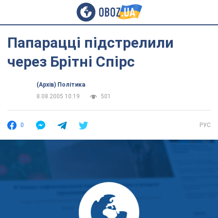
Папарацці підстрелили
через Брітні Спірс
(Архів) Політика
8.08.2005 10:19
501
0
РУС