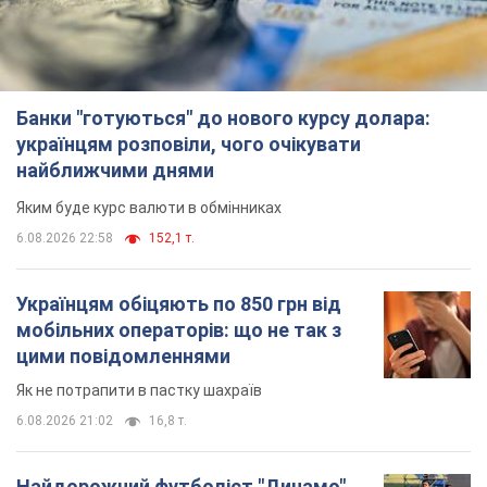
Банки "готуються" до нового курсу долара:
українцям розповіли, чого очікувати
найближчими днями
Яким буде курс валюти в обмінниках
6.08.2026 22:58
152,1 т.
Українцям обіцяють по 850 грн від
мобільних операторів: що не так з
цими повідомленнями
Як не потрапити в пастку шахраїв
6.08.2026 21:02
16,8 т.
Найдорожчий футболіст "Динамо"