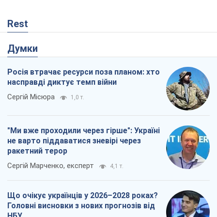
Rest
Думки
Росія втрачає ресурси поза планом: хто
насправді диктує темп війни
Сергій Місюра
1,0 т.
"Ми вже проходили через гірше": Україні
не варто піддаватися зневірі через
ракетний терор
Сергій Марченко, експерт
4,1 т.
Що очікує українців у 2026–2028 роках?
Головні висновки з нових прогнозів від
НБУ