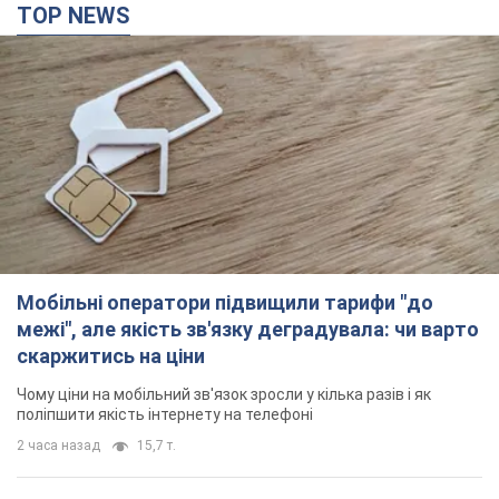
TOP NEWS
Мобільні оператори підвищили тарифи "до
межі", але якість зв'язку деградувала: чи варто
скаржитись на ціни
Чому ціни на мобільний зв'язок зросли у кілька разів і як
поліпшити якість інтернету на телефоні
2 часа назад
15,7 т.