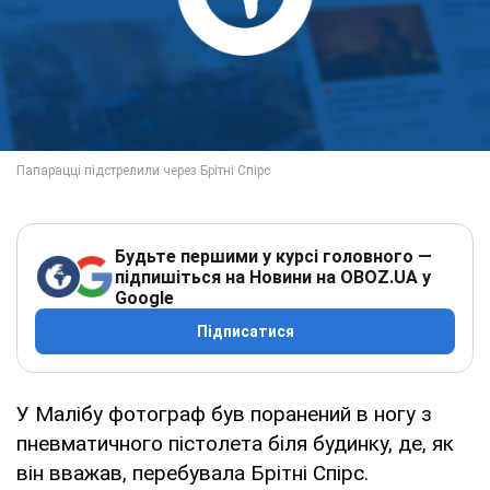
Будьте першими у курсі головного —
підпишіться на Новини на OBOZ.UA у
Google
Підписатися
У Малібу фотограф був поранений в ногу з
пневматичного пістолета біля будинку, де, як
він вважав, перебувала Брітні Спірс.