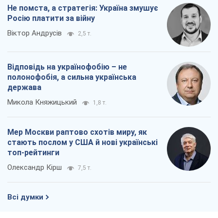
Не помста, а стратегія: Україна змушує
Росію платити за війну
Віктор Андрусів
2,5 т.
Відповідь на українофобію – не
полонофобія, а сильна українська
держава
Микола Княжицький
1,8 т.
Мер Москви раптово схотів миру, як
стають послом у США й нові українські
топ-рейтинги
Олександр Кірш
7,5 т.
Всі думки