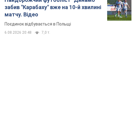
забив "Карабаху" вже на 10-й хвилині
матчу. Відео
Поєдинок відбувається в Польщі
6.08.2026 20:48
7,0 т.