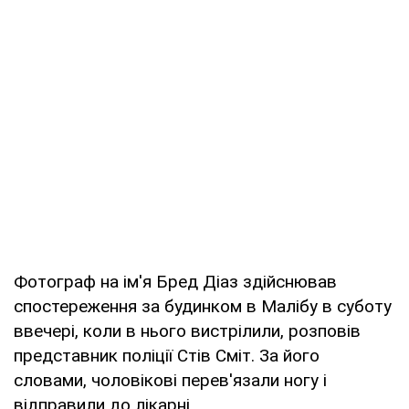
Фотограф на ім'я Бред Діаз здійснював
спостереження за будинком в Малібу в суботу
ввечері, коли в нього вистрілили, розповів
представник поліції Стів Сміт. За його
словами, чоловікові перев'язали ногу і
відправили до лікарні.