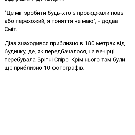
"Це міг зробити будь-хто з проїжджали повз
або перехожий, я поняття не маю", - додав
Сміт.
Діаз знаходився приблизно в 180 метрах від
будинку, де, як передбачалося, на вечірці
перебувала Брітні Спірс. Крім нього там були
ще приблизно 10 фотографів.