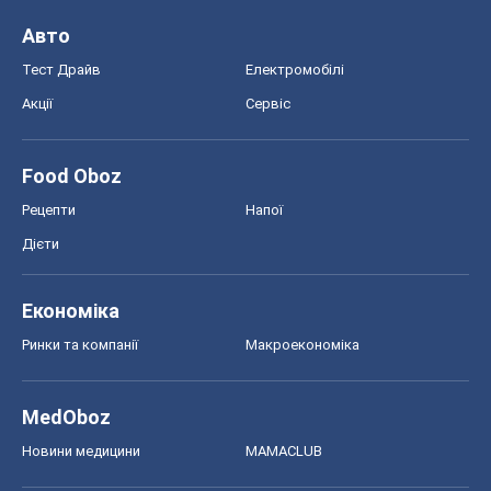
Авто
Тест Драйв
Електромобілі
Акції
Сервіс
Food Oboz
Рецепти
Напої
Дієти
Економіка
Ринки та компанії
Макроекономіка
MedOboz
Новини медицини
MAMACLUB