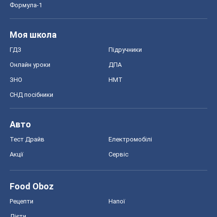
Формула-1
Моя школа
ГДЗ
Підручники
Онлайн уроки
ДПА
ЗНО
НМТ
СНД посібники
Авто
Тест Драйв
Електромобілі
Акції
Сервіс
Food Oboz
Рецепти
Напої
Дієти