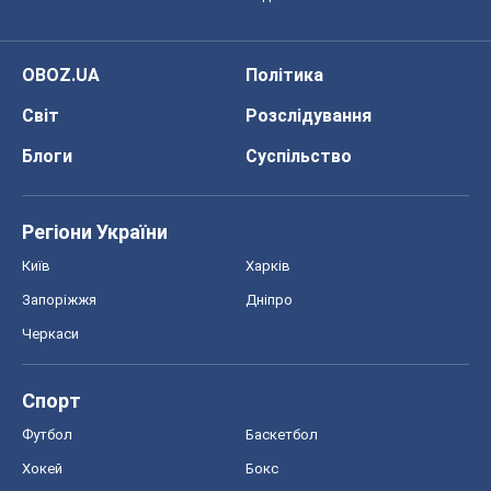
OBOZ.UA
Політика
Світ
Розслідування
Блоги
Суспільство
Регіони України
Київ
Харків
Запоріжжя
Дніпро
Черкаси
Спорт
Футбол
Баскетбол
Хокей
Бокс