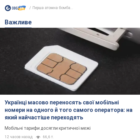
Перша атомна бомба...
Важливе
Українці масово переносять свої мобільні
номери на одного й того самого оператора: на
який найчастіше переходять
Мобільні тарифи досягли критичної межі
12 часов назад
66,6 т.