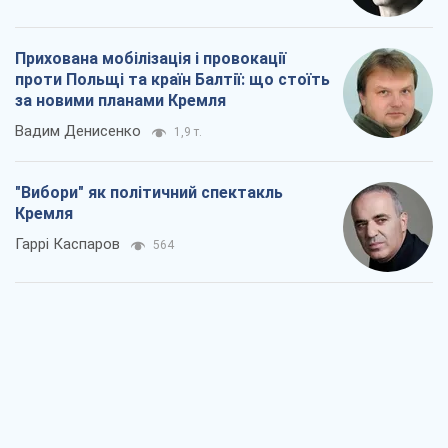
Прихована мобілізація і провокації
проти Польщі та країн Балтії: що стоїть
за новими планами Кремля
Вадим Денисенко
1,9 т.
"Вибори" як політичний спектакль
Кремля
Гаррі Каспаров
564