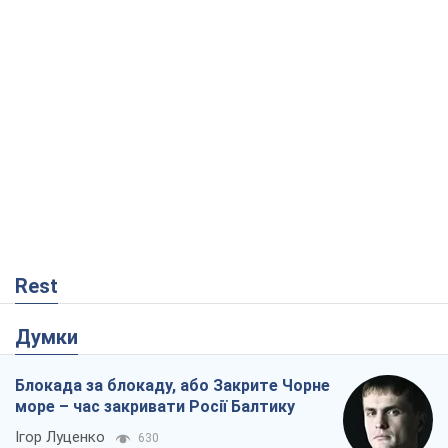
Rest
Думки
Блокада за блокаду, або Закрите Чорне
море – час закривати Росії Балтику
Ігор Луценко
630