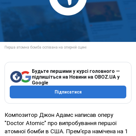
Будьте першими у курсі головного —
підпишіться на Новини на OBOZ.UA у
Google
Підписатися
Композитор Джон Адамс написав оперу
"Doctor Atomic" про випробування першої
атомної бомби в США. Прем'єра намічена на 1