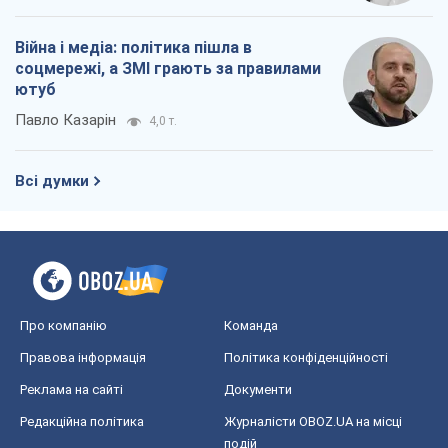
Війна і медіа: політика пішла в
соцмережі, а ЗМІ грають за правилами
ютуб
Павло Казарін
4,0 т.
Всі думки
Про компанію
Команда
Правова інформація
Політика конфіденційності
Реклама на сайті
Документи
Редакційна політика
Журналісти OBOZ.UA на місці
подій