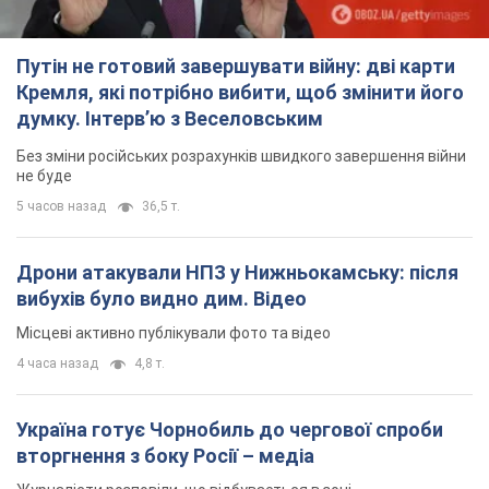
Путін не готовий завершувати війну: дві карти
Кремля, які потрібно вибити, щоб змінити його
думку. Інтерв’ю з Веселовським
Без зміни російських розрахунків швидкого завершення війни
не буде
5 часов назад
36,5 т.
Дрони атакували НПЗ у Нижньокамську: після
вибухів було видно дим. Відео
Місцеві активно публікували фото та відео
4 часа назад
4,8 т.
Україна готує Чорнобиль до чергової спроби
вторгнення з боку Росії – медіа