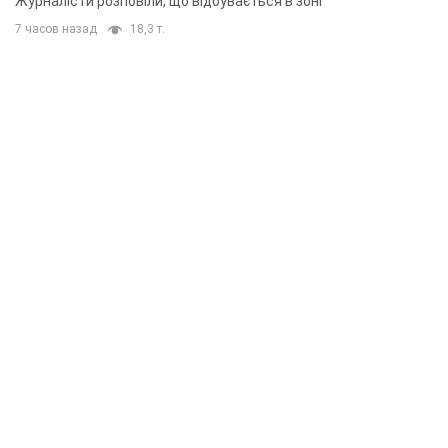
Журналісти розповіли, що відбувається в зоні
7 часов назад
18,3 т.