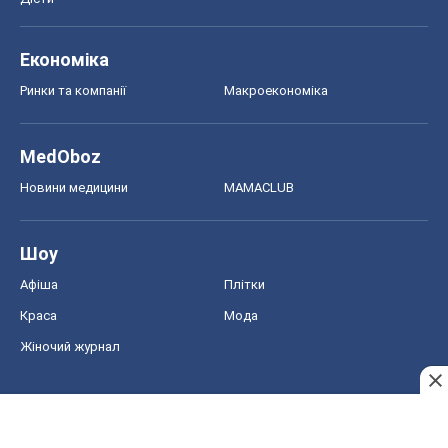
Економіка
Ринки та компанії
Макроекономіка
MedOboz
Новини медицини
MAMACLUB
Шоу
Афіша
Плітки
Краса
Мода
Жіночий журнал