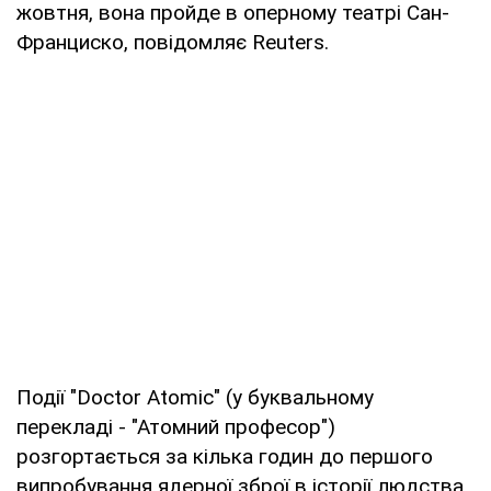
жовтня, вона пройде в оперному театрі Сан-
Франциско, повідомляє Reuters.
Події "Doctor Atomic" (у буквальному
перекладі - "Атомний професор")
розгортається за кілька годин до першого
випробування ядерної зброї в історії людства.