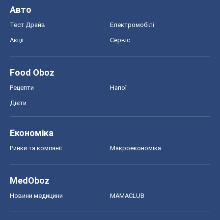
Авто
Тест Драйв
Електромобілі
Акції
Сервіс
Food Oboz
Рецепти
Напої
Дієти
Економіка
Ринки та компанії
Макроекономіка
MedOboz
Новини медицини
MAMACLUB