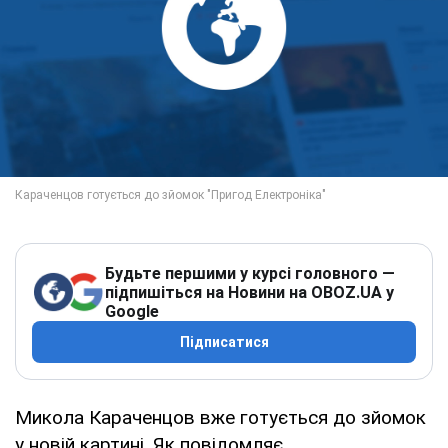
Будьте першими у курсі головного —
підпишіться на Новини на OBOZ.UA у
Google
Підписатися
Микола Караченцов вже готується до зйомок
у новій картині. Як повідомляє