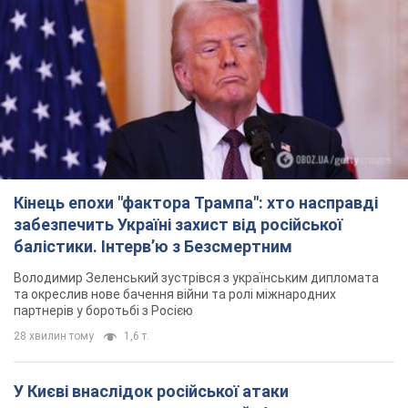
Кінець епохи "фактора Трампа": хто насправді
забезпечить Україні захист від російської
балістики. Інтерв’ю з Безсмертним
Володимир Зеленський зустрівся з українським дипломата
та окреслив нове бачення війни та ролі міжнародних
партнерів у боротьбі з Росією
28 хвилин тому
1,6 т.
У Києві внаслідок російської атаки