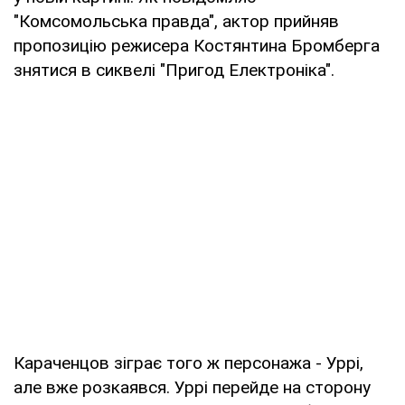
"Комсомольська правда", актор прийняв
пропозицію режисера Костянтина Бромберга
знятися в сиквелі "Пригод Електроніка".
Караченцов зіграє того ж персонажа - Уррі,
але вже розкаявся. Уррі перейде на сторону