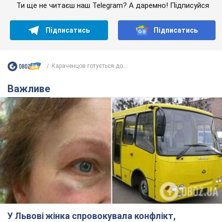
Ти ще не читаєш наш Telegram? А даремно! Підписуйся
Підписатись
Підписатись
Караченцов готується до...
Важливе
У Львові жінка спровокувала конфлікт,