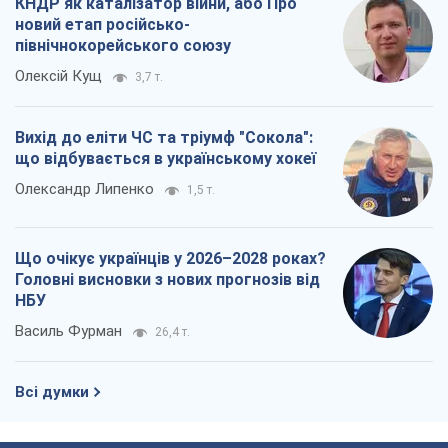
КНДР як каталізатор війни, або Про
новий етап російсько-
північнокорейського союзу
Олексій Кущ
3,7 т.
Вихід до еліти ЧС та тріумф "Сокола":
що відбувається в українському хокеї
Олександр Липенко
1,5 т.
Що очікує українців у 2026–2028 роках?
Головні висновки з нових прогнозів від
НБУ
Василь Фурман
26,4 т.
Всі думки