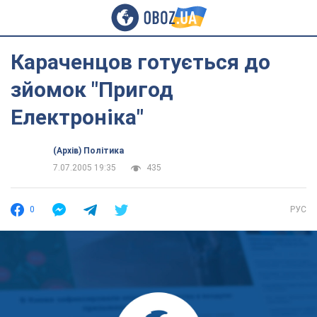
Караченцов готується до
зйомок "Пригод
Електроніка"
(Архів) Політика
7.07.2005 19:35
435
0
РУС