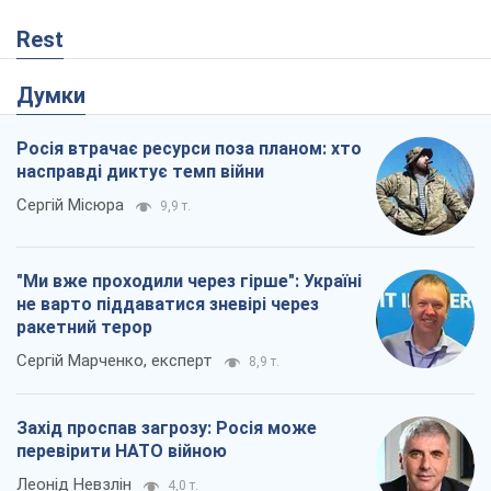
Rest
Думки
Росія втрачає ресурси поза планом: хто
насправді диктує темп війни
Сергій Місюра
9,9 т.
"Ми вже проходили через гірше": Україні
не варто піддаватися зневірі через
ракетний терор
Сергій Марченко, експерт
8,9 т.
Захід проспав загрозу: Росія може
перевірити НАТО війною
Леонід Невзлін
4,0 т.