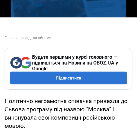
Будьте першими у курсі головного —
підпишіться на Новини на OBOZ.UA у
Google
Підписатися
Політично неграмотна співачка привезла до
Львова програму під назвою "Москва" і
виконувала свої композиції російською
мовою.