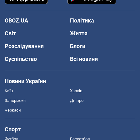
OBOZ.UA
Політика
Світ
Життя
Розслідування
Блоги
Суспільство
Всі новини
Новини України
Київ
Харків
Запоріжжя
Дніпро
Черкаси
Спорт
Футбол
Баскетбол