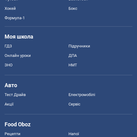
Хокей
Бокс
Формула-1
Моя школа
ГДЗ
Підручники
Онлайн уроки
ДПА
ЗНО
НМТ
Авто
Тест Драйв
Електромобілі
Акції
Сервіс
Food Oboz
Рецепти
Напої