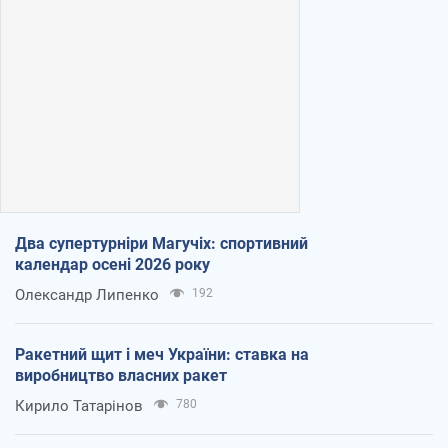
Два супертурніри Магучіх: спортивний
календар осені 2026 року
Олександр Липенко
192
Ракетний щит і меч України: ставка на
виробництво власних ракет
Кирило Татарінов
780