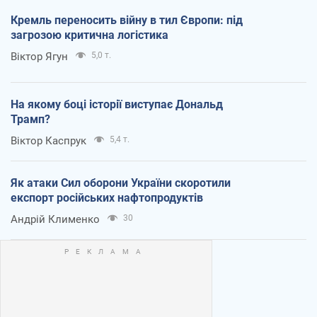
Кремль переносить війну в тил Європи: під
загрозою критична логістика
Віктор Ягун
5,0 т.
На якому боці історії виступає Дональд
Трамп?
Віктор Каспрук
5,4 т.
Як атаки Сил оборони України скоротили
експорт російських нафтопродуктів
Андрій Клименко
30