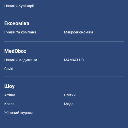
Новини Кулінарії
Економіка
Ринки та компанії
Макроекономіка
MedOboz
Новини медицини
MAMACLUB
Covid
Шоу
Афіша
Плітки
Краса
Мода
Жіночий журнал