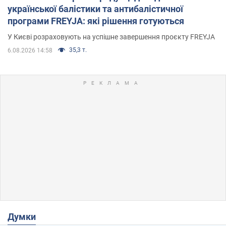
української балістики та антибалістичної
програми FREYJA: які рішення готуються
У Києві розраховують на успішне завершення проєкту FREYJA
35,3 т.
6.08.2026 14:58
Думки