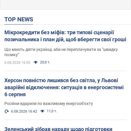
TOP NEWS
Мікрокредити без міфів: три типові сценарії
позичальника і план дій, щоб вберегти свої гроші
Що мають діяти українці, аби не переплачувати за "швидку
позику"
20,0 т.
6.08.2026 16:00
Херсон повністю лишився без світла, у Львові
аварійні відключення: ситуація в енергосистемі
6 серпня
Росіяни вдарили по важливому енергооб'єкту
11,0 т.
6.08.2026 16:42
Зеленський зібрав нараду щодо підготовки