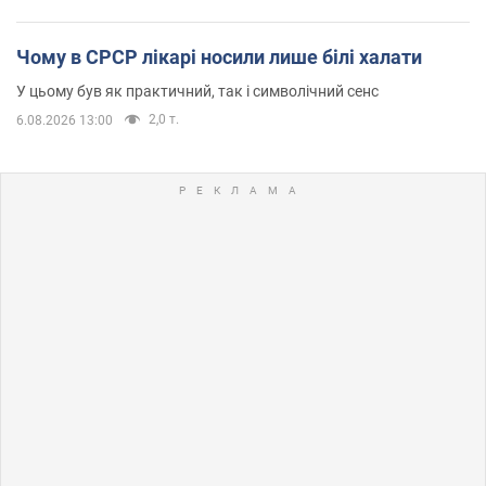
Чому в СРСР лікарі носили лише білі халати
У цьому був як практичний, так і символічний сенс
2,0 т.
6.08.2026 13:00