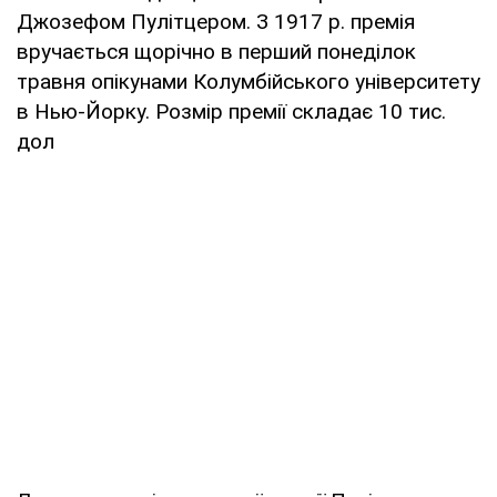
Джозефом Пулітцером. З 1917 р. премія
вручається щорічно в перший понеділок
травня опікунами Колумбійського університету
в Нью-Йорку. Розмір премії складає 10 тис.
дол