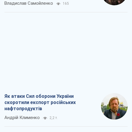
Владислав Самойленко
165
Як атаки Сил оборони України
скоротили експорт російських
нафтопродуктів
Андрій Клименко
2,2 т.