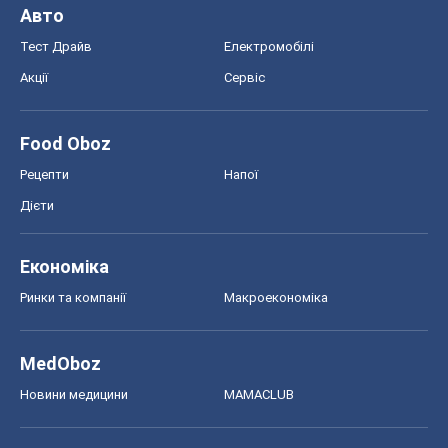
Авто
Тест Драйв
Електромобілі
Акції
Сервіс
Food Oboz
Рецепти
Напої
Дієти
Економіка
Ринки та компанії
Макроекономіка
MedOboz
Новини медицини
MAMACLUB