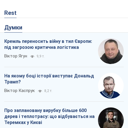
Rest
Думки
Кремль переносить війну в тил Європи:
під загрозою критична логістика
Віктор Ягун
9,9 т.
На якому боці історії виступає Дональд
Трамп?
Віктор Каспрук
8,2 т.
Про заплановану вирубку більше 600
дерев і теплотрасу: що відбувається на
Теремках у Києві