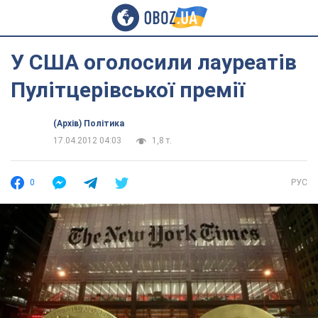
У США оголосили лауреатів
Пулітцерівської премії
(Архів) Політика
17.04.2012 04:03
1,8 т.
0
РУС