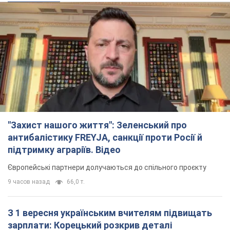
"Захист нашого життя": Зеленський про
антибалістику FREYJA, санкції проти Росії й
підтримку аграріїв. Відео
Європейські партнери долучаються до спільного проєкту
9 часов назад
66,0 т.
З 1 вересня українським вчителям підвищать
зарплати: Корецький розкрив деталі