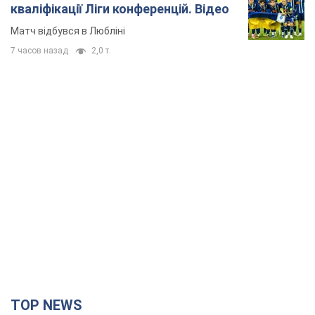
кваліфікації Ліги конференцій. Відео
Матч відбувся в Любліні
7 часов назад
2,0 т.
TOP NEWS