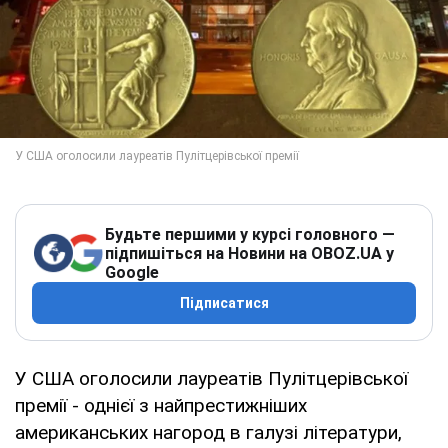
Будьте першими у курсі головного —
підпишіться на Новини на OBOZ.UA у
Google
Підписатися
У США оголосили лауреатів Пулітцерівської
премії - однієї з найпрестижніших
американських нагород в галузі літератури,