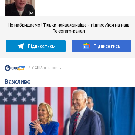
Не набридаємо! Тільки найважливіше - підписуйся на наш
Telegram-канал
Підписатись
Підписатись
У США оголосили...
Важливе