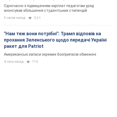
Одночасно з підвищенням зарплат педагогам уряд
анонсував збільшення студентських стипендій
5 часов назад
3,2 т.
"Нам теж вони потрібні": Трамп відповів на
прохання Зеленського щодо передачі Україні
ракет для Patriot
Американські запаси окремих боєприпасів обмежені
4 часа назад
714