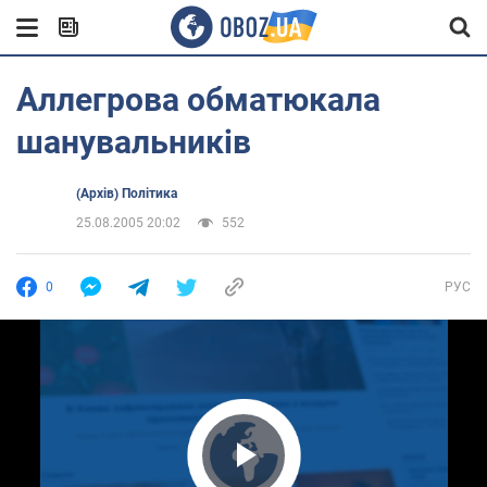
Аллегрова обматюкала
шанувальників
(Архів) Політика
25.08.2005 20:02
552
0
РУС