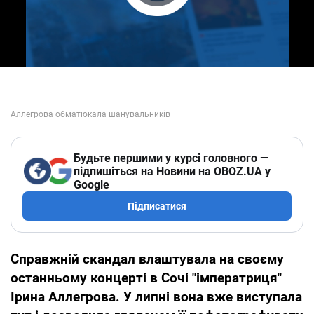
Play Video
Будьте першими у курсі головного —
підпишіться на Новини на OBOZ.UA у
Google
Підписатися
Справжній скандал влаштувала на своєму
останньому концерті в Сочі "імператриця"
Ірина Аллегрова. У липні вона вже виступала