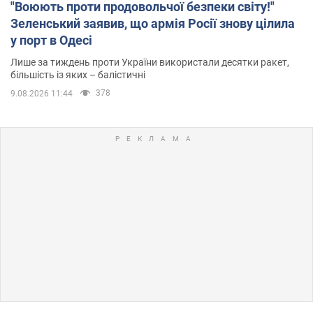
"Воюють проти продовольчої безпеки світу!"
Зеленський заявив, що армія Росії знову цілила
у порт в Одесі
Лише за тиждень проти України використали десятки ракет,
більшість із яких – балістичні
378
9.08.2026 11:44