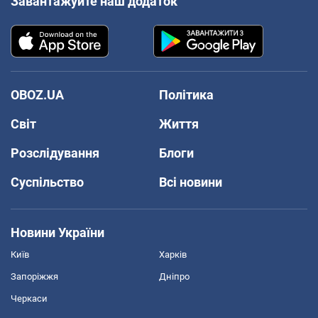
Завантажуйте наш додаток
OBOZ.UA
Політика
Світ
Життя
Розслідування
Блоги
Суспільство
Всі новини
Новини України
Київ
Харків
Запоріжжя
Дніпро
Черкаси