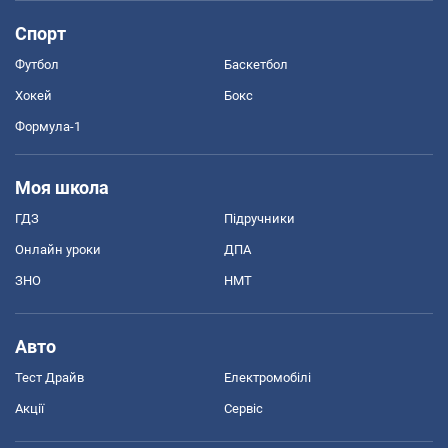
Спорт
Футбол
Баскетбол
Хокей
Бокс
Формула-1
Моя школа
ГДЗ
Підручники
Онлайн уроки
ДПА
ЗНО
НМТ
Авто
Тест Драйв
Електромобілі
Акції
Сервіс