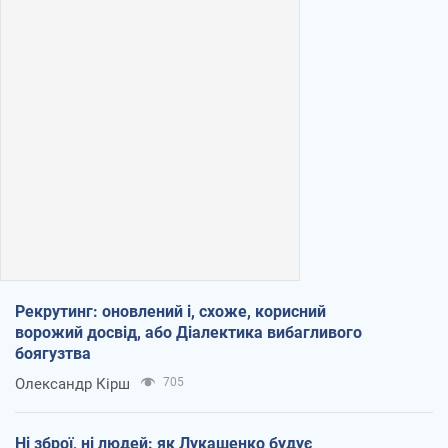
Рекрутинг: оновлений і, схоже, корисний
ворожий досвід, або Діалектика вибагливого
боягузтва
Олександр Кірш
705
Ні зброї, ні людей: як Лукашенко будує