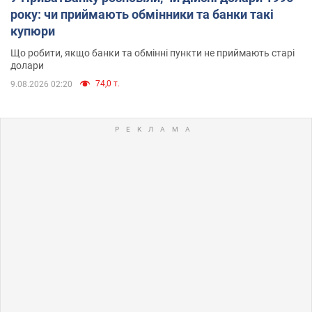
року: чи приймають обмінники та банки такі
купюри
Що робити, якщо банки та обмінні пункти не приймають старі
долари
74,0 т.
9.08.2026 02:20