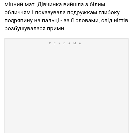
міцний мат. Дівчинка вийшла з білим
обличчям і показувала подружкам глибоку
подряпину на пальці - за її словами, слід нігтів
розбушувалася прими ...