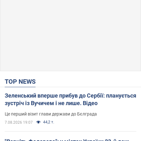
TOP NEWS
Зеленський вперше прибув до Сербії: планується
зустріч із Вучичем і не лише. Відео
Це перший візит глави держави до Бєлграда
44,2 т.
7.08.2026 19:07