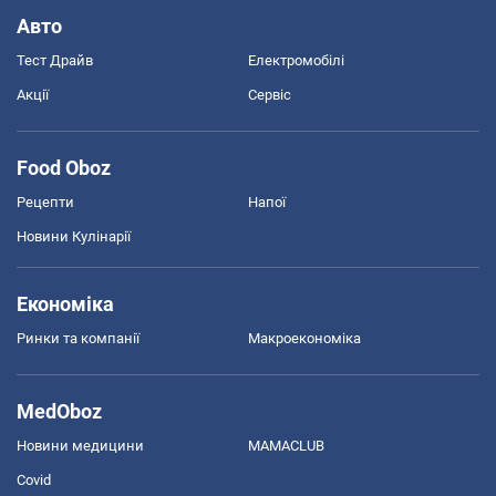
Авто
Тест Драйв
Електромобілі
Акції
Сервіс
Food Oboz
Рецепти
Напої
Новини Кулінарії
Економіка
Ринки та компанії
Макроекономіка
MedOboz
Новини медицини
MAMACLUB
Covid