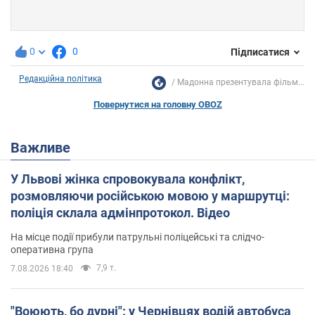
0
0
Підписатися
Редакційна політика
Мадонна презентувала фільм...
Повернутися на головну OBOZ
Важливе
У Львові жінка спровокувала конфлікт,
розмовляючи російською мовою у маршрутці:
поліція склала адмінпротокол. Відео
На місце події прибули патрульні поліцейські та слідчо-
оперативна група
7,9 т.
7.08.2026 18:40
"Воюють, бо дурні": у Чернівцях водій автобуса