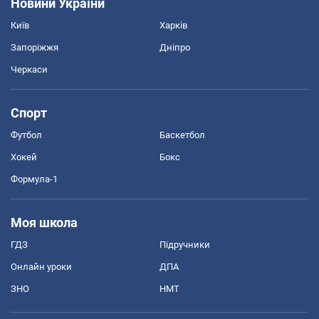
Новини України
Київ
Харків
Запоріжжя
Дніпро
Черкаси
Спорт
Футбол
Баскетбол
Хокей
Бокс
Формула-1
Моя школа
ГДЗ
Підручники
Онлайн уроки
ДПА
ЗНО
НМТ