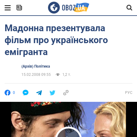
Мадонна презентувала
фільм про українського
емігранта
(Архів) Політика
15.02.2008 09:55
1,2 т.
0
РУС