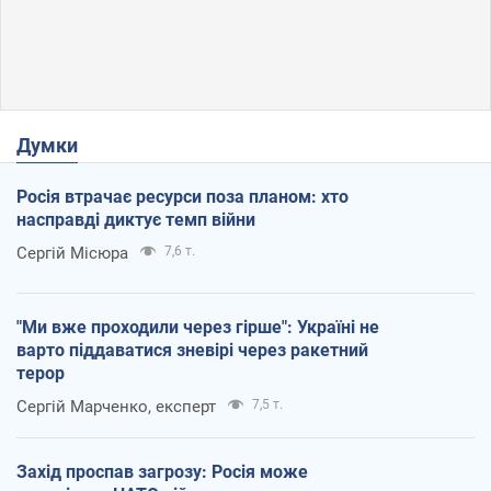
Думки
Росія втрачає ресурси поза планом: хто
насправді диктує темп війни
Сергій Місюра
7,6 т.
"Ми вже проходили через гірше": Україні не
варто піддаватися зневірі через ракетний
терор
Сергій Марченко, експерт
7,5 т.
Захід проспав загрозу: Росія може