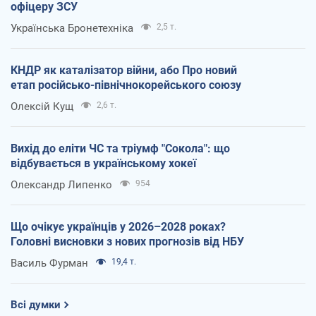
офіцеру ЗСУ
Українська Бронетехніка
2,5 т.
КНДР як каталізатор війни, або Про новий
етап російсько-північнокорейського союзу
Олексій Кущ
2,6 т.
Вихід до еліти ЧС та тріумф "Сокола": що
відбувається в українському хокеї
Олександр Липенко
954
Що очікує українців у 2026–2028 роках?
Головні висновки з нових прогнозів від НБУ
Василь Фурман
19,4 т.
Всі думки