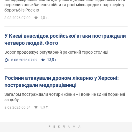
окреслив нове бачення війни та ролі міжнародних партнерів у
боротьбі з Росією
5,8 т.
8.08.2026 07:00
У Києві внаслідок російської атаки постраждали
четверо людей. Фото
Ворог продовжує регулярний ракетний терор столиці
13,5 т.
8.08.2026 07:02
Росіяни атакували дроном лікарню у Херсоні:
постраждали медпрацівниці
Загалом постраждали чотири жінки – і вони не єдині поранені
за добу
3,3 т.
8.08.2026 00:54