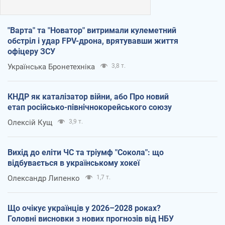
"Варта" та "Новатор" витримали кулеметний
обстріл і удар FPV-дрона, врятувавши життя
офіцеру ЗСУ
Українська Бронетехніка
3,8 т.
КНДР як каталізатор війни, або Про новий
етап російсько-північнокорейського союзу
Олексій Кущ
3,9 т.
Вихід до еліти ЧС та тріумф "Сокола": що
відбувається в українському хокеї
Олександр Липенко
1,7 т.
Що очікує українців у 2026–2028 роках?
Головні висновки з нових прогнозів від НБУ