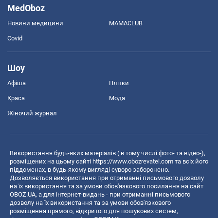
MedOboz
Новини медицини
MAMACLUB
Covid
Шоу
Афіша
Плітки
Краса
Мода
Жіночий журнал
Використання будь-яких матеріалів ( в тому числі фото- та відео-),
розміщених на цьому сайті
https://www.obozrevatel.com
та всіх його
піддоменах, в будь-якому вигляді суворо заборонено.
Дозволяється використання при отриманні письмового дозволу
на їх використання та за умови обов'язкового посилання на сайт
OBOZ.UA, а для інтернет-видань - при отриманні письмового
дозволу на їх використання та за умови обов'язкового
розміщення прямого, відкритого для пошукових систем,