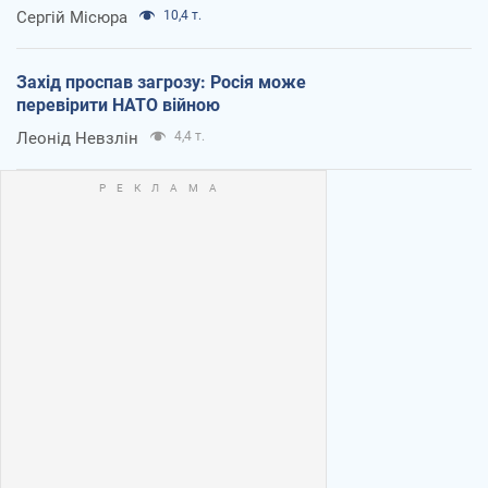
Сергій Місюра
10,4 т.
Захід проспав загрозу: Росія може
перевірити НАТО війною
Леонід Невзлін
4,4 т.