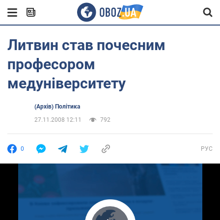
Литвин став почесним
професором
медуніверситету
(Архів) Політика
27.11.2008 12:11
792
0
РУС