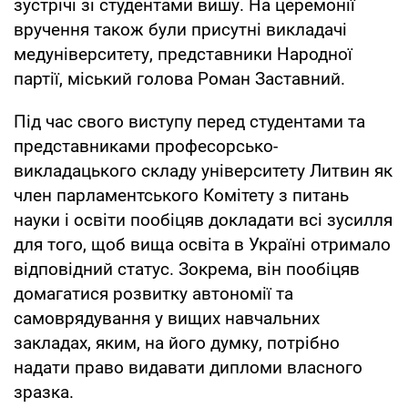
зустрічі зі студентами вишу. На церемонії
вручення також були присутні викладачі
медуніверситету, представники Народної
партії, міський голова Роман Заставний.
Під час свого виступу перед студентами та
представниками професорсько-
викладацького складу університету Литвин як
член парламентського Комітету з питань
науки і освіти пообіцяв докладати всі зусилля
для того, щоб вища освіта в Україні отримало
відповідний статус. Зокрема, він пообіцяв
домагатися розвитку автономії та
самоврядування у вищих навчальних
закладах, яким, на його думку, потрібно
надати право видавати дипломи власного
зразка.