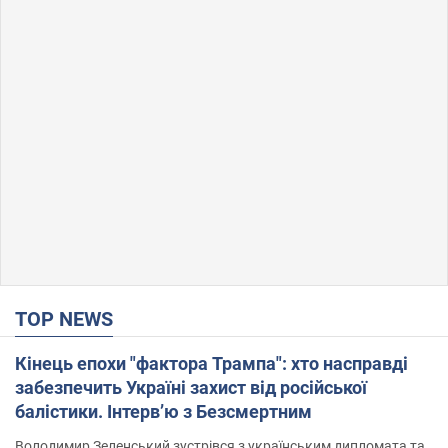
TOP NEWS
Кінець епохи "фактора Трампа": хто насправді
забезпечить Україні захист від російської
балістики. Інтерв’ю з Безсмертним
Володимир Зеленський зустрівся з українським дипломата та