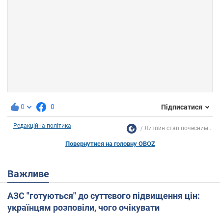
0
0
Підписатися
Редакційна політика
Литвин став почесним...
Повернутися на головну OBOZ
Важливе
АЗС "готуються" до суттєвого підвищення цін:
українцям розповіли, чого очікувати