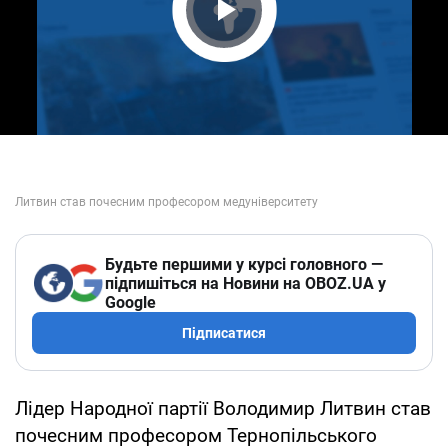
Play Video
Будьте першими у курсі головного —
підпишіться на Новини на OBOZ.UA у
Google
Підписатися
Лідер Народної партії Володимир Литвин став
почесним професором Тернопільського