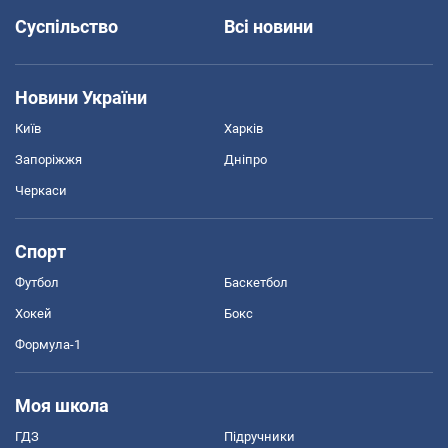
Суспільство
Всі новини
Новини України
Київ
Харків
Запоріжжя
Дніпро
Черкаси
Спорт
Футбол
Баскетбол
Хокей
Бокс
Формула-1
Моя школа
ГДЗ
Підручники