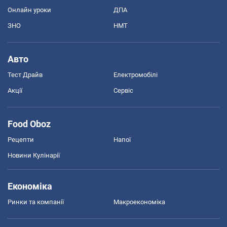
Онлайн уроки
ДПА
ЗНО
НМТ
Авто
Тест Драйв
Електромобілі
Акції
Сервіс
Food Oboz
Рецепти
Напої
Новини Кулінарії
Економіка
Ринки та компанії
Макроекономіка