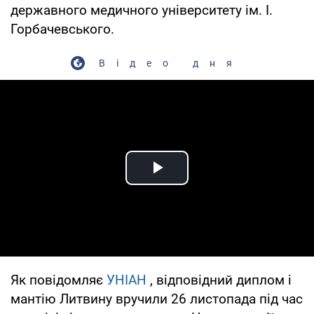
державного медичного університету ім. І.
Горбачевського.
Відео дня
Play Video
Як повідомляє
УНІАН
, відповідний диплом і
мантію Литвину вручили 26 листопада під час