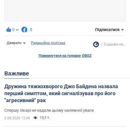
0
0
Підписатися
Джерело
Редакційна політика
З церкви на...
Повернутися на головну OBOZ
Важливе
Дружина тяжкохворого Джо Байдена назвала
перший симптом, який сигналізував про його
"агресивний" рак
Спершу лікарі не надали цьому належної уваги
15,7 т.
6.08.2026 12:46