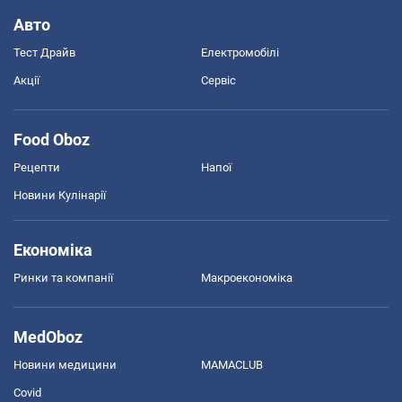
Авто
Тест Драйв
Електромобілі
Акції
Сервіс
Food Oboz
Рецепти
Напої
Новини Кулінарії
Економіка
Ринки та компанії
Макроекономіка
MedOboz
Новини медицини
MAMACLUB
Covid