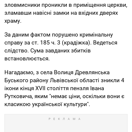
зловмисники проникли в приміщення церкви,
зламавши навісні замки на вхідних дверях
храму.
За даним фактом порушено кримінальну
справу за ст. 185 ч. 3 (крадіжка). Ведеться
слідство. Сума завданих збитків
встановлюється.
Нагадаємо, з села Волиця Древлянська
Буського району Львівської області зникли 4
ікони кінця XVII століття пензля Івана
Рутковича, яким "немає ціни, оскільки вони є
класикою української культури".