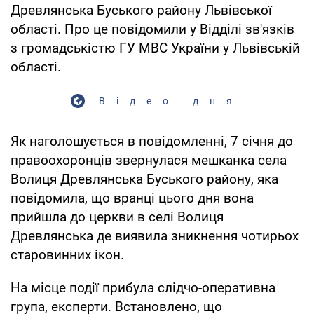
Древлянська Буського району Львівської
області. Про це повідомили у Відділі зв'язків
з громадськістю ГУ МВС України у Львівській
області.
Відео дня
Як наголошується в повідомленні, 7 січня до
правоохоронців звернулася мешканка села
Волиця Древлянська Буського району, яка
повідомила, що вранці цього дня вона
прийшла до церкви в селі Волиця
Древлянська де виявила зникнення чотирьох
старовинних ікон.
На місце події прибула слідчо-оперативна
група, експерти. Встановлено, що