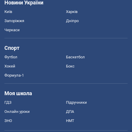
Новини України
Київ
Харків
Запоріжжя
Дніпро
Черкаси
Спорт
Футбол
Баскетбол
Хокей
Бокс
Формула-1
Моя школа
ГДЗ
Підручники
Онлайн уроки
ДПА
ЗНО
НМТ