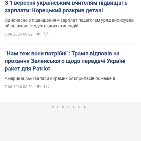
З 1 вересня українським вчителям підвищать
зарплати: Корецький розкрив деталі
Одночасно з підвищенням зарплат педагогам уряд анонсував
збільшення студентських стипендій
2,2 т.
7.08.2026 00:29
"Нам теж вони потрібні": Трамп відповів на
прохання Зеленського щодо передачі Україні
ракет для Patriot
Американські запаси окремих боєприпасів обмежені
486
7.08.2026 00:59