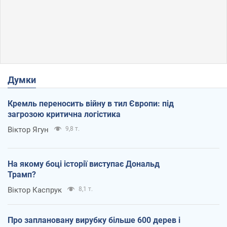
Думки
Кремль переносить війну в тил Європи: під
загрозою критична логістика
Віктор Ягун
9,8 т.
На якому боці історії виступає Дональд
Трамп?
Віктор Каспрук
8,1 т.
Про заплановану вирубку більше 600 дерев і