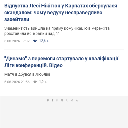
Відпустка Лесі Нікітюк у Карпатах обернулася
скандалом: чому ведучу несправедливо
захейтили
Знаменитість вийшла на пряму комунікацію в мережі та
розставила всі крапки над "і"
12,6 т.
6.08.2026 17:32
"Динамо" з перемоги стартувало у кваліфікації
Ліги конференцій. Відео
Матч відбувся в Любліні
1,9 т.
6.08.2026 21:56