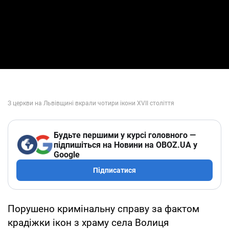
Будьте першими у курсі головного —
підпишіться на Новини на OBOZ.UA у
Google
Підписатися
Порушено кримінальну справу за фактом
крадіжки ікон з храму села Волиця