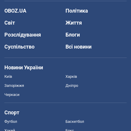
OBOZ.UA
Політика
Світ
Життя
Розслідування
Блоги
Суспільство
Всі новини
Новини України
Київ
Харків
Запоріжжя
Дніпро
Черкаси
Спорт
Футбол
Баскетбол
Хокей
Бокс