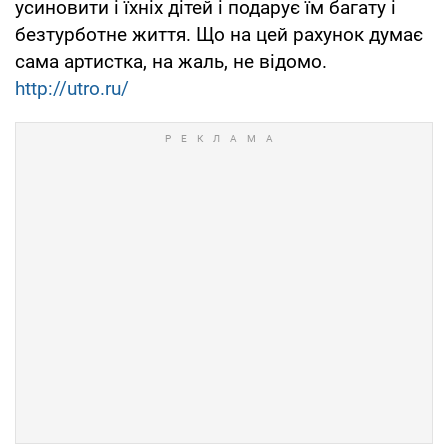
усиновити і їхніх дітей і подарує їм багату і
безтурботне життя. Що на цей рахунок думає
сама артистка, на жаль, не відомо.
http://utro.ru/