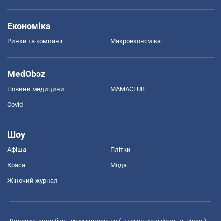
Економіка
Ринки та компанії
Макроекономіка
MedOboz
Новини медицини
MAMACLUB
Covid
Шоу
Афіша
Плітки
Краса
Мода
Жіночий журнал
Використання будь-яких матеріалів ( в тому числі фото- та відео-),