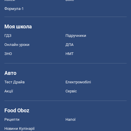
Формула-1
Моя школа
ГДЗ
Підручники
Онлайн уроки
ДПА
ЗНО
НМТ
Авто
Тест Драйв
Електромобілі
Акції
Сервіс
Food Oboz
Рецепти
Напої
Новини Кулінарії