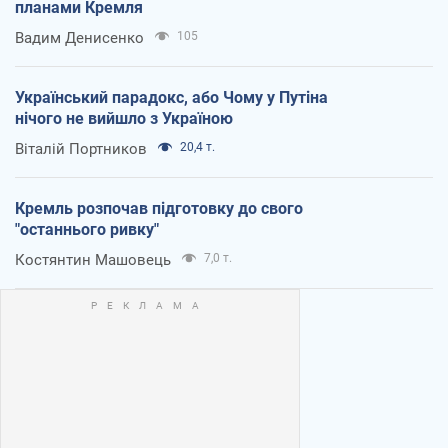
планами Кремля
Вадим Денисенко
105
Український парадокс, або Чому у Путіна
нічого не вийшло з Україною
Віталій Портников
20,4 т.
Кремль розпочав підготовку до свого
"останнього ривку"
Костянтин Машовець
7,0 т.