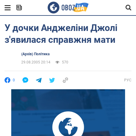
У дочки Анджеліни Джолі
з'явилася справжня мати
(Архів) Політика
29.08.2005 20:14
570
0
РУС