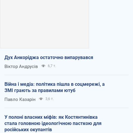
Дух Анкоріджа остаточно випарувався
Віктор Андрусів
6,7 т.
Війна і медіа: політика пішла в соцмережі, а
ЗМІ грають за правилами ютуб
Павло Казарін
3,6 т.
У полоні власних міфів: як Костянтинівка
стала головною ідеологічною пасткою для
російських окупантів