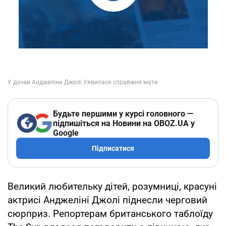
Будьте першими у курсі головного —
підпишіться на Новини на OBOZ.UA у
Google
Підписатися
Великий любительку дітей, розумниці, красуні
актрисі Анджеліні Джолі піднесли черговий
сюрприз. Репортерам британського таблоїду