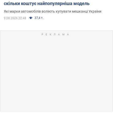
скільки коштує найпопулярніша модель
Які марки автомобілів воліють купувати мешканці України
37,4 т.
9.08.2026 22:48