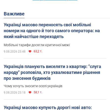
Важливе
Українці масово переносять свої мобільні
номери на одного й того самого оператора: на
який найчастіше переходять
Мобільні тарифи досягли критичної межі
63,2 т.
9.08.2026 23:48
Українців планують виселяти з квартир: "слуга
народу" розповіла, хто ухвалюватиме рішення
про знесення будинків
Чому хочуть зносити оселі українців
58,1 т.
9.08.2026 23:18
Українці масово купують дорогі нові авто: