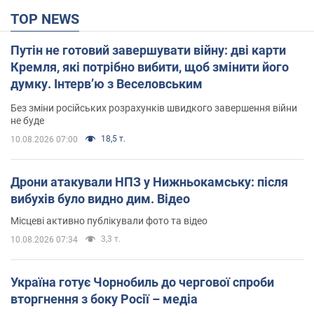
TOP NEWS
Путін не готовий завершувати війну: дві карти
Кремля, які потрібно вибити, щоб змінити його
думку. Інтерв’ю з Веселовським
Без зміни російських розрахунків швидкого завершення війни
не буде
18,5 т.
10.08.2026 07:00
Дрони атакували НПЗ у Нижньокамську: після
вибухів було видно дим. Відео
Місцеві активно публікували фото та відео
3,3 т.
10.08.2026 07:34
Україна готує Чорнобиль до чергової спроби
вторгнення з боку Росії – медіа