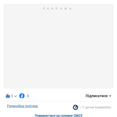
0
0
Підписатися
Редакційна політика
У дочки Анджеліни...
Повернутися на головну OBOZ