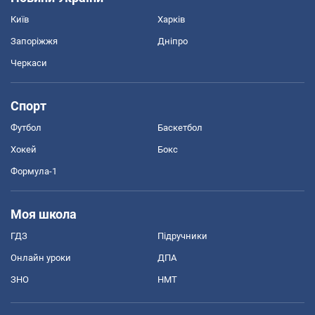
Київ
Харків
Запоріжжя
Дніпро
Черкаси
Спорт
Футбол
Баскетбол
Хокей
Бокс
Формула-1
Моя школа
ГДЗ
Підручники
Онлайн уроки
ДПА
ЗНО
НМТ