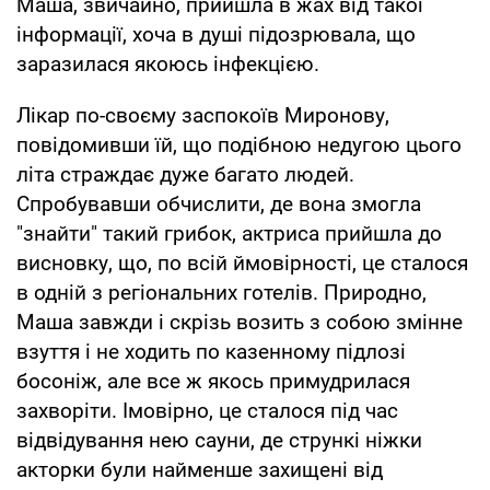
Маша, звичайно, прийшла в жах від такої
інформації, хоча в душі підозрювала, що
заразилася якоюсь інфекцією.
Лікар по-своєму заспокоїв Миронову,
повідомивши їй, що подібною недугою цього
літа страждає дуже багато людей.
Спробувавши обчислити, де вона змогла
"знайти" такий грибок, актриса прийшла до
висновку, що, по всій ймовірності, це сталося
в одній з регіональних готелів. Природно,
Маша завжди і скрізь возить з собою змінне
взуття і не ходить по казенному підлозі
босоніж, але все ж якось примудрилася
захворіти. Імовірно, це сталося під час
відвідування нею сауни, де стрункі ніжки
акторки були найменше захищені від