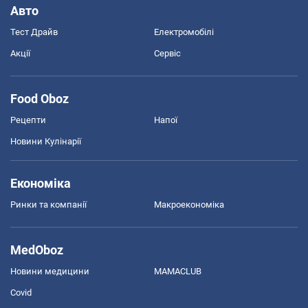
Авто
Тест Драйв
Електромобілі
Акції
Сервіс
Food Oboz
Рецепти
Напої
Новини Кулінарії
Економіка
Ринки та компанії
Макроекономіка
MedOboz
Новини медицини
MAMACLUB
Covid