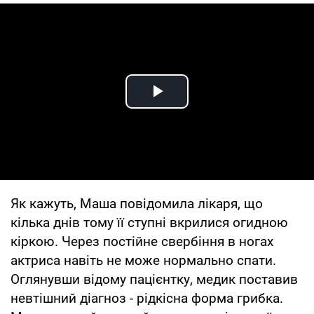
Play Video
Як кажуть, Маша повідомила лікаря, що
кілька днів тому її ступні вкрилися огидною
кіркою. Через постійне свербіння в ногах
актриса навіть не може нормально спати.
Оглянувши відому пацієнтку, медик поставив
невтішний діагноз - рідкісна форма грибка.