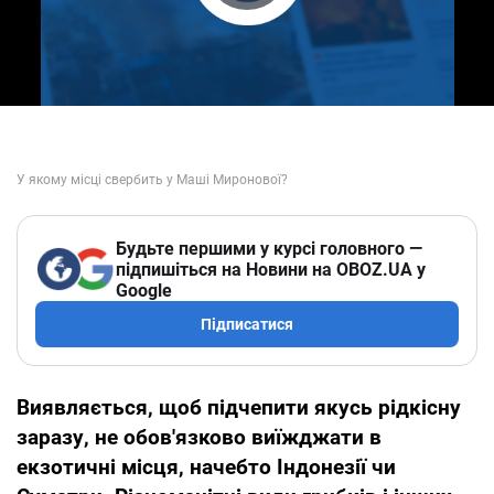
Play Video
Будьте першими у курсі головного —
підпишіться на Новини на OBOZ.UA у
Google
Підписатися
Виявляється, щоб підчепити якусь рідкісну
заразу, не обов'язково виїжджати в
екзотичні місця, начебто Індонезії чи