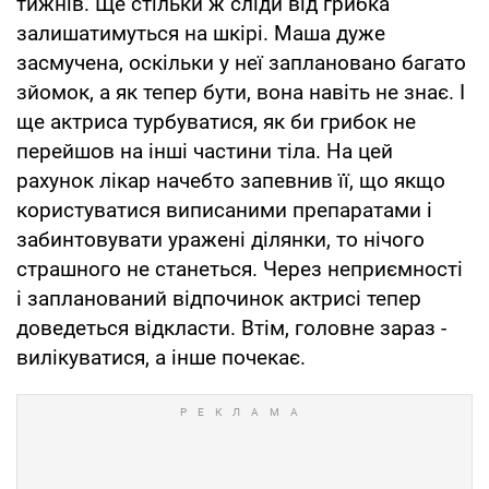
тижнів. Ще стільки ж сліди від грибка
залишатимуться на шкірі. Маша дуже
засмучена, оскільки у неї заплановано багато
зйомок, а як тепер бути, вона навіть не знає. І
ще актриса турбуватися, як би грибок не
перейшов на інші частини тіла. На цей
рахунок лікар начебто запевнив її, що якщо
користуватися виписаними препаратами і
забинтовувати уражені ділянки, то нічого
страшного не станеться. Через неприємності
і запланований відпочинок актрисі тепер
доведеться відкласти. Втім, головне зараз -
вилікуватися, а інше почекає.