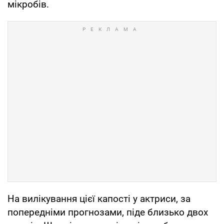
мікробів.
На вилікування цієї капості у актриси, за
попередніми прогнозами, піде близько двох