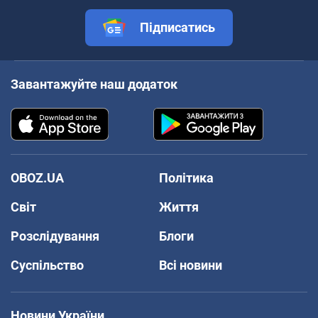
Підписатись
Завантажуйте наш додаток
OBOZ.UA
Політика
Світ
Життя
Розслідування
Блоги
Суспільство
Всі новини
Новини України