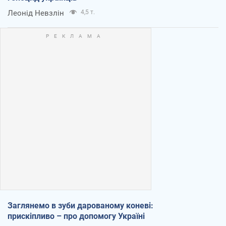
Леонід Невзлін
4,5 т.
Заглянемо в зуби дарованому коневі:
прискіпливо – про допомогу Україні