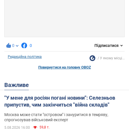
0
0
Підписатися
Редакційна політика
У якому місці...
Повернутися на головну OBOZ
Важливе
"У мене для росіян погані новини": Селезньов
припустив, чим закінчиться "війна складів"
Москва може стати "островом" і зануритися в темряву,
спрогнозував військовий експерт
59,8 т.
5.08.2026 16:00