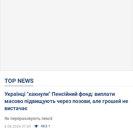
TOP NEWS
Українці "хакнули" Пенсійний фонд: виплати
масово підвищують через позови, але грошей не
вистачає
Як перераховують пенсії
48,6 т.
6.08.2026 07:00