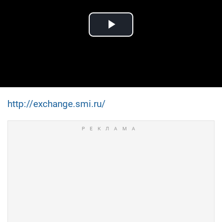
Play Video
http://exchange.smi.ru/