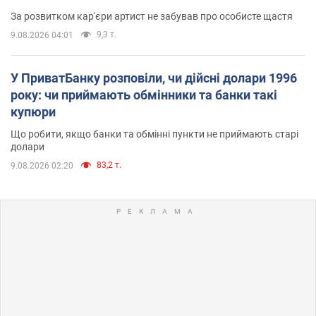
За розвитком кар'єри артист не забував про особисте щастя
9,3 т.
9.08.2026 04:01
У ПриватБанку розповіли, чи дійсні долари 1996
року: чи приймають обмінники та банки такі
купюри
Що робити, якщо банки та обмінні пункти не приймають старі
долари
83,2 т.
9.08.2026 02:20