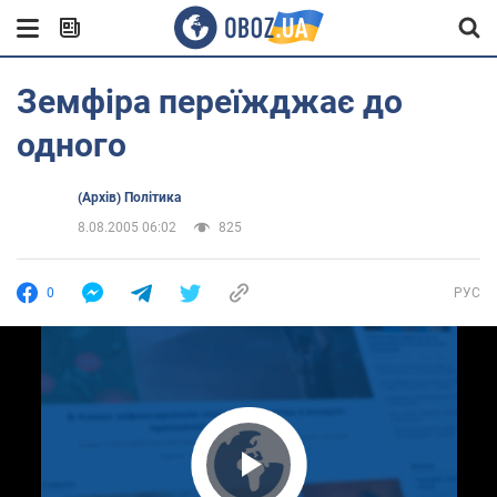
Земфіра переїжджає до
одного
(Архів) Політика
8.08.2005 06:02
825
0
РУС