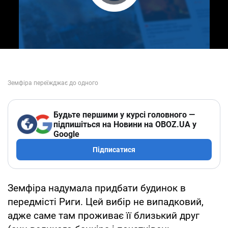
Play Video
Будьте першими у курсі головного —
підпишіться на Новини на OBOZ.UA у
Google
Підписатися
Земфіра надумала придбати будинок в
передмісті Риги. Цей вибір не випадковий,
адже саме там проживає її близький друг