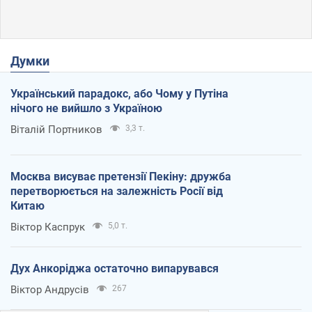
Думки
Український парадокс, або Чому у Путіна
нічого не вийшло з Україною
Віталій Портников
3,3 т.
Москва висуває претензії Пекіну: дружба
перетворюється на залежність Росії від
Китаю
Віктор Каспрук
5,0 т.
Дух Анкоріджа остаточно випарувався
Віктор Андрусів
267