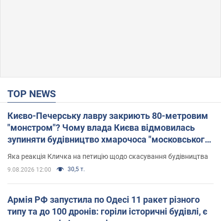
TOP NEWS
Києво-Печерську лавру закриють 80-метровим
"монстром"? Чому влада Києва відмовилась
зупиняти будівництво хмарочоса "московського
вірянина"
Яка реакція Кличка на петицію щодо скасування будівництва
30,5 т.
9.08.2026 12:00
Армія РФ запустила по Одесі 11 ракет різного
типу та до 100 дронів: горіли історичні будівлі, є