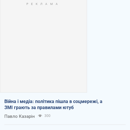
Війна і медіа: політика пішла в соцмережі, а
ЗМІ грають за правилами ютуб
Павло Казарін
300