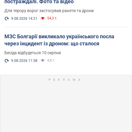
постраждалі. Фото та відео
Для терору ворог застосував ракети та дрони
54,3 т.
9.08.2026 14:21
МЗС Болгарії викликало українського посла
через інцидент із дроном: що сталося
Бесіда відбудеться 10 серпня
4,8 т.
9.08.2026 11:58