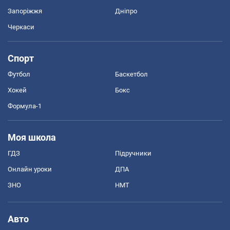
Запоріжжя
Дніпро
Черкаси
Спорт
Футбол
Баскетбол
Хокей
Бокс
Формула-1
Моя школа
ГДЗ
Підручники
Онлайн уроки
ДПА
ЗНО
НМТ
Авто