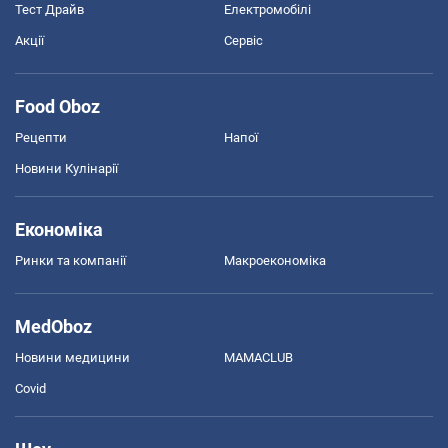
Тест Драйв
Електромобілі
Акції
Сервіс
Food Oboz
Рецепти
Напої
Новини Кулінарії
Економіка
Ринки та компанії
Макроекономіка
MedOboz
Новини медицини
MAMACLUB
Covid