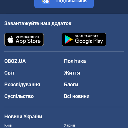
Підписатись
Завантажуйте наш додаток
OBOZ.UA
Політика
Світ
Життя
Розслідування
Блоги
Суспільство
Всі новини
Новини України
Київ
Харків