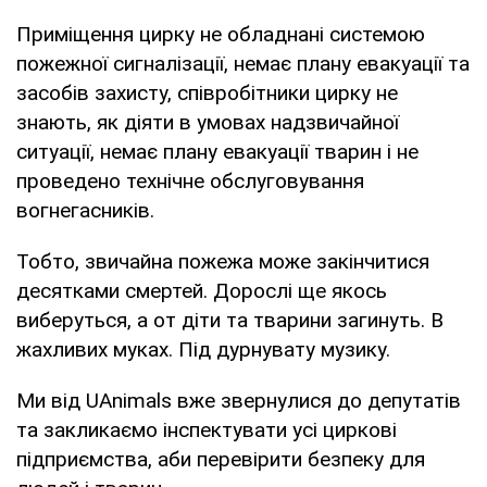
Приміщення цирку не обладнані системою
пожежної сигналізації, немає плану евакуації та
засобів захисту, співробітники цирку не
знають, як діяти в умовах надзвичайної
ситуації, немає плану евакуації тварин і не
проведено технічне обслуговування
вогнегасників.
Тобто, звичайна пожежа може закінчитися
десятками смертей. Дорослі ще якось
виберуться, а от діти та тварини загинуть. В
жахливих муках. Під дурнувату музику.
Ми від UAnimals вже звернулися до депутатів
та закликаємо інспектувати усі циркові
підприємства, аби перевірити безпеку для