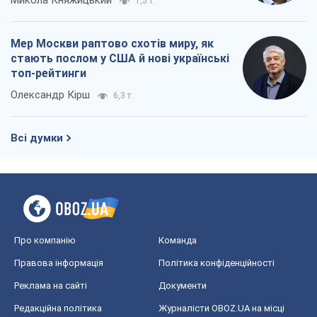
Микола Княжицький
1,5 т.
Мер Москви раптово схотів миру, як
стають послом у США й нові українські
топ-рейтинги
Олександр Кірш
6,3 т.
Всі думки
Про компанію
Команда
Правова інформація
Політика конфіденційності
Реклама на сайті
Документи
Редакційна політика
Журналісти OBOZ.UA на місці