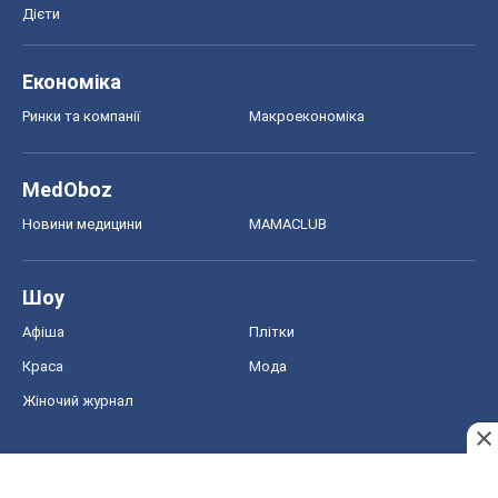
Дієти
Економіка
Ринки та компанії
Макроекономіка
MedOboz
Новини медицини
MAMACLUB
Шоу
Афіша
Плітки
Краса
Мода
Жіночий журнал