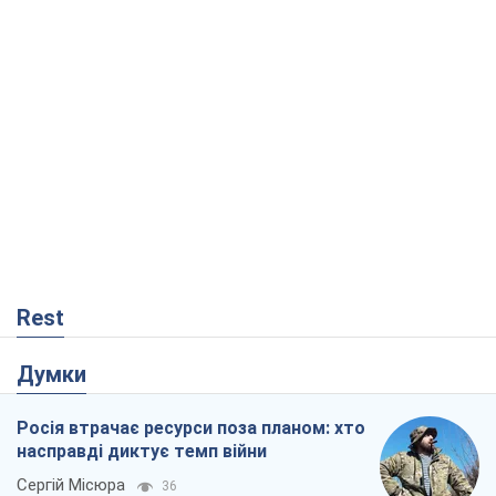
Rest
Думки
Росія втрачає ресурси поза планом: хто
насправді диктує темп війни
Сергій Місюра
36