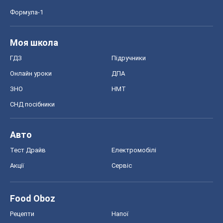
Формула-1
Моя школа
ГДЗ
Підручники
Онлайн уроки
ДПА
ЗНО
НМТ
СНД посібники
Авто
Тест Драйв
Електромобілі
Акції
Сервіс
Food Oboz
Рецепти
Напої