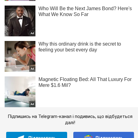
Підпишись на Telegram-канал і подивись, що відбудеться
далі!
Підписатись
Підписатись