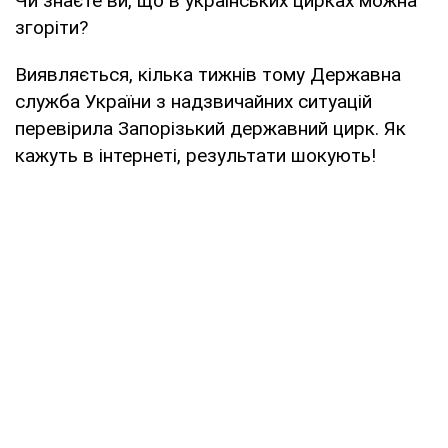
Чи знаєте ви, що в українських цирках можна
згоріти?
Виявляється, кілька тижнів тому Державна
служба України з надзвичайних ситуацій
перевірила Запорізький державний цирк. Як
кажуть в інтернеті, результати шокують!