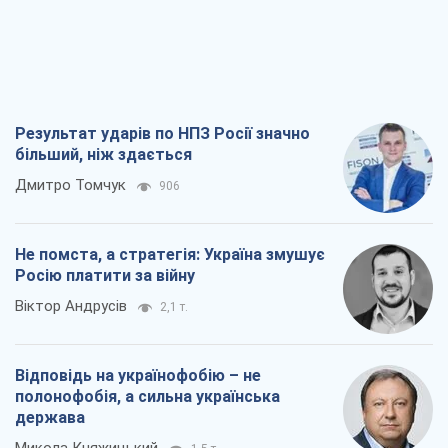
Результат ударів по НПЗ Росії значно
більший, ніж здається
Дмитро Томчук
906
Не помста, а стратегія: Україна змушує
Росію платити за війну
Віктор Андрусів
2,1 т.
Відповідь на українофобію – не
полонофобія, а сильна українська
держава