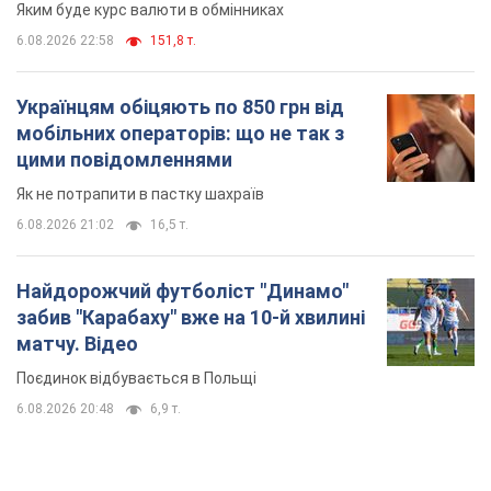
Яким буде курс валюти в обмінниках
6.08.2026 22:58
151,8 т.
Українцям обіцяють по 850 грн від
мобільних операторів: що не так з
цими повідомленнями
Як не потрапити в пастку шахраїв
6.08.2026 21:02
16,5 т.
Найдорожчий футболіст "Динамо"
забив "Карабаху" вже на 10-й хвилині
матчу. Відео
Поєдинок відбувається в Польщі
6.08.2026 20:48
6,9 т.