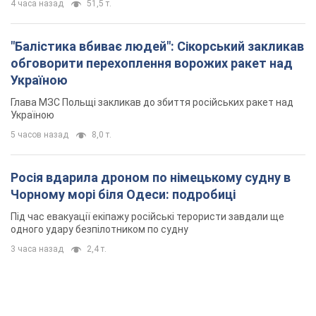
Росія вдарила дроном по німецькому судну в
Чорному морі біля Одеси: подробиці
Під час евакуації екіпажу російські терористи завдали ще
одного удару безпілотником по судну
3 часа назад
2,4 т.