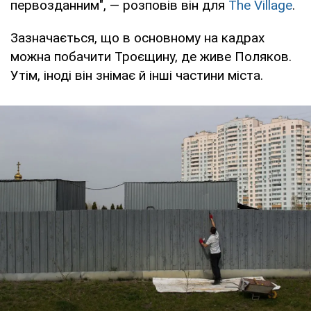
первозданним", — розповів він для
The Village
.
Зазначається, що в основному на кадрах
можна побачити Троєщину, де живе Поляков.
Утім, іноді він знімає й інші частини міста.