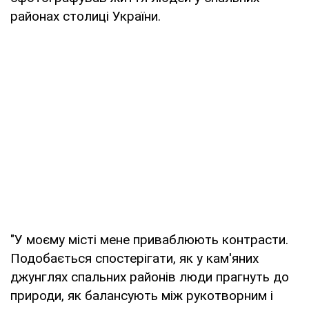
районах столиці України.
"У моєму місті мене приваблюють контрасти.
Подобається спостерігати, як у кам'яних
джунглях спальних районів люди прагнуть до
природи, як балансують між рукотворним і