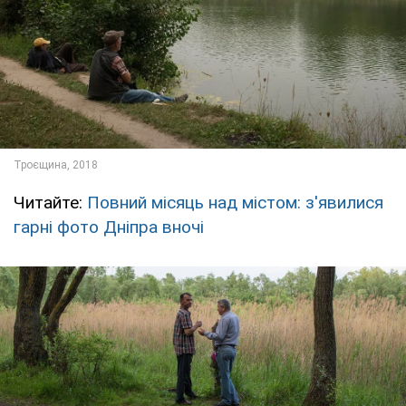
Читайте:
Повний місяць над містом: з'явилися
гарні фото Дніпра вночі