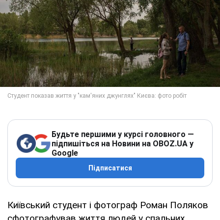
Будьте першими у курсі головного —
підпишіться на Новини на OBOZ.UA у
Google
Підписатися
Київський студент і фотограф Роман Поляков
сфотографував життя людей у спальних