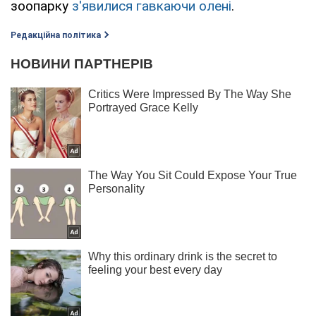
зоопарку
з'явилися гавкаючи олені
.
Редакційна політика