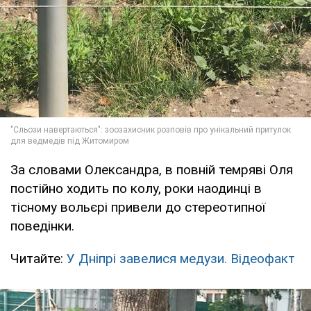
За словами Олександра, в повній темряві Оля
постійно ходить по колу, роки наодинці в
тісному вольєрі привели до стереотипної
поведінки.
Читайте:
У Дніпрі завелися медузи. Відеофакт