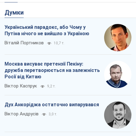
Москва висуває претензії Пекіну:
дружба перетворюється на залежність
Росії від Китаю
Віктор Каспрук
9,2 т.
Дух Анкоріджа остаточно випарувався
Віктор Андрусів
3,0 т.