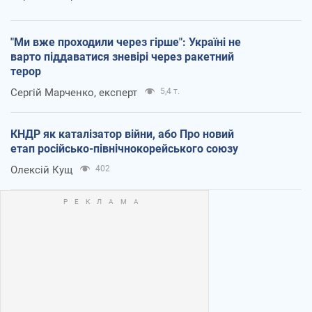
"Ми вже проходили через гірше": Україні не
варто піддаватися зневірі через ракетний
терор
Сергій Марченко, експерт
5,4 т.
КНДР як каталізатор війни, або Про новий
етап російсько-північнокорейського союзу
Олексій Кущ
402