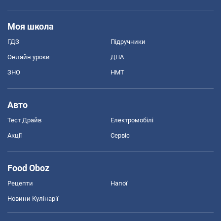
Моя школа
ГДЗ
Підручники
Онлайн уроки
ДПА
ЗНО
НМТ
Авто
Тест Драйв
Електромобілі
Акції
Сервіс
Food Oboz
Рецепти
Напої
Новини Кулінарії