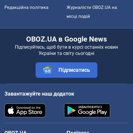
Редакційна політика
Журналісти OBOZ.UA на
місці подій
OBOZ.UA в Google News
Підписуйтесь, щоб бути в курсі останніх новин
України та світу сьогодні
Підписатись
Завантажуйте наш додаток
OBOZ.UA
Політика