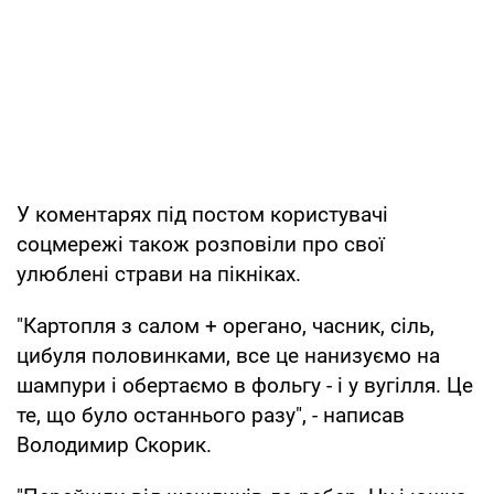
У коментарях під постом користувачі
соцмережі також розповіли про свої
улюблені страви на пікніках.
"Картопля з салом + орегано, часник, сіль,
цибуля половинками, все це нанизуємо на
шампури і обертаємо в фольгу - і у вугілля. Це
те, що було останнього разу", - написав
Володимир Скорик.