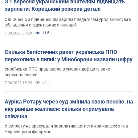
З 1 вересня українським вчителям підвищать
зарплати: Корецький розкрив деталі
Одночасно з підвищенням зарплат педагогам уряд анонсував
збільшення студентських стипендій
11,5 т.
7.08.2026 00:29
Скільки балістичних ракет українська ППО
перехопила в липні: у Міноборони назвали цифру
Українська ППО працювала в умовах дефіциту ракет-
перехоплювачів
5,1 т.
7.08.2026 15:09
Ауріка Ротару через суд змінила свою пенсію, на
яку раніше жалілася: скільки отримувала
співачка
У виплату не врахували зарплатню артистки за час роботи в
Чернівецькій філармонії