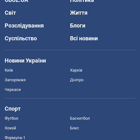
Світ
Життя
Розслідування
Блоги
Суспільство
Всі новини
Новини України
Київ
Харків
Запоріжжя
Дніпро
Черкаси
Спорт
Футбол
Баскетбол
Хокей
Бокс
Формула-1