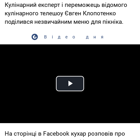
Кулінарний експерт і переможець відомого
кулінарного телешоу Євген Клопотенко
поділився незвичайним меню для пікніка.
Відео дня
Play Video
На сторінці в Facebook кухар розповів про