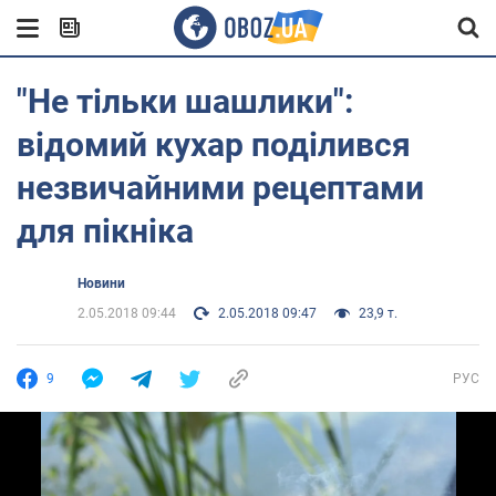
"Не тільки шашлики":
відомий кухар поділився
незвичайними рецептами
для пікніка
Новини
2.05.2018 09:44
2.05.2018 09:47
23,9 т.
9
РУС