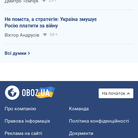
Дмитро Томчук
2,9 т.
Не помста, а стратегія: Україна змушує
Росію платити за війну
Віктор Андрусів
3,6 т.
Всі думки
На початок
Про компанію
Команда
Правова інформація
Політика конфіденційності
Реклама на сайті
Документи