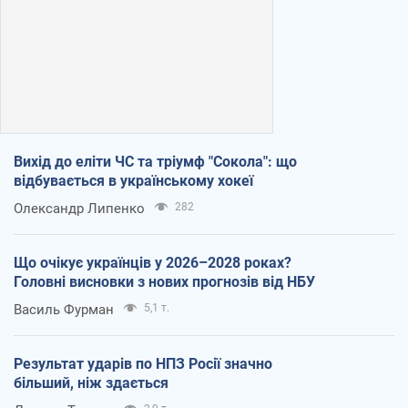
Вихід до еліти ЧС та тріумф "Сокола": що
відбувається в українському хокеї
Олександр Липенко
282
Що очікує українців у 2026–2028 роках?
Головні висновки з нових прогнозів від НБУ
Василь Фурман
5,1 т.
Результат ударів по НПЗ Росії значно
більший, ніж здається