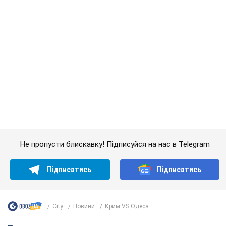
Не пропусти блискавку! Підписуйся на нас в Telegram
Підписатись
Підписатись
City
Новини
Крим VS Одеса:...
Важливе