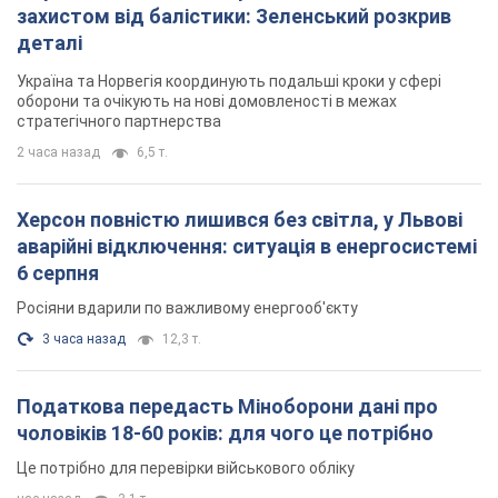
Росіяни вдарили по важливому енергооб'єкту
3 часа назад
12,3 т.
Податкова передасть Міноборони дані про
чоловіків 18-60 років: для чого це потрібно
Це потрібно для перевірки військового обліку
час назад
3,1 т.