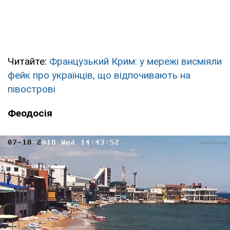
Читайте:
Французький Крим: у мережі висміяли
фейк про українців, що відпочивають на
півострові
Феодосія