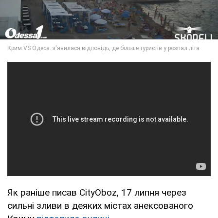
Як раніше писав CityOboz, 17 липня через
сильні зливи в деяких містах анексованого