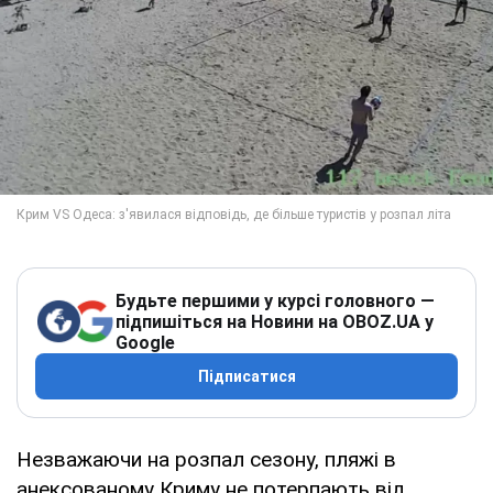
Будьте першими у курсі головного —
підпишіться на Новини на OBOZ.UA у
Google
Підписатися
Незважаючи на розпал сезону, пляжі в
анексованому Криму не потерпають від