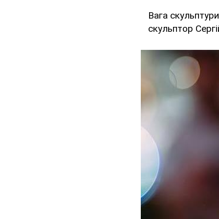
Вага скульптури 
скульптор Сергій