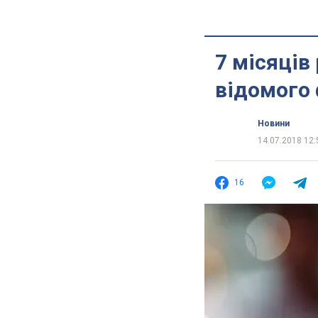
7 місяців 
відомого
Новини
14.07.2018 12:
16