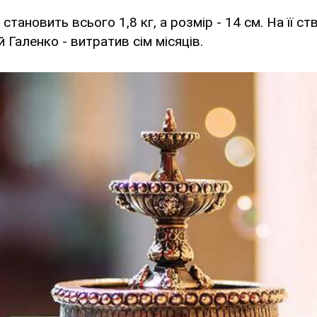
становить всього 1,8 кг, а розмір - 14 см. На її с
 Галенко - витратив сім місяців.