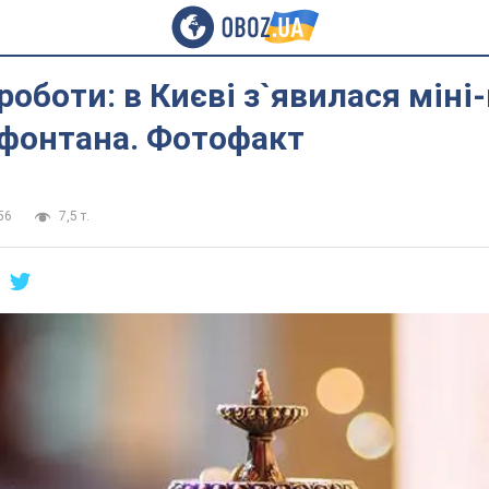
роботи: в Києві з`явилася міні
 фонтана. Фотофакт
56
7,5 т.