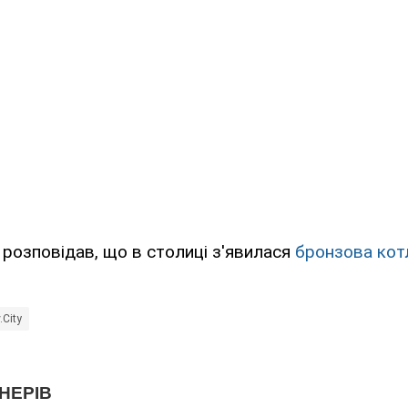
розповідав, що в столиці з'явилася
бронзова кот
.City