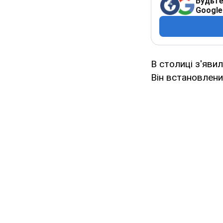
Будьте
Google
В столиці з'яви
Він встановлени