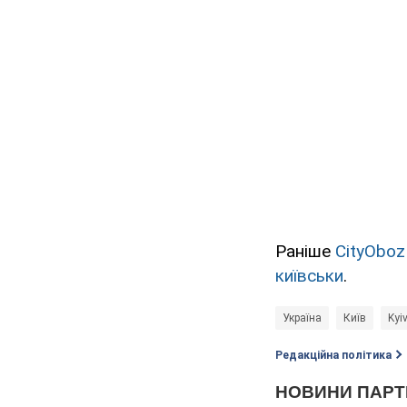
Раніше
CityOboz
київськи
.
Україна
Київ
Kyiv
Редакційна політика