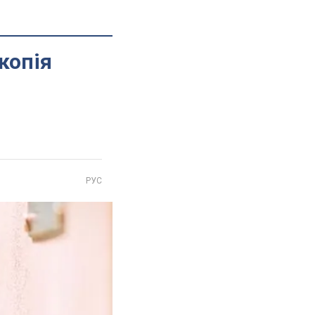
-копія
РУС