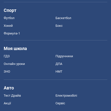
Спорт
Футбол
Баскетбол
Хокей
Бокс
Формула-1
Моя школа
ГДЗ
Підручники
Онлайн уроки
ДПА
ЗНО
НМТ
Авто
Тест Драйв
Електромобілі
Акції
Сервіс