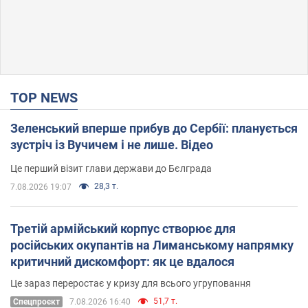
TOP NEWS
Зеленський вперше прибув до Сербії: планується
зустріч із Вучичем і не лише. Відео
Це перший візит глави держави до Бєлграда
28,3 т.
7.08.2026 19:07
Третій армійський корпус створює для
російських окупантів на Лиманському напрямку
критичний дискомфорт: як це вдалося
Це зараз переростає у кризу для всього угруповання
51,7 т.
Cпецпроєкт
7.08.2026 16:40