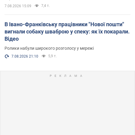
7,4 т.
7.08.2026 15:09
В Івано-Франківську працівники "Нової пошти"
вигнали собаку шваброю у спеку: як їх покарали.
Відео
Ролики набули широкого розголосу у мережі
5,9 т.
7.08.2026 21:10