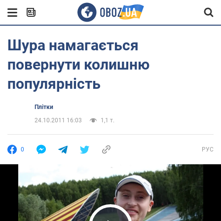
Шура намагається
повернути колишню
популярність
Плітки
24.10.2011 16:03
1,1 т.
0
РУС