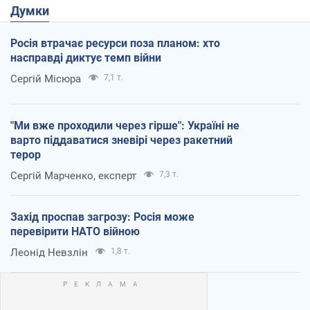
Думки
Росія втрачає ресурси поза планом: хто
насправді диктує темп війни
Сергій Місюра
7,1 т.
"Ми вже проходили через гірше": Україні не
варто піддаватися зневірі через ракетний
терор
Сергій Марченко, експерт
7,3 т.
Захід проспав загрозу: Росія може
перевірити НАТО війною
Леонід Невзлін
1,8 т.