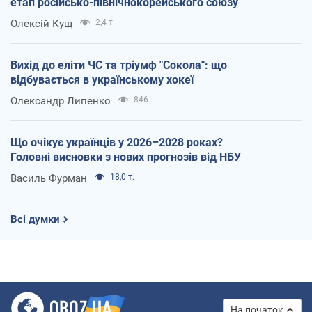
етап російсько-північнокорейського союзу
Олексій Кущ
2,4 т.
Вихід до еліти ЧС та тріумф "Сокола": що
відбувається в українському хокеї
Олександр Липенко
846
Що очікує українців у 2026–2028 роках?
Головні висновки з нових прогнозів від НБУ
Василь Фурман
18,0 т.
Всі думки
На початок