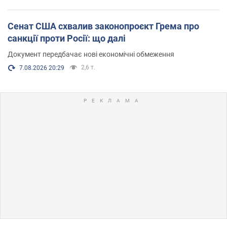
Сенат США схвалив законопроєкт Грема про
санкції проти Росії: що далі
Документ передбачає нові економічні обмеження
2,6 т.
7.08.2026 20:29