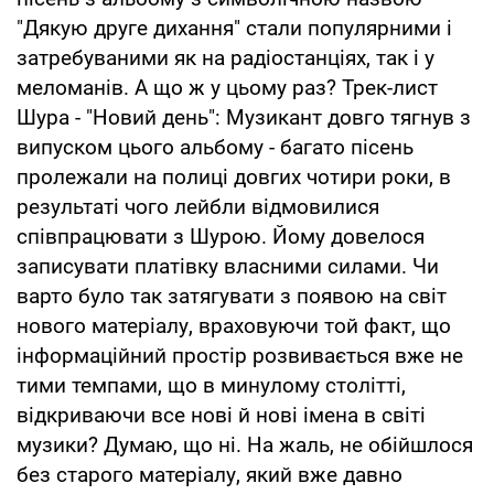
"Дякую друге дихання" стали популярними і
затребуваними як на радіостанціях, так і у
меломанів. А що ж у цьому раз? Трек-лист
Шура - "Новий день": Музикант довго тягнув з
випуском цього альбому - багато пісень
пролежали на полиці довгих чотири роки, в
результаті чого лейбли відмовилися
співпрацювати з Шурою. Йому довелося
записувати платівку власними силами. Чи
варто було так затягувати з появою на світ
нового матеріалу, враховуючи той факт, що
інформаційний простір розвивається вже не
тими темпами, що в минулому столітті,
відкриваючи все нові й нові імена в світі
музики? Думаю, що ні. На жаль, не обійшлося
без старого матеріалу, який вже давно