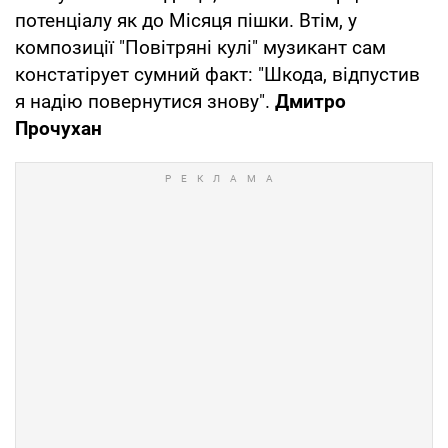
потенціалу як до Місяця пішки. Втім, у
композиції "Повітряні кулі" музикант сам
конcтатірует сумний факт: "Шкода, відпустив
я надію повернутися знову".
Дмитро
Прочухан