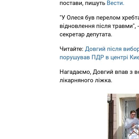
постави, пишуть
Вести.
"У Олеся був перелом хребта
відновлення після травми", 
секретар депутата.
Читайте:
Довгий після вибор
порушував ПДР в центрі Киє
Нагадаємо, Довгий впав з в
лікарняного ліжка.