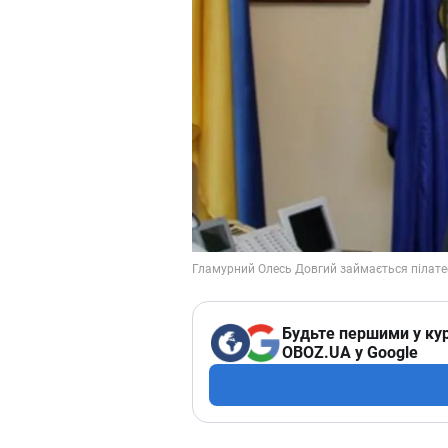
Будьте першими у кур
OBOZ.UA у Google