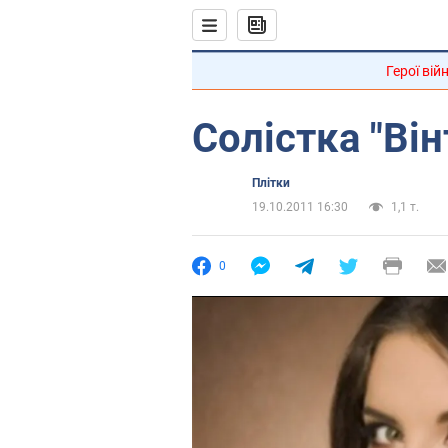
Герої вій
Солістка "Він
Плітки
19.10.2011 16:30
1,1 т.
0