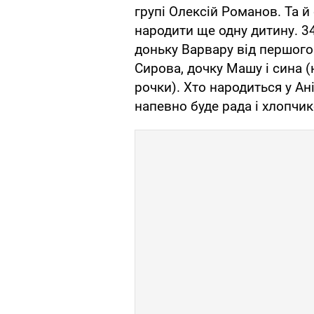
групі Олексій Романов. Та й
народити ще одну дитину. 34
доньку Варвару від першого 
Сирова, дочку Машу і сина
рочки). Хто народиться у Ані
напевно буде рада і хлопчико