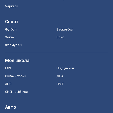
Черкаси
Спорт
Футбол
Баскетбол
Хокей
Бокс
Формула-1
Моя школа
ГДЗ
Підручники
Онлайн уроки
ДПА
ЗНО
НМТ
СНД посібники
Авто