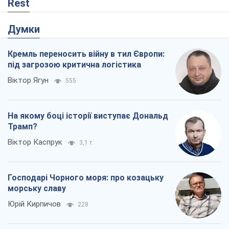
Rest
Думки
Кремль переносить війну в тил Європи:
під загрозою критична логістика
Віктор Ягун
555
На якому боці історії виступає Дональд
Трамп?
Віктор Каспрук
3,1 т.
Господарі Чорного моря: про козацьку
морську славу
Юрій Кирпичов
228