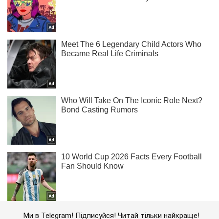
Ми в Telegram! Підписуйся! Читай тільки найкраще!