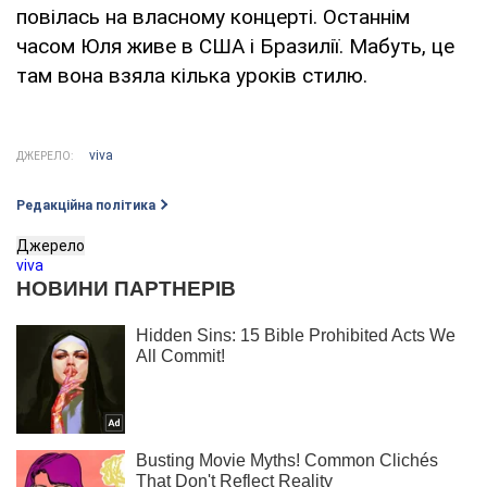
повілась на власному концерті. Останнім
часом Юля живе в США і Бразилії. Мабуть, це
там вона взяла кілька уроків стилю.
viva
ДЖЕРЕЛО:
Редакційна політика
Джерело
viva