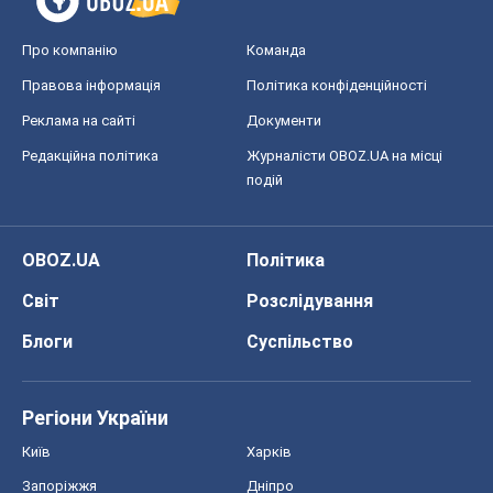
Про компанію
Команда
Правова інформація
Політика конфіденційності
Реклама на сайті
Документи
Редакційна політика
Журналісти OBOZ.UA на місці
подій
OBOZ.UA
Політика
Світ
Розслідування
Блоги
Суспільство
Регіони України
Київ
Харків
Запоріжжя
Дніпро