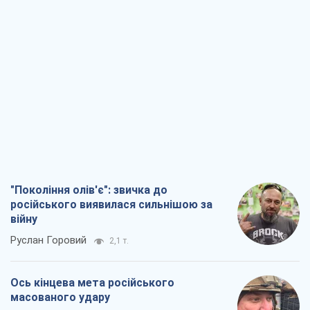
"Покоління олів'є": звичка до
російського виявилася сильнішою за
війну
Руслан Горовий
2,1 т.
Ось кінцева мета російського
масованого удару