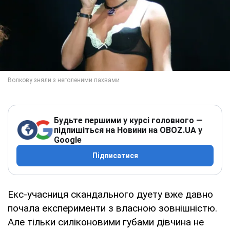
Будьте першими у курсі головного —
підпишіться на Новини на OBOZ.UA у
Google
Підписатися
Екс-учасниця скандального дуету вже давно
почала експерименти з власною зовнішністю.
Але тільки силіконовими губами дівчина не