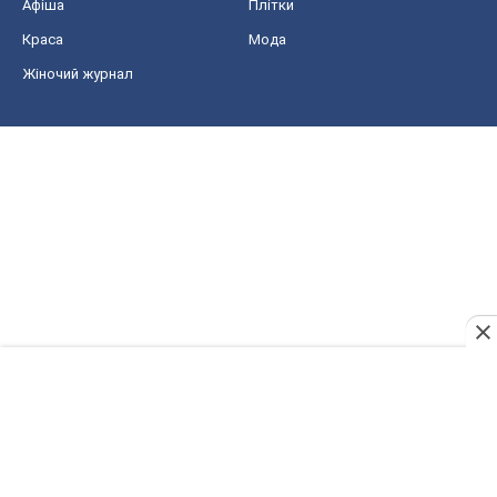
Афіша
Плітки
Краса
Мода
Жіночий журнал