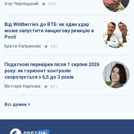
Ігор Чернецький
3,4 т.
Від Wildberries до ВТБ: як один удар
може запустити ланцюгову реакцію в
Росії
Брати Капранови
3,0 т.
Податкові перевірки після 1 серпня 2026
року: як горизонт контролю
скорочується з 6,5 до 3 років
Вікторія Карпова
4,3 т.
Всі думки