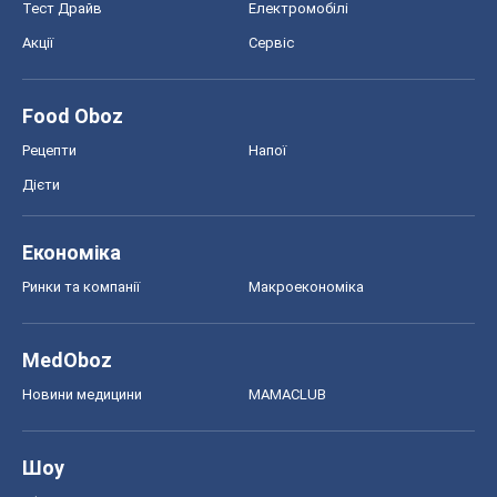
Тест Драйв
Електромобілі
Акції
Сервіс
Food Oboz
Рецепти
Напої
Дієти
Економіка
Ринки та компанії
Макроекономіка
MedOboz
Новини медицини
MAMACLUB
Шоу