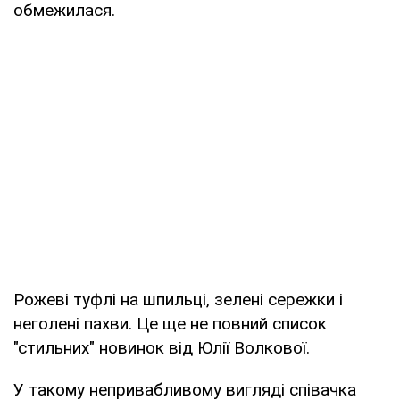
обмежилася.
Рожеві туфлі на шпильці, зелені сережки і
неголені пахви. Це ще не повний список
"стильних" новинок від Юлії Волкової.
У такому непривабливому вигляді співачка