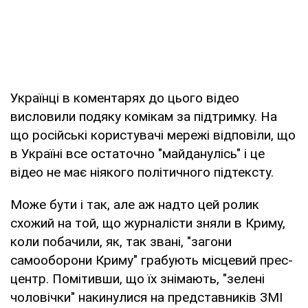
Українці в коментарях до цього відео
висловили подяку комікам за підтримку. На
що російські користувачі мережі відповіли, що
в Україні все остаточно "майданулісь" і це
відео не має ніякого політичного підтексту.
Може бути і так, але аж надто цей ролик
схожий на той, що журналісти зняли в Криму,
коли побачили, як, так звані, "загони
самооборони Криму" грабують місцевий прес-
центр. Помітивши, що їх знімають, "зелені
чоловічки" накинулися на представників ЗМІ