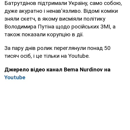
Батрутдінов підтримали Україну, само собою,
дуже акуратно і ненав'язливо. Відомі коміки
зняли скетч, в якому висміяли політику
Володимира Путіна щодо російських ЗМІ, а
також показали корупцію в дії.
За пару днів ролик переглянули понад 50
тисяч осіб, і це тільки на Youtube.
Джерело відео канал Bema Nurdinov на
Youtube