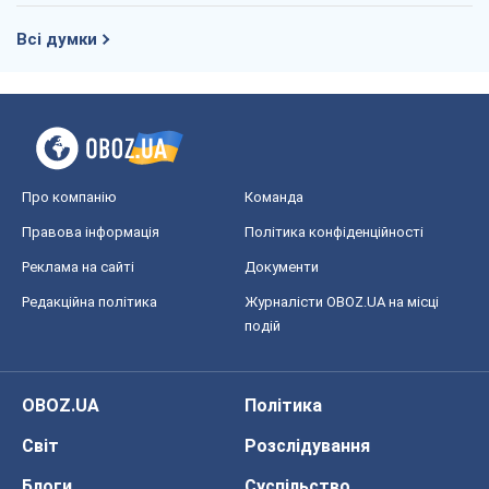
Правова інформація
Політика конфіденційності
Реклама на сайті
Документи
Редакційна політика
Журналісти OBOZ.UA на місці
подій
OBOZ.UA
Політика
Світ
Розслідування
Блоги
Суспільство
Регіони України
Київ
Харків
Запоріжжя
Дніпро
Черкаси