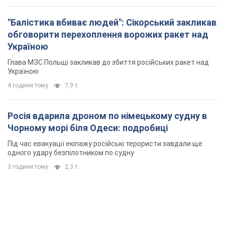
Росія вдарила дроном по німецькому судну в
Чорному морі біля Одеси: подробиці
Під час евакуації екіпажу російські терористи завдали ще
одного удару безпілотником по судну
3 години тому
2,3 т.