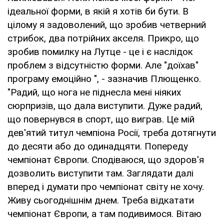
ідеальної форми, в якій я хотів би бути. В
цілому я задоволений, що зробив четверний
стрибок, два потрійних акселя. Прикро, що
зробив помилку на Лутце - це і є наслідок
проблем з відсутністю форми. Але "доїхав"
програму емоційно ", - зазначив Плющенко.
"Радий, що нога не піднесла мені ніяких
сюрпризів, що дала виступити. Дуже радий,
що повернувся в спорт, що виграв. Це мій
дев'ятий титул чемпіона Росії, треба дотягнути
до десяти або до одинадцяти. Попереду
чемпіонат Європи. Сподіваюся, що здоров'я
дозволить виступити там. Заглядати далі
вперед і думати про чемпіонат світу не хочу.
Живу сьогоднішнім днем. Треба відкатати
чемпіонат Європи, а там подивимося. Вітаю