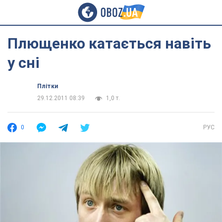
Плющенко катається навіть
у сні
Плітки
29.12.2011 08:39
1,0 т.
0
РУС