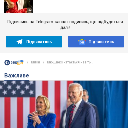
Підпишись на Telegram-канал і подивись, що відбудеться
далі!
Підписатись
Підписатись
Плітки
Плющенко катається навіть...
Важливе