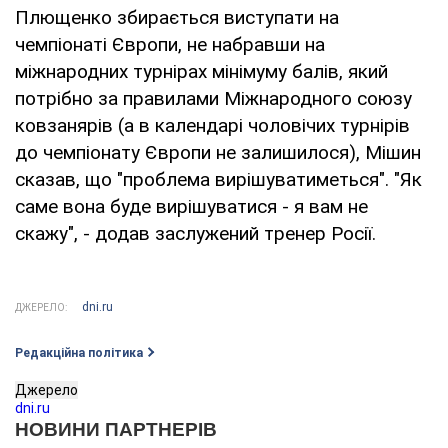
Плющенко збирається виступати на
чемпіонаті Європи, не набравши на
міжнародних турнірах мінімуму балів, який
потрібно за правилами Міжнародного союзу
ковзанярів (а в календарі чоловічих турнірів
до чемпіонату Європи не залишилося), Мішин
сказав, що "проблема вирішуватиметься". "Як
саме вона буде вирішуватися - я вам не
скажу", - додав заслужений тренер Росії.
dni.ru
ДЖЕРЕЛО:
Редакційна політика
Джерело
dni.ru