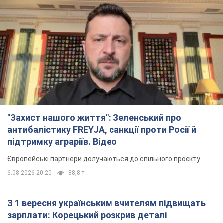
"Захист нашого життя": Зеленський про
антибалістику FREYJA, санкції проти Росії й
підтримку аграріїв. Відео
Європейські партнери долучаються до спільного проєкту
6.08.2026 20:20
88,8 т.
З 1 вересня українським вчителям підвищать
зарплати: Корецький розкрив деталі