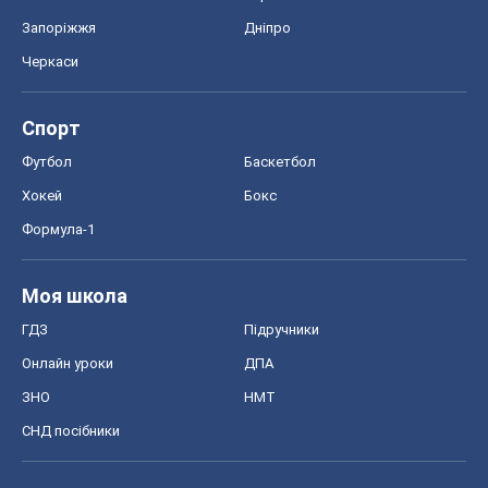
Запоріжжя
Дніпро
Черкаси
Спорт
Футбол
Баскетбол
Хокей
Бокс
Формула-1
Моя школа
ГДЗ
Підручники
Онлайн уроки
ДПА
ЗНО
НМТ
СНД посібники