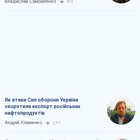
Владислав Самойленко
912
Як атаки Сил оборони України
скоротили експорт російських
нафтопродуктів
Андрій Клименко
2,9 т.