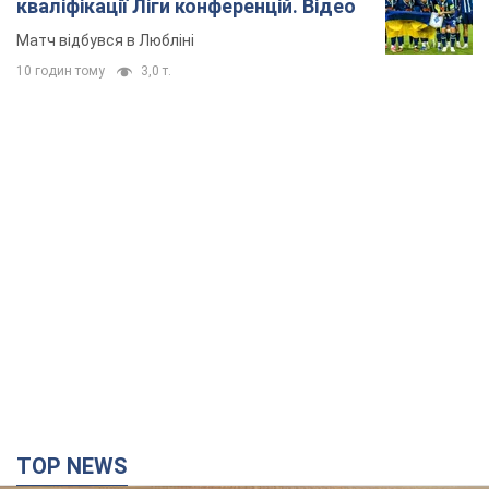
кваліфікації Ліги конференцій. Відео
Матч відбувся в Любліні
10 годин тому
3,0 т.
TOP NEWS