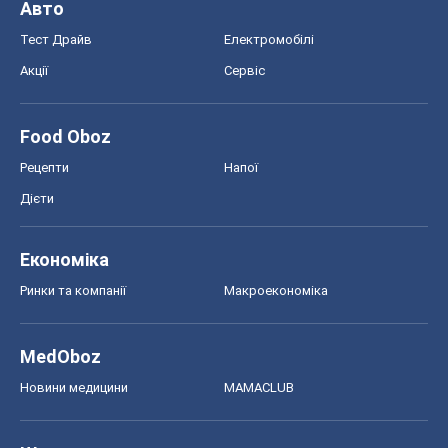
Авто
Тест Драйв
Електромобілі
Акції
Сервіс
Food Oboz
Рецепти
Напої
Дієти
Економіка
Ринки та компанії
Макроекономіка
MedOboz
Новини медицини
MAMACLUB