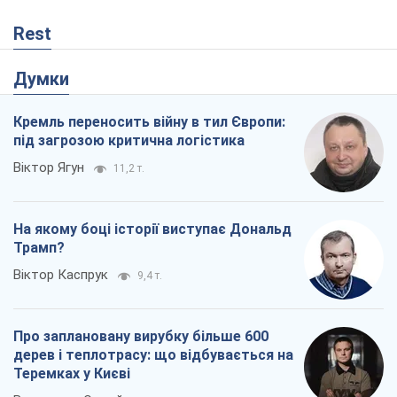
Rest
Думки
Кремль переносить війну в тил Європи:
під загрозою критична логістика
Віктор Ягун
11,2 т.
На якому боці історії виступає Дональд
Трамп?
Віктор Каспрук
9,4 т.
Про заплановану вирубку більше 600
дерев і теплотрасу: що відбувається на
Теремках у Києві