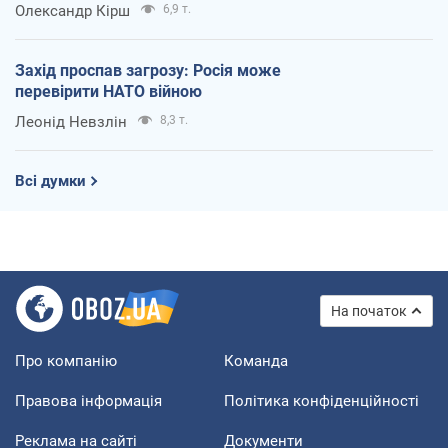
Олександр Кірш
6,9 т.
Захід проспав загрозу: Росія може
перевірити НАТО війною
Леонід Невзлін
8,3 т.
Всі думки
На початок
Про компанію
Команда
Правова інформація
Політика конфіденційності
Реклама на сайті
Документи