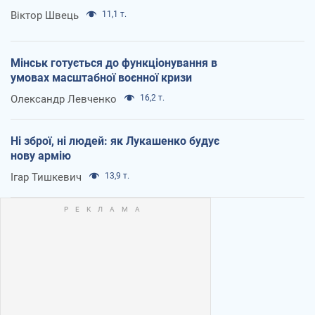
Віктор Швець
11,1 т.
Мінськ готується до функціонування в
умовах масштабної воєнної кризи
Олександр Левченко
16,2 т.
Ні зброї, ні людей: як Лукашенко будує
нову армію
Ігар Тишкевич
13,9 т.