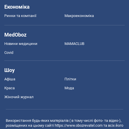
Економіка
Ринки та компанії
Макроекономіка
MedOboz
Новини медицини
MAMACLUB
Covid
Шоу
Афіша
Плітки
Краса
Мода
Жіночий журнал
Використання будь-яких матеріалів ( в тому числі фото- та відео-),
розміщених на цьому сайті
https://www.obozrevatel.com
та всіх його