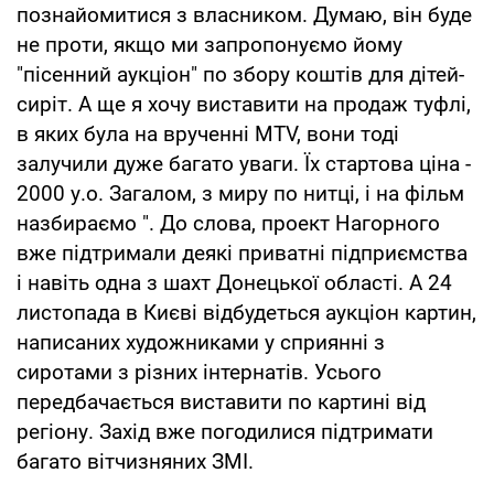
познайомитися з власником. Думаю, він буде
не проти, якщо ми запропонуємо йому
"пісенний аукціон" по збору коштів для дітей-
сиріт. А ще я хочу виставити на продаж туфлі,
в яких була на врученні MTV, вони тоді
залучили дуже багато уваги. Їх стартова ціна -
2000 у.о. Загалом, з миру по нитці, і на фільм
назбираємо ". До слова, проект Нагорного
вже підтримали деякі приватні підприємства
і навіть одна з шахт Донецької області. А 24
листопада в Києві відбудеться аукціон картин,
написаних художниками у сприянні з
сиротами з різних інтернатів. Усього
передбачається виставити по картині від
регіону. Захід вже погодилися підтримати
багато вітчизняних ЗМІ.