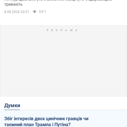
тривають
3,9 т.
8.08.2026 20:51
Думки
Збіг інтересів двох цинічних гравців чи
таємний план Трампа і Путіна?