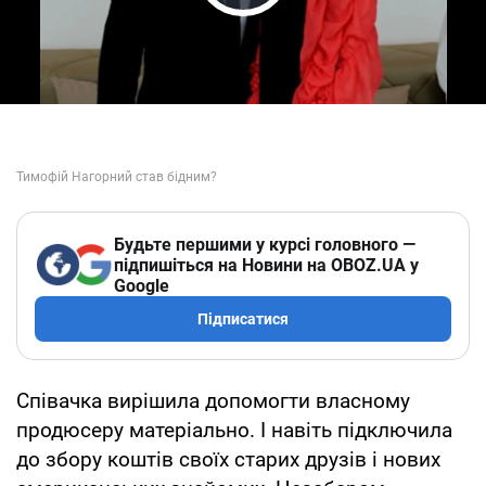
Play Video
Будьте першими у курсі головного —
підпишіться на Новини на OBOZ.UA у
Google
Підписатися
Співачка вирішила допомогти власному
продюсеру матеріально. І навіть підключила
до збору коштів своїх старих друзів і нових