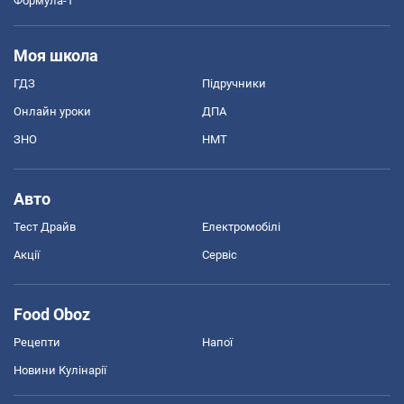
Формула-1
Моя школа
ГДЗ
Підручники
Онлайн уроки
ДПА
ЗНО
НМТ
Авто
Тест Драйв
Електромобілі
Акції
Сервіс
Food Oboz
Рецепти
Напої
Новини Кулінарії