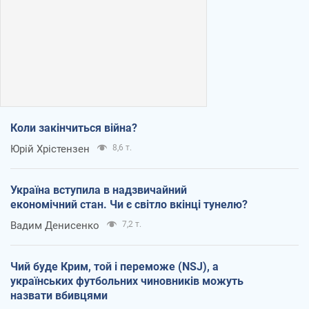
Коли закінчиться війна?
Юрій Хрістензен
8,6 т.
Україна вступила в надзвичайний
економічний стан. Чи є світло вкінці тунелю?
Вадим Денисенко
7,2 т.
Чий буде Крим, той і переможе (NSJ), а
українських футбольних чиновників можуть
назвати вбивцями