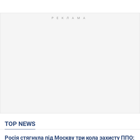
TOP NEWS
Росія стягнула під Москву три кола захисту ППО: