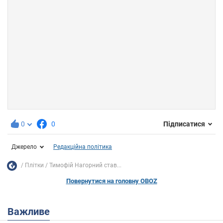
0
0
Підписатися
Джерело
Редакційна політика
Плітки
Тимофій Нагорний став...
Повернутися на головну OBOZ
Важливе