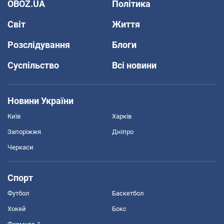
OBOZ.UA
Політика
Світ
Життя
Розслідування
Блоги
Суспільство
Всі новини
Новини України
Київ
Харків
Запоріжжя
Дніпро
Черкаси
Спорт
Футбол
Баскетбол
Хокей
Бокс