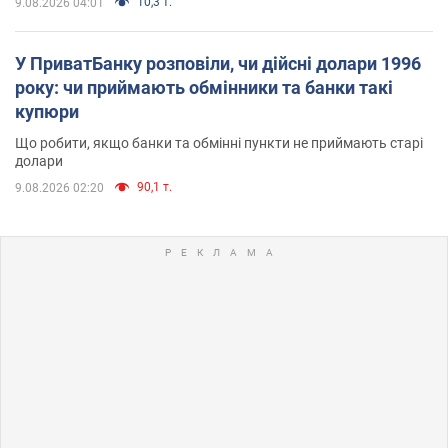
10,3 т.
9.08.2026 04:01
У ПриватБанку розповіли, чи дійсні долари 1996
року: чи приймають обмінники та банки такі
купюри
Що робити, якщо банки та обмінні пункти не приймають старі
долари
90,1 т.
9.08.2026 02:20