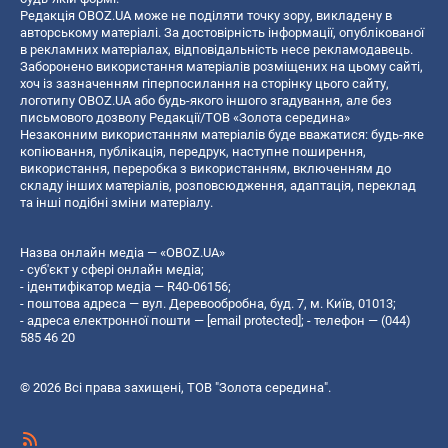
Редакція OBOZ.UA може не поділяти точку зору, викладену в
авторському матеріалі. За достовірність інформації, опублікованої
в рекламних матеріалах, відповідальність несе рекламодавець.
Заборонено використання матеріалів розміщених на цьому сайті,
хоч із зазначенням гіперпосилання на сторінку цього сайту,
логотипу OBOZ.UA або будь-якого іншого згадування, але без
письмового дозволу Редакції/ТОВ «Золота середина»
Незаконним використанням матеріалів буде вважатися: будь-яке
копiювання, публiкацiя, передрук, наступне поширення,
використання, переробка з використанням, включенням до
складу інших матеріалів, розповсюдження, адаптація, переклад
та інші подібні зміни матеріалу.
Назва онлайн медіа — «OBOZ.UA»
- суб'єкт у сфері онлайн медіа;
- ідентифікатор медіа — R40-06156;
- поштова адреса — вул. Деревообробна, буд. 7, м. Київ, 01013;
- адреса електронної пошти —
[email protected]
; - телефон — (044)
585 46 20
© 2026 Всі права захищені, ТОВ "Золота середина".