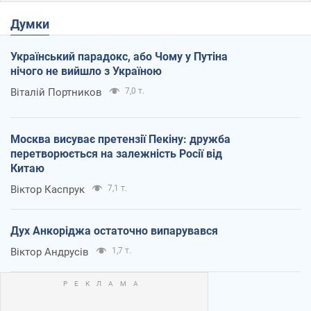
Думки
Український парадокс, або Чому у Путіна
нічого не вийшло з Україною
Віталій Портников
7,0 т.
Москва висуває претензії Пекіну: дружба
перетворюється на залежність Росії від
Китаю
Віктор Каспрук
7,1 т.
Дух Анкоріджа остаточно випарувався
Віктор Андрусів
1,7 т.