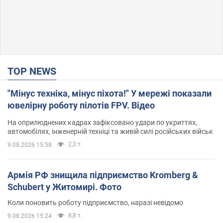
TOP NEWS
"Мінус техніка, мінус піхота!" У мережі показали
ювелірну роботу пілотів FPV. Відео
На оприлюднених кадрах зафіксовано удари по укриттях,
автомобілях, інженерній техніці та живій силі російських військ
2,3 т.
9.08.2026 15:58
Армія РФ знищила підприємство Kromberg &
Schubert у Житомирі. Фото
Коли поновить роботу підприємство, наразі невідомо
8,8 т.
9.08.2026 15:24