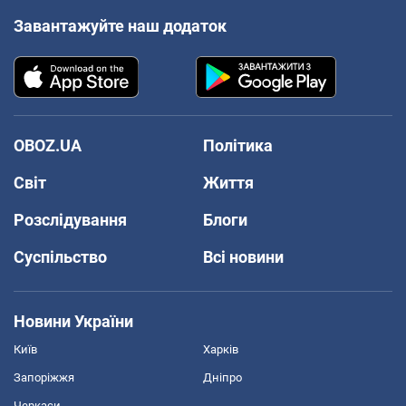
Завантажуйте наш додаток
OBOZ.UA
Політика
Світ
Життя
Розслідування
Блоги
Суспільство
Всі новини
Новини України
Київ
Харків
Запоріжжя
Дніпро
Черкаси