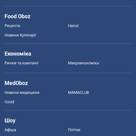
Food Oboz
Рецепти
Напої
Новини Кулінарії
Економіка
Ринки та компанії
Макроекономіка
MedOboz
Новини медицини
MAMACLUB
Covid
Шоу
Афіша
Плітки