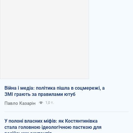
Війна і медіа: політика пішла в соцмережі, а
ЗМІ грають за правилами ютуб
Павло Казарін
1,0 т.
У полоні власних міфів: як Костянтинівка
стала головною ідеологічною пасткою для