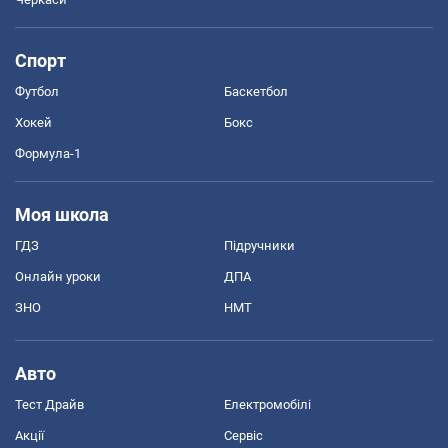
Спорт
Футбол
Баскетбол
Хокей
Бокс
Формула-1
Моя школа
ГДЗ
Підручники
Онлайн уроки
ДПА
ЗНО
НМТ
Авто
Тест Драйв
Електромобілі
Акції
Сервіс