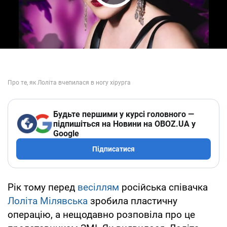
Play Video
Будьте першими у курсі головного —
підпишіться на Новини на OBOZ.UA у
Google
Підписатися
Рік тому перед
весіллям
російська співачка
Лоліта Мілявська
зробила пластичну
операцію, а нещодавно розповіла про це