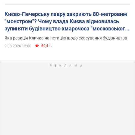
Києво-Печерську лавру закриють 80-метровим
"монстром"? Чому влада Києва відмовилась
зупиняти будівництво хмарочоса "московського
вірянина"
Яка реакція Кличка на петицію щодо скасування будівництва
60,4 т.
9.08.2026 12:00