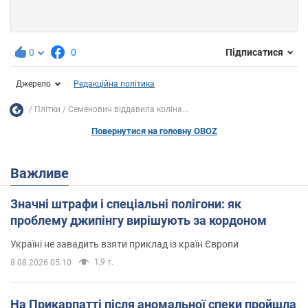
0
0
Підписатися
Джерело
Редакційна політика
Плітки
Семенович віддавила коліна...
Повернутися на головну OBOZ
Важливе
Значні штрафи і спеціальні полігони: як
проблему джипінгу вирішують за кордоном
Україні не завадить взяти приклад із країн Європи
1,9 т.
8.08.2026 05:10
На Прикарпатті після аномальної спеки пройшла