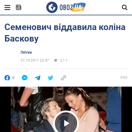
Семенович віддавила коліна
Баскову
Плітки
27.10.2011 22:47
2,1 т.
0
РУС