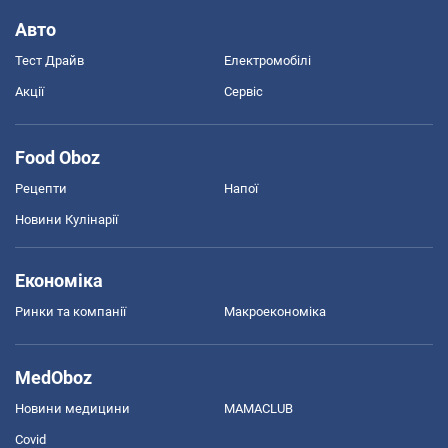
Авто
Тест Драйв
Електромобілі
Акції
Сервіс
Food Oboz
Рецепти
Напої
Новини Кулінарії
Економіка
Ринки та компанії
Макроекономіка
MedOboz
Новини медицини
MAMACLUB
Covid