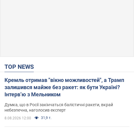
TOP NEWS
Кремль отримав "вікно можливостей", а Трамп
залишився майже без ракет: як бути Україні?
Інтерв’ю з Мельником
Думка, що в Росії закінчаться балістичні ракети, вкрай
небезпечна, наголосив експерт
31,9 т.
8.08.2026 12:00