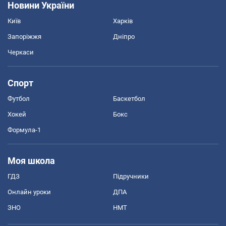
Новини України
Київ
Харків
Запоріжжя
Дніпро
Черкаси
Спорт
Футбол
Баскетбол
Хокей
Бокс
Формула-1
Моя школа
ГДЗ
Підручники
Онлайн уроки
ДПА
ЗНО
НМТ