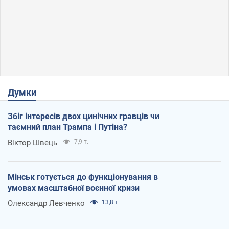
Думки
Збіг інтересів двох цинічних гравців чи
таємний план Трампа і Путіна?
Віктор Швець
7,9 т.
Мінськ готується до функціонування в
умовах масштабної воєнної кризи
Олександр Левченко
13,8 т.