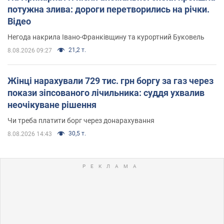
потужна злива: дороги перетворились на річки.
Відео
Негода накрила Івано-Франківщину та курортний Буковель
21,2 т.
8.08.2026 09:27
Жінці нарахували 729 тис. грн боргу за газ через
покази зіпсованого лічильника: суддя ухвалив
неочікуване рішення
Чи треба платити борг через донарахування
30,5 т.
8.08.2026 14:43