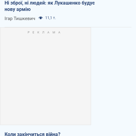
Ні зброї, ні людей: як Лукашенко будує
нову армію
Ігар Тишкевич
11,1 т.
Коли закінчиться війна?