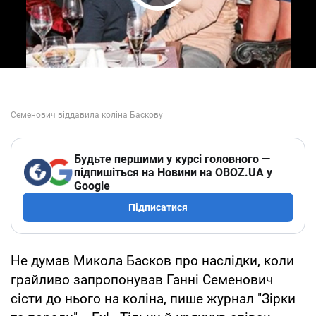
Play Video
Будьте першими у курсі головного —
підпишіться на Новини на OBOZ.UA у
Google
Підписатися
Не думав Микола Басков про наслідки, коли
грайливо запропонував Ганні Семенович
сісти до нього на коліна, пише журнал "Зірки