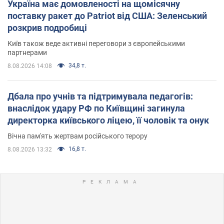
Україна має домовленості на щомісячну
поставку ракет до Patriot від США: Зеленський
розкрив подробиці
Київ також веде активні переговори з європейськими
партнерами
34,8 т.
8.08.2026 14:08
Дбала про учнів та підтримувала педагогів:
внаслідок удару РФ по Київщині загинула
директорка київського ліцею, її чоловік та онук
Вічна пам'ять жертвам російського терору
16,8 т.
8.08.2026 13:32